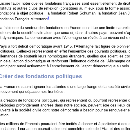
ncore faut-il noter que les fondations françaises sont essentiellement de dr
nstituts et autres clubs de réflexion (constitués au mieux sous la forme asso
ondations à objet politique : la fondation Robert Schuman, la fondation Jean Ja
3
ondation François Mitterrand
.
a faiblesse du secteur des fondations en France constitue une limite naturell
cteurs de la société civile alors que ceux-ci, dans d’autres pays, peuvent s’
et dynamiques. La comparaison avec l’Allemagne se révèle à ce niveau riche
ays à fort déficit démocratique avant 1945, l’Allemagne fait figure de pionni
olitiques. Celles-ci représentent en effet l’ensemble des courants politiques, 
llemandes de soutenir leurs homologues étrangers, quelles que soient les con
n cela l’action diplomatique et renforcent l’influence globale de l’Allemagne 
articipent aussi activement à l’enracinement de l’esprit démocratique au sein
Créer des fondations politiques
a France ne saurait ignorer les attentes d’une large frange de la société civile 
mouvement qui dépasse nos frontières.
a création de fondations politiques, qui représentent ou pourront représent
déologies profondément ancrées dans notre société, peuvent être ces lieux de
uverts à la société civile dont notre démocratie a besoin pour se renouveler 
ation.
es millions de Français pourraient être incités à donner et à participer à des 
ondations. Leur action pourrait utilement compléter celle de l’Etat et des collec