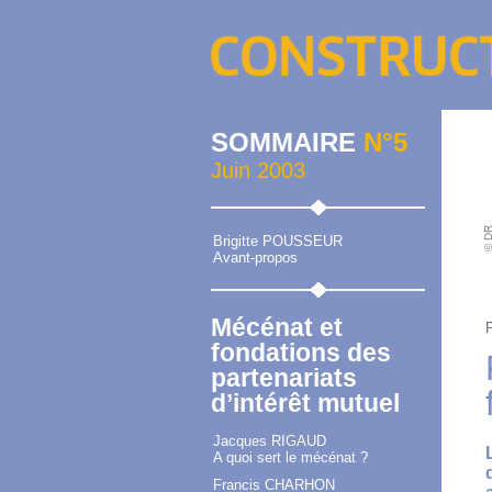
SOMMAIRE
N°5
Juin 2003
© D
Brigitte POUSSEUR
Avant-propos
Mécénat et
fondations des
partenariats
d’intérêt mutuel
Jacques RIGAUD
A quoi sert le mécénat ?
Francis CHARHON