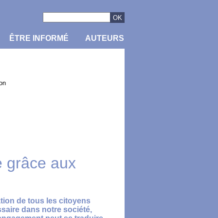
ÊTRE INFORMÉ
AUTEURS
ion
e grâce aux
tion de tous les citoyens
saire dans notre société,