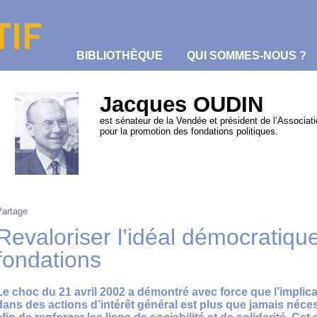
BIBLIOTHÈQUE
QUI SOMMES-NOUS ?
Jacques OUDIN
est sénateur de la Vendée et président de l’Associat
pour la promotion des fondations politiques.
R
Partage
Revaloriser l’idéal démocratiqu
fondations
Le choc du 21 avril 2002 a démontré avec force que l’implica
dans des actions d’intérêt général est plus que jamais néces