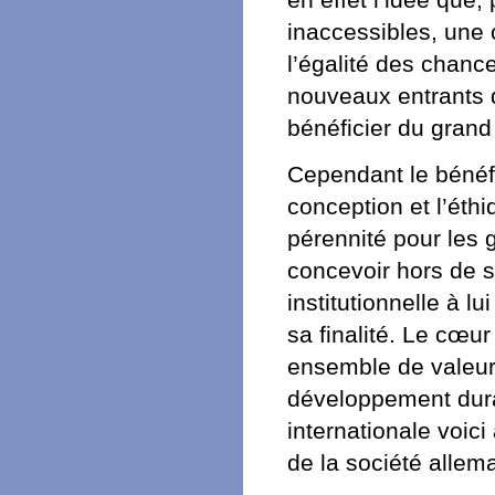
en effet l’idée que
inaccessibles, une 
l’égalité des chance
nouveaux entrants d
bénéficier du gran
Cependant le bénéf
conception et l’éth
pérennité pour les 
concevoir hors de so
institutionnelle à l
sa finalité. Le cœur
ensemble de valeu
développement durab
internationale voici
de la société allem