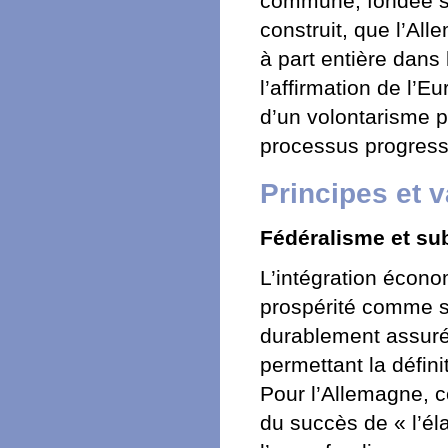
commune, fondée s
construit, que l’Al
à part entière dans
l’affirmation de l’E
d’un volontarisme po
processus progressi
Principes et 
Fédéralisme et sub
L’intégration écono
prospérité comme s
durablement assurés 
permettant la défin
Pour l’Allemagne, c
du succès de « l’él