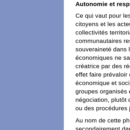
Autonomie et resp
Ce qui vaut pour les
citoyens et les act
collectivités territ
communautaires res
souveraineté dans 
économiques ne saur
créatrice par des r
effet faire prévaloi
économique et socia
groupes organisés et
négociation, plutôt
ou des procédures j
Au nom de cette phi
secondairement dans