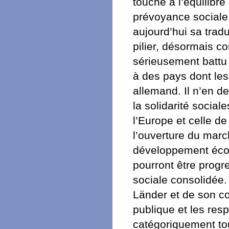
touche à l’équilibre
prévoyance sociale
aujourd’hui sa trad
pilier, désormais co
sérieusement battu
à des pays dont les
allemand. Il n’en d
la solidarité social
l’Europe et celle de
l’ouverture du mar
développement écon
pourront être progre
sociale consolidée.
Länder et de son coû
publique et les res
catégoriquement tou