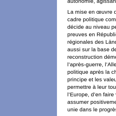
autonomie, agissant 
La mise en œuvre de
cadre politique com
décide au niveau per
preuves en Républiq
régionales des Länd
aussi sur la base d
reconstruction dém
l’après-guerre, l’A
politique après la 
principe et les vale
permettre à leur to
l’Europe, d’en fair
assumer positiveme
unie dans le progrè