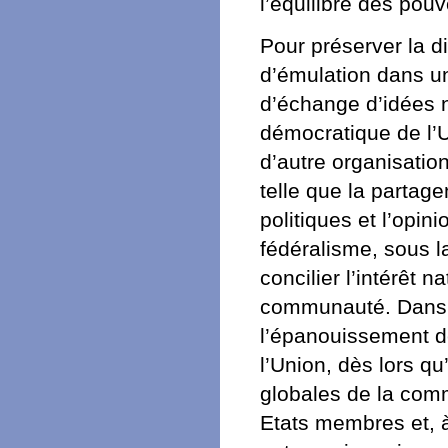
l’équilibre des pouv
Pour préserver la d
d’émulation dans 
d’échange d’idées 
démocratique de l’
d’autre organisatio
telle que la partag
politiques et l’opin
fédéralisme, sous l
concilier l’intérêt na
communauté. Dans c
l’épanouissement d
l’Union, dès lors qu
globales de la com
Etats membres et, à 