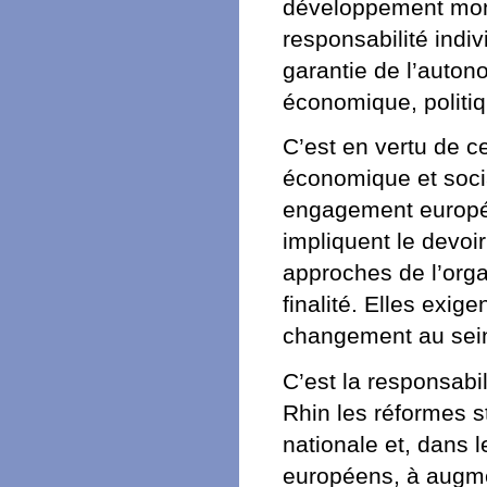
développement mond
responsabilité indivi
garantie de l’auto
économique, politiq
C’est en vertu de c
économique et soci
engagement européen
impliquent le devo
approches de l’organ
finalité. Elles exig
changement au sei
C’est la responsabi
Rhin les réformes st
nationale et, dans l
européens, à augme