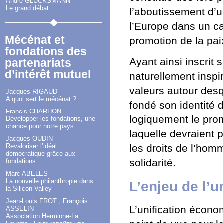
André GLUCKSMANN
Le grand débat
l’aboutissement d’u
l’Europe dans un ca
Mécénat et
promotion de la pai
fondations des
Ayant ainsi inscrit
partenariats
d’intérêt mutuel
naturellement inspir
valeurs autour desq
Jacques RIGAUD
A quoi sert le mécénat ?
fondé son identité 
Francis CHARHON
logiquement le prom
Développer les fondations, une
chance pour notre pays
laquelle devraient 
Jacques OUDIN
les droits de l’hom
Revaloriser l’idéal
démocratique grâce aux
solidarité.
fondations
Marc ABÉLÈS
La nouvelle philanthropie dans
L’enjeu de l’
la Silicon Valley
Jean-Louis FROT , François
L’unification écon
ASSELIN
Association Hermione-La