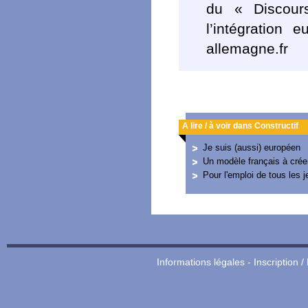
du « Discour
l’intégration
allemagne.fr
A lire / à voir dans Constructif
Je suis (aussi) européen
Un modèle français à crée
Pour l'emploi de tous les 
Informations légales
-
Inscription /