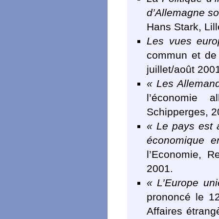
d’Allemagne so
Hans Stark, Lil
Les vues euro
commun et de 
juillet/août 2001
« Les Allemands
l’économie a
Schipperges, 2
« Le pays est a
économique e
l’Economie, R
2001.
« L’Europe uni
prononcé le 12
Affaires étrang