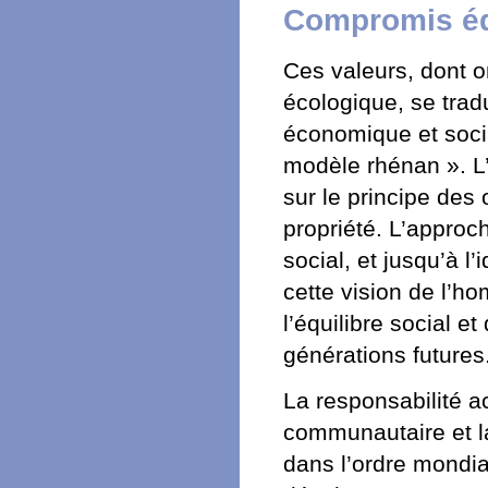
Compromis éq
Ces valeurs, dont o
écologique, se trad
économique et soci
modèle rhénan ». L’
sur le principe des 
propriété. L’approch
social, et jusqu’à 
cette vision de l’h
l’équilibre social e
générations futures
La responsabilité a
communautaire et la
dans l’ordre mondia