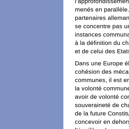
l’approfondissement
menés en parallèle.
partenaires allemand
se concentre pas un
instances communau
à la définition du 
et de celui des Et
Dans une Europe él
cohésion des mécan
communes, il est en 
la volonté commune e
avoir de volonté c
souveraineté de cha
de la future Constit
concevoir en dehors