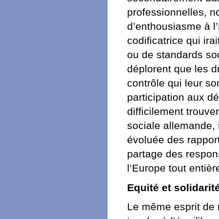
professionnelles, 
d’enthousiasme à l’
codificatrice qui ira
ou de standards soc
déplorent que les d
contrôle qui leur s
participation aux d
difficilement trouve
sociale allemande, 
évoluée des rapport
partage des respons
l’Europe tout entièr
Equité et solidarit
Le même esprit de 