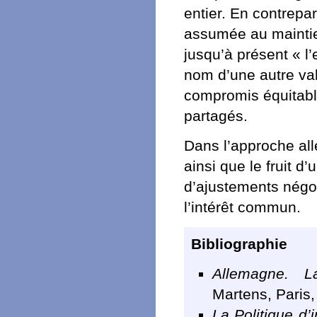
entier. En contrepa
assumée au maintie
jusqu’à présent « 
nom d’une autre val
compromis équitabl
partagés.
Dans l’approche all
ainsi que le fruit 
d’ajustements négo
l’intérêt commun.
Bibliographie
Allemagne. L
Martens, Paris
La Politique d’