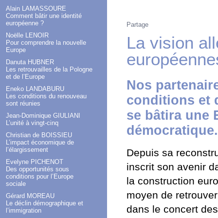
Alain LAMASSOURE
Comment bâtir une identité
européenne ?
Partage
Noëlle LENOIR
La vision a
Pour comprendre la nouvelle
Europe
européenne
Danuta HUBNER
Les retrouvailles de la Pologne
et de l’Europe
Nos partenair
Eneko LANDABURU
Les conditions du renouveau
conditions et 
sont réunies
se bâtira une 
Jean-Dominique GIULIANI
L’unité à vingt-cinq
démocratique.
Christian de BOISSIEU
L’impact économique de
l’élargissement
Depuis sa reconstr
Evelyne PICHENOT
inscrit son avenir d
Des opportunités sous
conditions pour l’Europe
la construction eur
sociale
moyen de retrouver 
Gérard MOREAU
Le déclin démographique et
dans le concert d
l’immigration