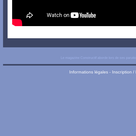
Le magazine Constructif aborde lors de ses parutio
Informations légales
-
Inscription /