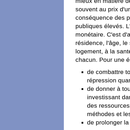
mieux en matière de
souvent au prix d'un
conséquence des pr
publiques élevés. L'
monétaire. C'est d'a
résidence, l'âge, le
logement, à la sant
chacun. Pour une éga
de combattre tou
répression qua
de donner à tou
investissant da
des ressources 
méthodes et l
de prolonger la