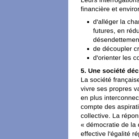
financière et envir
d'alléger la ch
futures, en réd
désendettement
de découpler cr
d'orienter les
5. Une société dé
La société française
vivre ses propres v
en plus interconnec
compte des aspirati
collective. La répons
« démocratie de la
effective l'égalité 