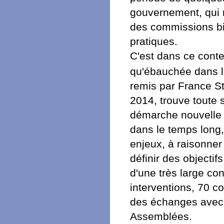
gouvernement, qui n
des commissions bip
pratiques.
C'est dans ce contex
qu'ébauchée dans l
remis par France St
2014, trouve toute s
démarche nouvelle : 
dans le temps long,
enjeux, à raisonner
définir des objectif
d'une très large con
interventions, 70 co
des échanges avec 
Assemblées.