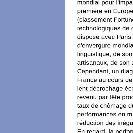
mondial pour l'impac
première en Europe
(classement Fortune
technologiques de c
dispose avec Paris
d'envergure mondial
linguistique, de s
artisanaux, de son a
Cependant, un diag
France au cours des
lent décrochage éc
revenu par tête pro
taux de chômage du
performances en ma
réduction des inéga
En regard, la perfo