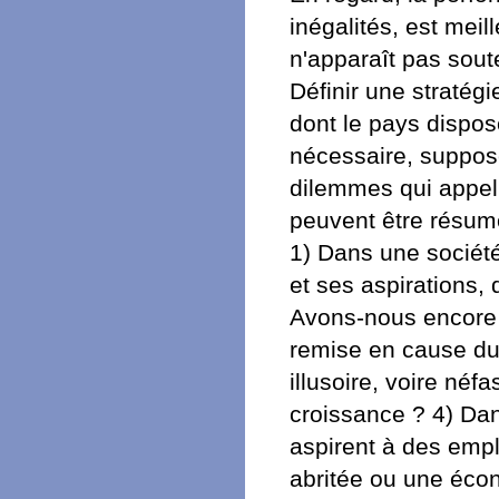
inégalités, est mei
n'apparaît pas sou
Définir une stratégi
dont le pays dispo
nécessaire, suppose
dilemmes qui appelle
peuvent être résum
1) Dans une société
et ses aspirations,
Avons-nous encore 
remise en cause du
illusoire, voire néf
croissance ? 4) Dan
aspirent à des empl
abritée ou une éco