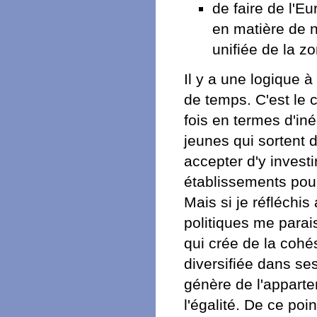
de faire de l'E
en matière de n
unifiée de la z
Il y a une logique 
de temps. C'est le c
fois en termes d'in
jeunes qui sortent 
accepter d'y invest
établissements pour
Mais si je réfléchis
politiques me parais
qui crée de la cohé
diversifiée dans ses
génère de l'apparte
l'égalité. De ce poi