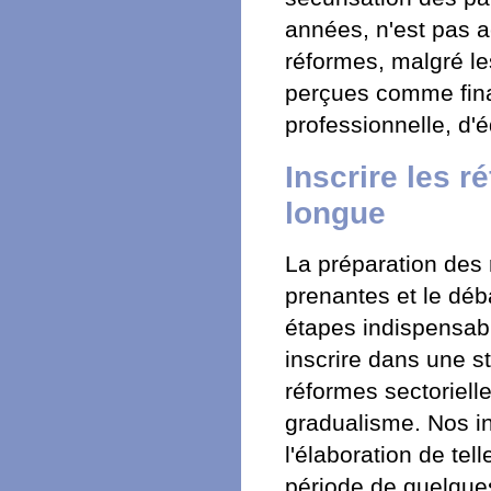
années, n'est pas a
réformes, malgré le
perçues comme final
professionnelle, d'é
Inscrire les 
longue
La préparation des 
prenantes et le déb
étapes indispensab
inscrire dans une s
réformes sectoriell
gradualisme. Nos ins
l'élaboration de tell
période de quelques