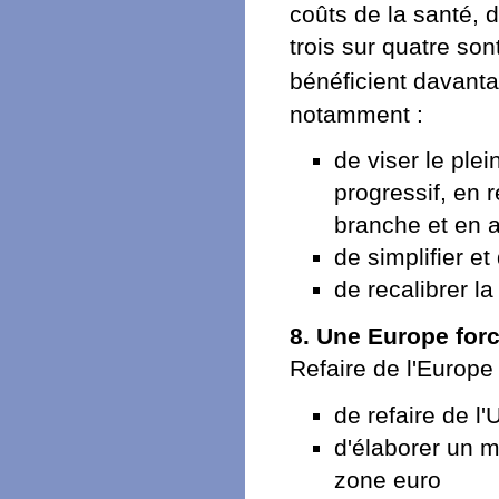
coûts de la santé, d
trois sur quatre so
bénéficient davant
notamment :
de viser le ple
progressif, en 
branche et en a
de simplifier et
de recalibrer l
8. Une Europe for
Refaire de l'Europe
de refaire de l
d'élaborer un m
zone euro