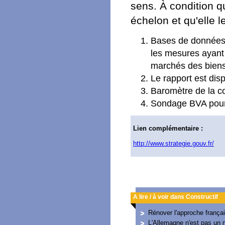
sens. À condition qu
échelon et qu'elle l
Bases de données 
les mesures ayant 
marchés des biens
Le rapport est dis
Baromètre de la co
Sondage BVA pour 
Lien complémentaire :
http://www.strategie.gouv.fr/
A lire / à voir dans Constructif
Rénover l'approche frança
L'Allemagne n'est pas un