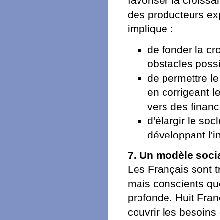
favoriser la croissa
des producteurs exp
implique :
de fonder la cr
obstacles possi
de permettre l
en corrigeant le
vers des finan
d'élargir le so
développant l'in
7. Un modèle social
Les Français sont t
mais conscients qu
profonde. Huit Fran
couvrir les besoin