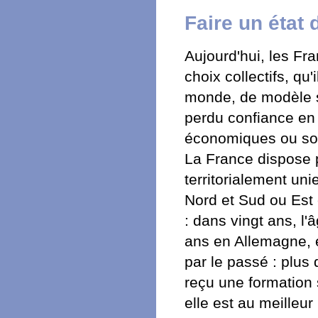
Faire un état 
Aujourd'hui, les Fra
choix collectifs, qu
monde, de modèle so
perdu confiance en l
économiques ou soci
La France dispose p
territorialement un
Nord et Sud ou Est 
: dans vingt ans, l
ans en Allemagne, e
par le passé : plu
reçu une formation
elle est au meilleur