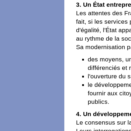
3. Un État entrep
Les attentes des Fr
fait, si les service
d'égalité, l'État app
au rythme de la soc
Sa modernisation p
des moyens, une
différenciés et
l'ouverture du s
le développemen
fournir aux cit
publics.
4. Un développem
Le consensus sur la
Leurs interrogations