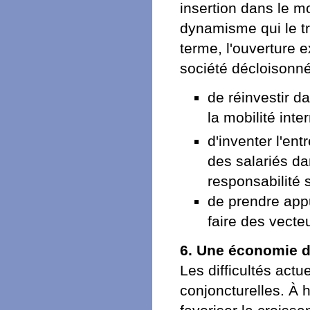
insertion dans le mo
dynamisme qui le tra
terme, l'ouverture e
société décloisonn
de réinvestir d
la mobilité int
d'inventer l'ent
des salariés d
responsabilité 
de prendre app
faire des vecte
6. Une économie 
Les difficultés actu
conjoncturelles. À h