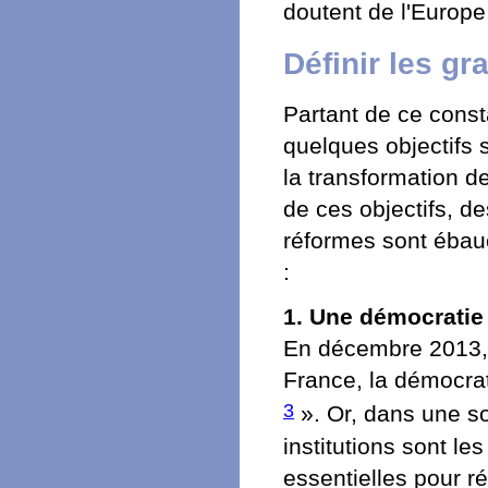
doutent de l'Europe,
Définir les gr
Partant de ce const
quelques objectifs s
la transformation d
de ces objectifs, de
réformes sont ébauc
:
1. Une démocratie
En décembre 2013, 
France, la démocrat
3
». Or, dans une soc
institutions sont le
essentielles pour ré