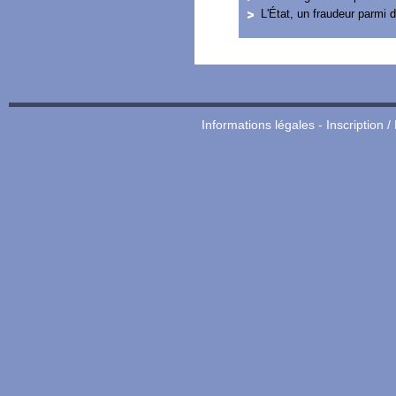
L'État, un fraudeur parmi d
Informations légales
-
Inscription /