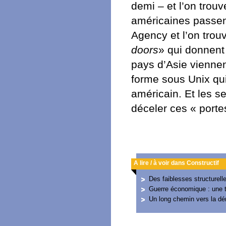
demi – et l’on trouv
américaines passent
Agency et l’on trou
doors
» qui donnent 
pays d’Asie viennen
forme sous Unix qui 
américain. Et les se
déceler ces « portes
A lire / à voir dans Constructif
Des faiblesses structurell
Guerre économique : une trè
Un long chemin vers la dé