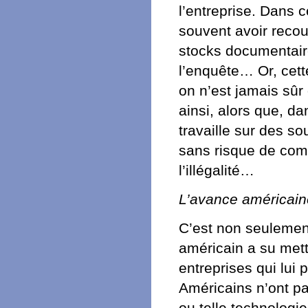
l’entreprise. Dans c
souvent avoir recour
stocks documentair
l’enquête… Or, cet
on n’est jamais sûr
ainsi, alors que, d
travaille sur des s
sans risque de com
l’illégalité…
L’avance américaine
C’est non seulement
américain a su mett
entreprises qui lui 
Américains n’ont p
ou telle technologie