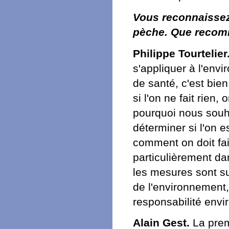
Vous reconnaissez 
pèche. Que reco
Philippe Tourtelier
s'appliquer à l'env
de santé, c'est bien
si l'on ne fait rien,
pourquoi nous souha
déterminer si l'on e
comment on doit fai
particulièrement da
les mesures sont su
de l'environnement, q
responsabilité envi
Alain Gest.
La prem