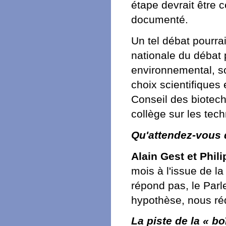
étape devrait être c
documenté.
Un tel débat pourra
nationale du débat 
environnemental, so
choix scientifiques
Conseil des biotech
collège sur les tech
Qu'attendez-vous
Alain Gest et Phili
mois à l'issue de la
répond pas, le Parle
hypothèse, nous réd
La piste de la « b