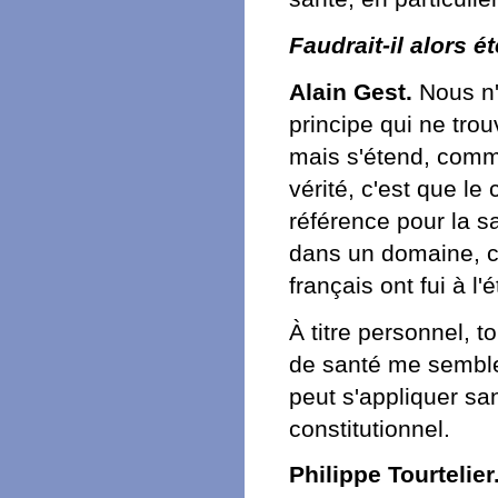
Faudrait-il alors é
Alain Gest.
Nous n
principe qui ne tro
mais s'étend, comme
vérité, c'est que le
référence pour la s
dans un domaine, 
français ont fui à l'é
À titre personnel, t
de santé me semble
peut s'appliquer sa
constitutionnel.
Philippe Tourtelier