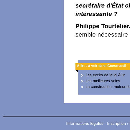
secrétaire d'État 
intéressante ?
Philippe Tourtelier
semble nécessaire q
A lire / à voir dans Constructif
Les excès de la loi Alur
Les meilleures voies
La construction, moteur de
Informations légales
-
Inscription /