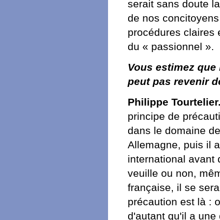
serait sans doute l
de nos concitoyens 
procédures claires e
du « passionnel ».
Vous estimez que l
peut pas revenir d
Philippe Tourtelier
principe de précauti
dans le domaine de
Allemagne, puis il 
international avant 
veuille ou non, même
française, il se ser
précaution est là : 
d'autant qu'il a un