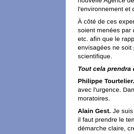
nouvelle Agence de 
l'environnement et d
À côté de ces exper
soient menées par 
etc. afin que le ra
envisagées ne soit 
scientifique.
Tout cela prendra 
Philippe Tourtelier
avec l'urgence. Dans
moratoires.
Alain Gest.
Je suis 
il faut prendre le 
démarche claire, cr