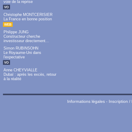
voie de la reprise
VO
Christophe MONTCERISIER
La France en bonne position
WEB
Philippe JUNG
Constructeur cherche
investisseur directement...
Simon RUBINSOHN
Le Royaume-Uni dans
l'expectative
VO
Anne CHEYVIALLE
Dubaï : après les excès, retour
à la réalité
Informations légales
-
Inscription /