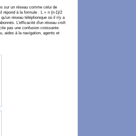
ges sur un réseau comme celui de
il répond à la formule : L = n (n-1)/2
qu'un réseau téléphonique où il n'y a
'abonnés. L'efficacité d'un réseau croît
cite pas une confusion croissante.
au, aides à la navigation, agents et