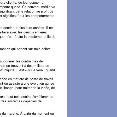
urs clients, de leur donner la
 n'importe quand. Ce nouveau média va
quilibrant cette relation au profit de
et significatif sur les comportements
e sentir sur plusieurs années. Il ne
e faire avec les deux premières
e, c'est-à-dire la troisième, celle du
mation qui portent sur trois points
supprimer les contraintes de
nnes se trouvant à des milliers de
d'ubiquité. C'est « où je veux, quand
ence en matière de poste de travail
t on assiste à une évolution qui se
l'image (pour traiter de la vidéo, de
s il est nécessaire d'améliorer les
oir des systèmes capables de
e du marché. À partir du moment où