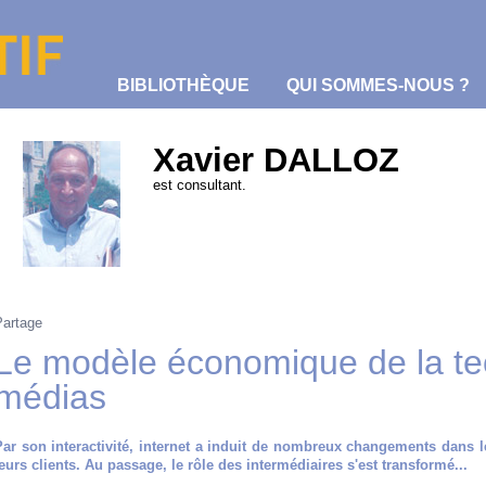
BIBLIOTHÈQUE
QUI SOMMES-NOUS ?
Xavier DALLOZ
est consultant.
Partage
Le modèle économique de la te
médias
Par son interactivité, internet a induit de nombreux changements dans le
eurs clients. Au passage, le rôle des intermédiaires s'est transformé...