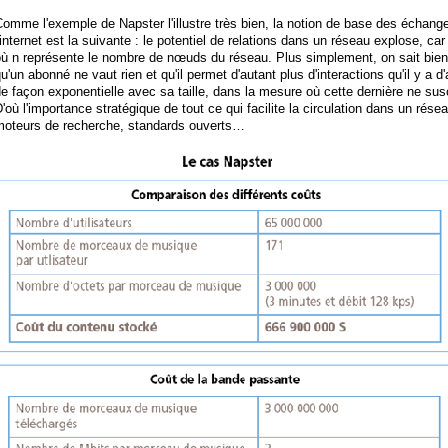
omme l'exemple de Napster l'illustre très bien, la notion de base des échan
'internet est la suivante : le potentiel de relations dans un réseau explose, car 
ù n représente le nombre de nœuds du réseau. Plus simplement, on sait bien 
u'un abonné ne vaut rien et qu'il permet d'autant plus d'interactions qu'il y a d
e façon exponentielle avec sa taille, dans la mesure où cette dernière ne sus
'où l'importance stratégique de tout ce qui facilite la circulation dans un rése
moteurs de recherche, standards ouverts…