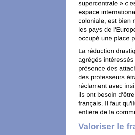
supercentrale » c'
espace international
coloniale, est bie
les pays de l'Europe
occupé une place pr
La réduction drasti
agrégés intéressés 
présence des attach
des professeurs étr
réclament avec ins
ils ont besoin d'êtr
français. Il faut qu
entière de la comm
Valoriser le 