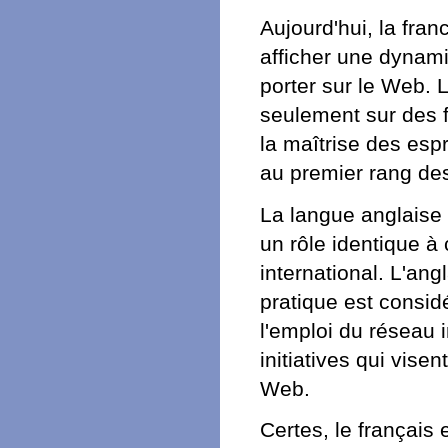
Aujourd'hui, la fra
afficher une dynami
porter sur le Web.
seulement sur des f
la maîtrise des espr
au premier rang des
La langue anglaise 
un rôle identique à
international. L'ang
pratique est consi
l'emploi du réseau i
initiatives qui visen
Web.
Certes, le françai