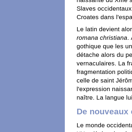
Slaves occidentaux
Croates dans l'espa
Le latin devient alo
romana christiana
.
gothique que les univ
détache alors du peu
vernaculaires. La fr
fragmentation politi
celle de saint Jérô
l'expression naissa
naître. La langue lu
De nouveaux 
Le monde occidenta