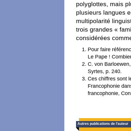
polyglottes, mais p
plusieurs langues 
multipolarité lingui
trois grandes « fami
considérées comme 
Pour faire référen
Le Pape ! Combien
C. von Barloewen, 
Syrtes, p. 240.
Ces chiffres sont 
Francophonie dans
francophonie, Cons
Autres publications de l’auteur