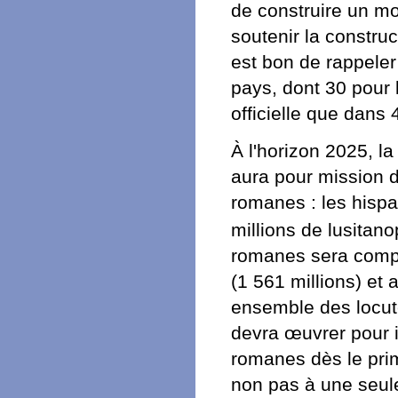
de construire un mo
soutenir la construct
est bon de rappeler
pays, dont 30 pour l
officielle que dans 
À l'horizon 2025, l
aura pour mission 
romanes : les hispa
millions de lusitan
romanes sera compa
(1 561 millions) et 
ensemble des locut
devra œuvrer pour i
romanes dès le prim
non pas à une seul