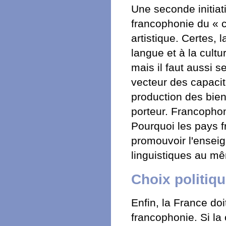
Une seconde initiat
francophonie du « ch
artistique. Certes, 
langue et à la cultu
mais il faut aussi s
vecteur des capaci
production des bien
porteur. Francophon
Pourquoi les pays 
promouvoir l'enseig
linguistiques au mêm
Choix politiq
Enfin, la France doi
francophonie. Si la 