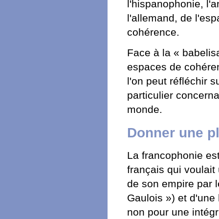
l'hispanophonie, l'
l'allemand, de l'esp
cohérence.
Face à la « babelis
espaces de cohérenc
l'on peut réfléchir
particulier concern
monde.
Donner une pl
La francophonie est
français qui voulait
de son empire par l
Gaulois ») et d'une
non pour une intégr