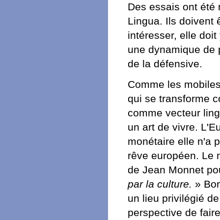
Des essais ont ét
Lingua. Ils doivent 
intéresser, elle doi
une dynamique de p
de la défensive.
Comme les mobiles 
qui se transforme 
comme vecteur lingu
un art de vivre. L'
monétaire elle n'a 
rêve européen. Le 
de Jean Monnet pou
par la culture.
» Bor
un lieu privilégié 
perspective de fai