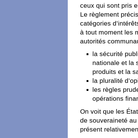
ceux qui sont pris 
Le règlement précise
catégories d’intérê
à tout moment les m
autorités communau
la sécurité pub
nationale et la 
produits et la
la pluralité d’o
les règles prude
opérations fina
On voit que les Ét
de souveraineté au 
présent relativemen