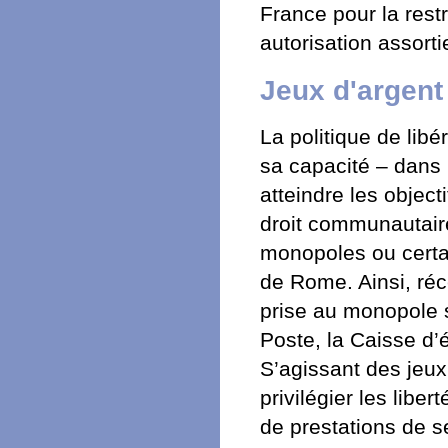
France pour la restr
autorisation assorti
Jeux d'argent 
La politique de lib
sa capacité – dans l
atteindre les objecti
droit communautaire
monopoles ou certain
de Rome. Ainsi, ré
prise au monopole su
Poste, la Caisse d’é
S’agissant des jeux
privilégier les liber
de prestations de s