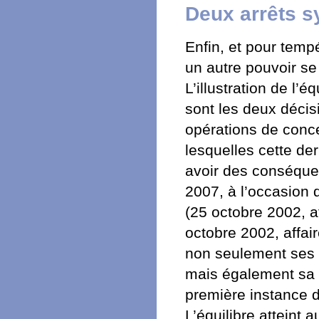
Deux arrêts 
Enfin, et pour temp
un autre pouvoir se 
L’illustration de l’
sont les deux décis
opérations de conce
lesquelles cette de
avoir des conséquen
2007, à l’occasion 
(25 octobre 2002, a
octobre 2002, affa
non seulement ses d
mais également sa r
première instance
L’équilibre atteint 