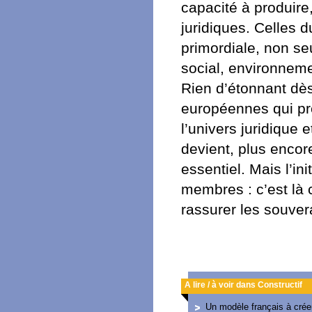
capacité à produire,
juridiques. Celles 
primordiale, non s
social, environneme
Rien d’étonnant dès 
européennes qui pr
l’univers juridique 
devient, plus enco
essentiel. Mais l’ini
membres : c’est là 
rassurer les souver
A lire / à voir dans Constructif
Un modèle français à crée