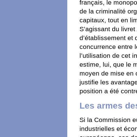
français, le monopo
de la criminalité or
capitaux, tout en li
S’agissant du livre
d’établissement et d
concurrence entre l
l’utilisation de cet
estime, lui, que le 
moyen de mise en o
justifie les avanta
position a été cont
Les armes de
Si la Commission e
industrielles et é