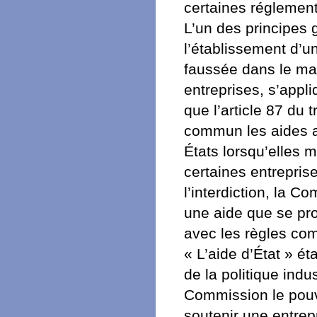
certaines réglement
L’un des principes
l’établissement d’u
faussée dans le mar
entreprises, s’appl
que l’article 87 du
commun les aides a
États lorsqu’elles 
certaines entrepris
l’interdiction, la 
une aide que se pro
avec les règles co
« L’aide d’État » é
de la politique indu
Commission le pouvo
soutenir une entrep