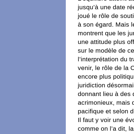
jusqu’à une date ré
joué le rôle de sou
à son égard. Mais l
montrent que les ju
une attitude plus of
sur le modèle de ce
l’interprétation du 
venir, le rôle de la
encore plus politiq
juridiction désorma
donnant lieu à des 
acrimonieux, mais d
pacifique et selon d
Il faut y voir une é
comme on l’a dit, 