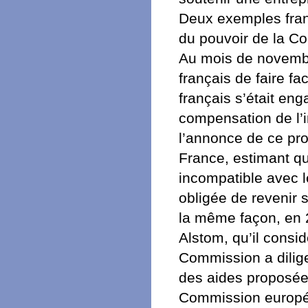
Deux exemples fran
du pouvoir de la C
Au mois de novembr
français de faire f
français s’était en
compensation de l’i
l’annonce de ce pr
France, estimant qu
incompatible avec 
obligée de revenir 
la même façon, en 2
Alstom, qu’il consi
Commission a dilige
des aides proposées
Commission europée