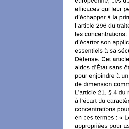
européenne, ces de
efficaces qui leur 
d’échapper à la pri
l’article 296 du tra
les concentrations.
d’écarter son applica
essentiels à sa séc
Défense. Cet articl
aides d’État sans 
pour enjoindre à un
de dimension comm
L’article 21, § 4 du
à l’écart du caract
concentrations pour
en ces termes : « 
appropriées pour as