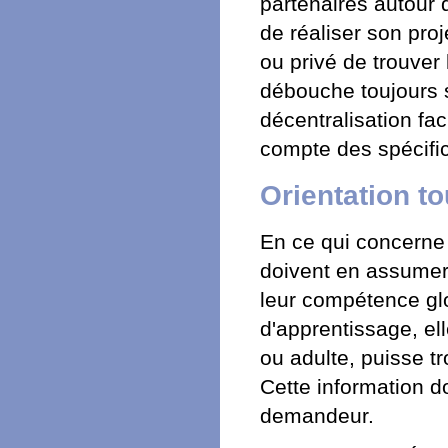
partenaires autour 
de réaliser son proj
ou privé de trouver 
débouche toujours su
décentralisation faci
compte des spécifici
Orientation to
En ce qui concerne l
doivent en assumer 
leur compétence glo
d'apprentissage, el
ou adulte, puisse t
Cette information do
demandeur.