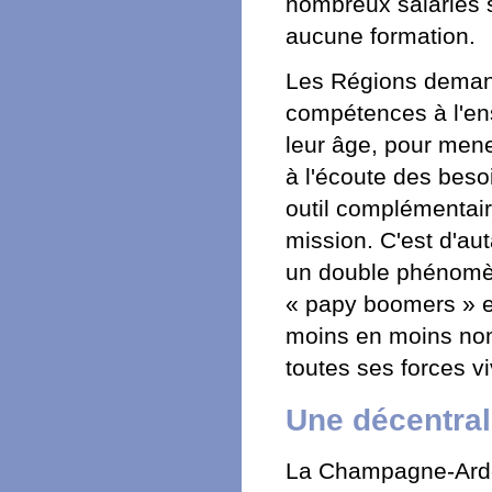
nombreux salariés s
aucune formation.
Les Régions demand
compétences à l'en
leur âge, pour mene
à l'écoute des beso
outil complémentair
mission. C'est d'au
un double phénomène
« papy boomers » et
moins en moins no
toutes ses forces v
Une décentral
La Champagne-Arden