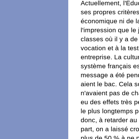
Actuellement, l'Édu
ses propres critères
économique ni de la
l'impression que le 
classes où il y a de 
vocation et à la te
entreprise. La cultur
système français es
message a été penda
aient le bac. Cela 
n'avaient pas de ch
eu des effets très p
le plus longtemps po
donc, à retarder au
part, on a laissé cro
plus de 50 % à ne p