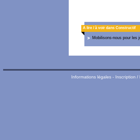
A lire / à voir dans Constructif
Mobilisons-nous pour les 
Informations légales
-
Inscription /