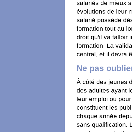
salariés de mieux 
évolutions de leur 
salarié possède dés
formation tout au l
droit qu'il va fallo
formation. La valid
central, et il devra
Ne pas oublier
À côté des jeunes d
des adultes ayant l
leur emploi ou pour
constituent les publ
chaque année depui
sans qualification.