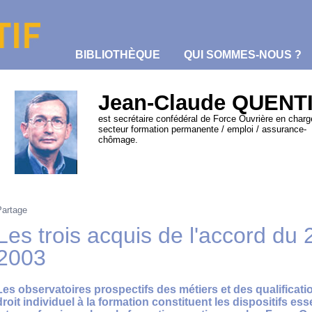
BIBLIOTHÈQUE
QUI SOMMES-NOUS ?
Jean-Claude QUENT
est secrétaire confédéral de Force Ouvrière en charg
secteur formation permanente / emploi / assurance-
chômage.
Partage
Les trois acquis de l'accord du
2003
Les observatoires prospectifs des métiers et des qualificatio
droit individuel à la formation constituent les dispositifs ess