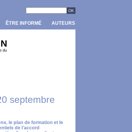
ÊTRE INFORMÉ
AUTEURS
IN
e du
 20 septembre
ns, le plan de formation et le
entiels de l’accord