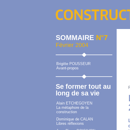
SOMMAIRE
N°7
Février 2004
Brigitte POUSSEUR
Avant-propos
Se former tout au
long de sa vie
Alain ETCHEGOYEN
La métaphore de la
construction
Dominique de CALAN
Libres réflexions