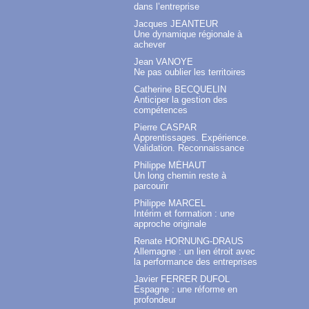
dans l’entreprise
Jacques JEANTEUR
Une dynamique régionale à
achever
Jean VANOYE
Ne pas oublier les territoires
Catherine BECQUELIN
Anticiper la gestion des
compétences
Pierre CASPAR
Apprentissages. Expérience.
Validation. Reconnaissance
Philippe MÉHAUT
Un long chemin reste à
parcourir
Philippe MARCEL
Intérim et formation : une
approche originale
Renate HORNUNG-DRAUS
Allemagne : un lien étroit avec
la performance des entreprises
Javier FERRER DUFOL
Espagne : une réforme en
profondeur