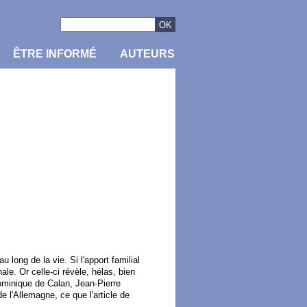
ÊTRE INFORMÉ
AUTEURS
long de la vie. Si l'apport familial
le. Or celle-ci révèle, hélas, bien
ominique de Calan, Jean-Pierre
e l'Allemagne, ce que l'article de