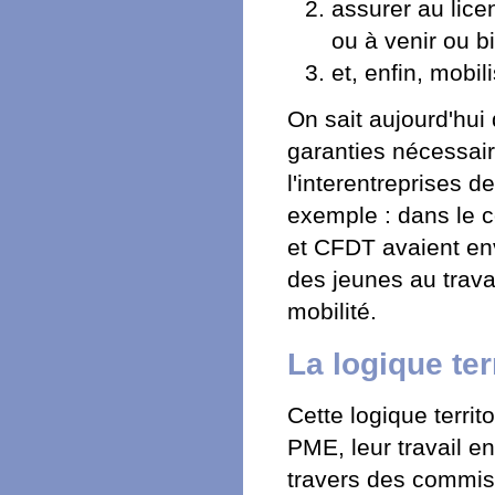
assurer au lice
ou à venir ou bi
et, enfin, mobil
On sait aujourd'hui 
garanties nécessair
l'interentreprises d
exemple : dans le 
et CFDT avaient en
des jeunes au travai
mobilité.
La logique ter
Cette logique territ
PME, leur travail e
travers des commiss