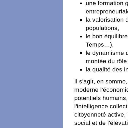
une formation g
entrepreneurial
la valorisation
populations,
le bon équilibr
Temps…),
le dynamisme de
montée du rôle
la qualité des 
Il s'agit, en somme,
moderne l'économiqu
potentiels humains, 
l'intelligence collec
citoyenneté active
social et de l'élév