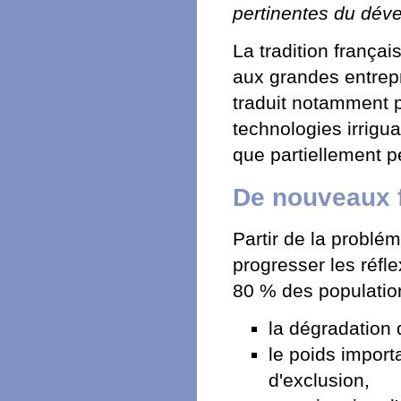
pertinentes du dév
La tradition françai
aux grandes entrepr
traduit notamment 
technologies irrigua
que partiellement p
De nouveaux f
Partir de la probléma
progresser les réfl
80 % des populatio
la dégradation 
le poids import
d'exclusion,