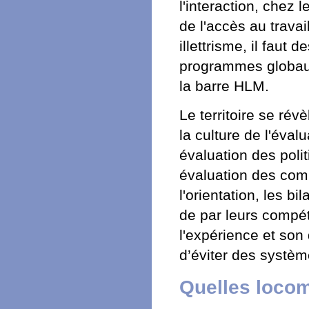
l'interaction, chez 
de l'accès au trava
illettrisme, il faut
programmes globaux 
la barre HLM.
Le territoire se ré
la culture de l'éval
évaluation des poli
évaluation des co
l'orientation, les 
de par leurs compét
l'expérience et so
d’éviter des systè
Quelles locom