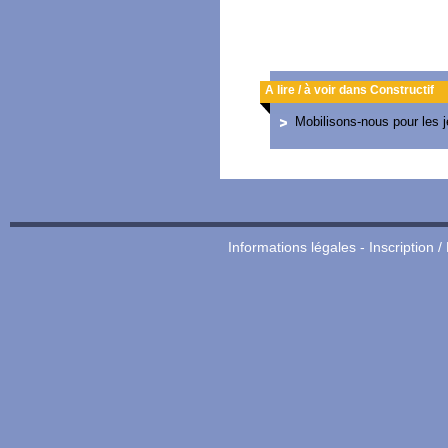
A lire / à voir dans Constructif
Mobilisons-nous pour les 
Informations légales
-
Inscription /