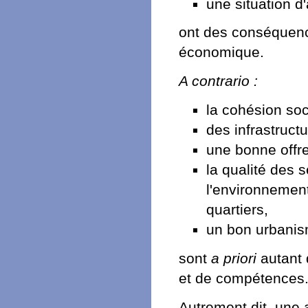
une situation 
ont des conséquen
économique.
A contrario :
la cohésion soc
des infrastructu
une bonne offre
la qualité des s
l'environnement,
quartiers,
un bon urbanis
sont
a priori
autant 
et de compétences
Autrement dit, une