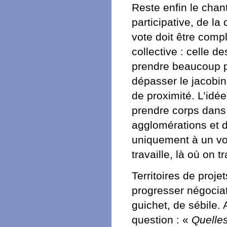
Reste enfin le chan
participative, de la
vote doit être comp
collective : celle d
prendre beaucoup pl
dépasser le jacobi
de proximité. L’id
prendre corps dans
agglomérations et de
uniquement à un vote
travaille, là où on 
Territoires de projet
progresser négociat
guichet, de sébile. 
question : «
Quelles