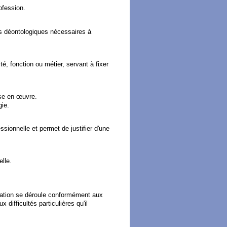
ofession.
es déontologiques nécessaires à
é, fonction ou métier, servant à fixer
ise en œuvre.
gie.
sionnelle et permet de justifier d'une
lle.
mation se déroule conformément aux
 difficultés particulières qu'il