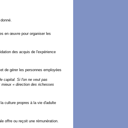
 donné.
es en œuvre pour organiser les
lidation des acquis de l'expérience
r et de gérer les personnes employées
 capital. Si l'on ne veut pas
it mieux « direction des richesses
 culture propres à la vie d'adulte
le offre ou reçoit une rémunération.