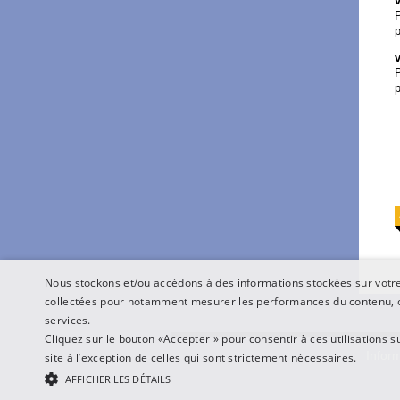
P
p
P
p
Nous stockons et/ou accédons à des informations stockées sur votre 
collectées pour notamment mesurer les performances du contenu, o
services.
Cliquez sur le bouton «Accepter » pour consentir à ces utilisations s
Inform
site à l’exception de celles qui sont strictement nécessaires.
AFFICHER LES DÉTAILS