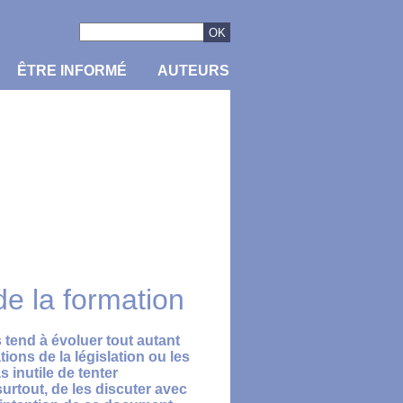
ÊTRE INFORMÉ
AUTEURS
e la formation
 tend à évoluer tout autant
ons de la législation ou les
 inutile de tenter
surtout, de les discuter avec