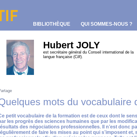
BIBLIOTHÈQUE
QUI SOMMES-NOUS ?
Hubert JOLY
est secrétaire général du Conseil international de la
langue française (Cilf).
Partage
Quelques mots du vocabulaire d
Ce petit vocabulaire de la formation est de ceux dont le sens
par les progrès des sciences humaines que par les modificati
résultats des négociations professionnelles. Il n’est donc pas
régulièrement de faire les mises au point qui s’imposent et, 