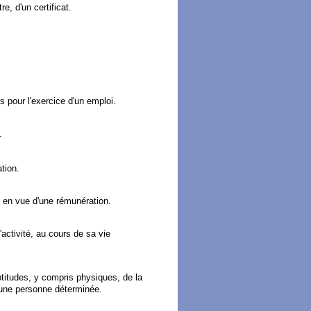
e, d'un certificat.
 pour l'exercice d'un emploi.
.
tion.
 en vue d'une rémunération.
activité, au cours de sa vie
ptitudes, y compris physiques, de la
d'une personne déterminée.