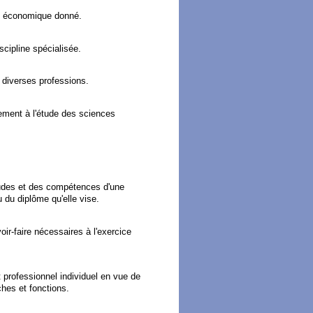
et économique donné.
cipline spécialisée.
 diverses professions.
rement à l'étude des sciences
tudes et des compétences d'une
 du diplôme qu'elle vise.
ir-faire nécessaires à l'exercice
 professionnel individuel en vue de
hes et fonctions.