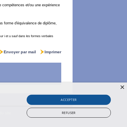
 de compétences et/ou une expérience
us forme d'équivalence de diplôme,
r i et u sauf dans les formes verbales
Envoyer par mail
Imprimer
×
ACCEPTER
REFUSER
du site