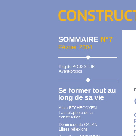
SOMMAIRE
N°7
Février 2004
Brigitte POUSSEUR
Avant-propos
Se former tout au
long de sa vie
Alain ETCHEGOYEN
La métaphore de la
construction
Dominique de CALAN
Libres réflexions