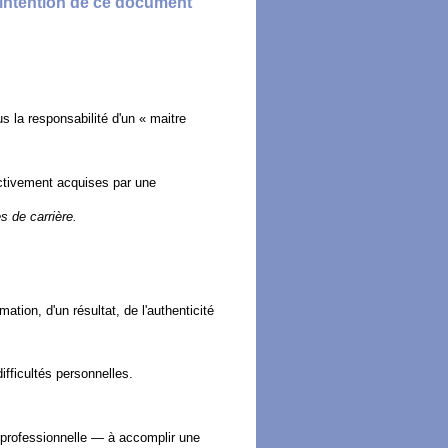
l’intention de ce document
s la responsabilité d'un « maitre
ectivement acquises par une
s de carrière.
ation, d'un résultat, de l'authenticité
fficultés personnelles.
 professionnelle — à accomplir une