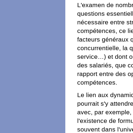
L'examen de nombre
questions essentiell
nécessaire entre str
compétences, ce li
facteurs généraux qu
concurrentielle, la 
service…) et dont 
des salariés, que co
rapport entre des o
compétences.
Le lien aux dynamiq
pourrait s'y attend
avec, par exemple,
l'existence de form
souvent dans l'univ