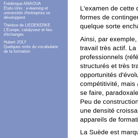
Frédérique AMAOUA
L'examen de cette d
États-Unis :
e-learning
et
universités d'entreprise se
formes de contingen
développent
quelque sorte ench
Thérèse de LIEDEKERKE
L'Europe, catalyseur et lieu
d'échanges
Ainsi, par exemple
Hubert JOLY
travail très actif. 
Quelques mots du vocabulaire
de la formation
professionnels (réfé
structurés et très 
opportunités d'évol
compétitivité, mais 
se faire, paradoxal
Peu de construction
une densité croissan
appareils de format
La Suède est marqué