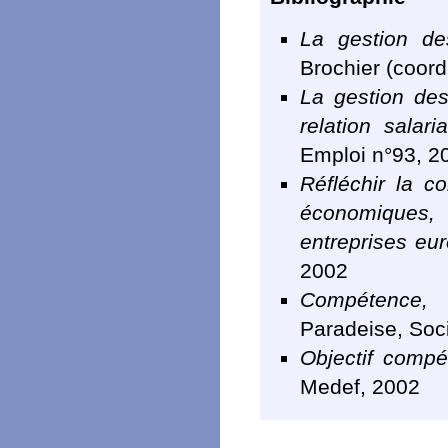
La gestion de
Brochier (coor
La gestion des
relation salaria
Emploi n°93, 2
Réfléchir la c
économiques
entreprises eu
2002
Compétence, 
Paradeise, Soci
Objectif comp
Medef, 2002