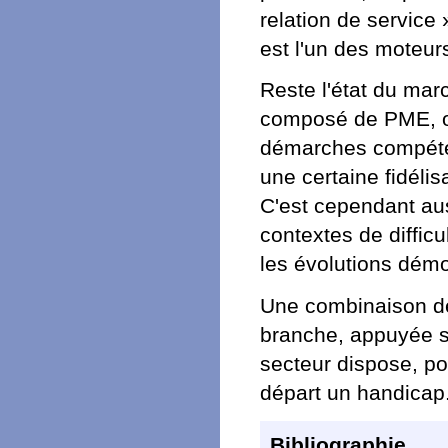
relation de service 
est l'un des moteur
Reste l'état du mar
composé de PME, où 
démarches compéte
une certaine fidélis
C'est cependant aus
contextes de diffic
les évolutions démo
Une combinaison de 
branche, appuyée su
secteur dispose, po
départ un handicap
Bibliographie