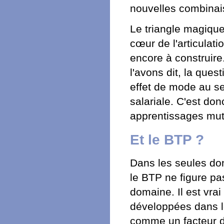
nouvelles combinai
Le triangle magique
cœur de l'articulati
encore à construir
l'avons dit, la ques
effet de mode au se
salariale. C'est do
apprentissages mutue
Et le BTP ?
Dans les seules don
le BTP ne figure pas
domaine. Il est vr
développées dans le
comme un facteur di