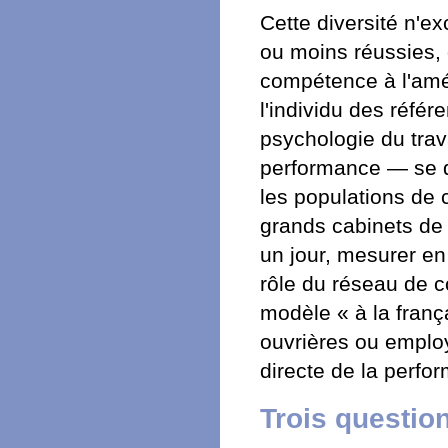
Cette diversité n'e
ou moins réussies, 
compétence à l'amér
l'individu des référ
psychologie du trava
performance — se 
les populations de 
grands cabinets de 
un jour, mesurer en
rôle du réseau de c
modèle « à la franç
ouvrières ou emplo
directe de la perfor
Trois questio