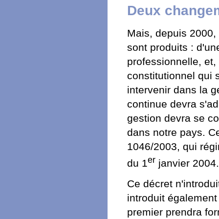
Deux changem
Mais, depuis 2000,
sont produits : d'une
professionnelle, et,
constitutionnel qu
intervenir dans la g
continue devra s'ad
gestion devra se c
dans notre pays. Ce
1046/2003, qui régi
er
du 1
janvier 2004.
Ce décret n'introdu
introduit également
premier prendra for