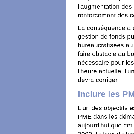
l'augmentation des 
renforcement des c
La conséquence a ét
gestion de fonds pu
bureaucratisées au p
faire obstacle au bo
nécessaire pour les
l'heure actuelle, l
devra corriger.
Inclure les PM
L'un des objectifs e
PME dans les démar
aujourd'hui que cet 
2000, le taux de fo