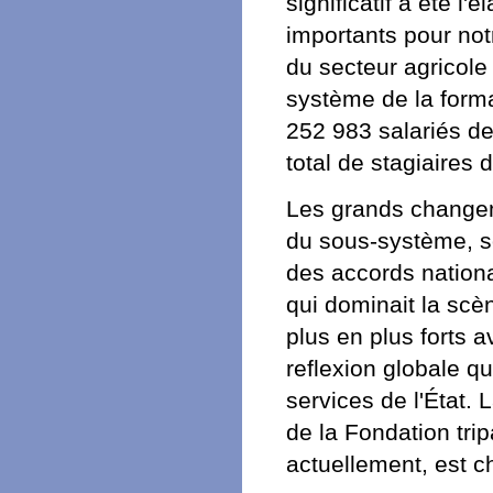
significatif a été l
importants pour notr
du secteur agricole
système de la forma
252 983 salariés de
total de stagiaires 
Les grands changem
du sous-système, so
des accords nationa
qui dominait la scè
plus en plus forts a
reflexion globale q
services de l'État. 
de la Fondation trip
actuellement, est ch