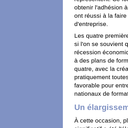
obtenir l'adhésion 
ont réussi à la faire
d'entreprise.
Les quatre première
si l'on se souvient
récession économiq
à des plans de form
quatre, avec la cré
pratiquement toutes 
favorable pour entr
nationaux de format
Un élargissem
À cette occasion, p