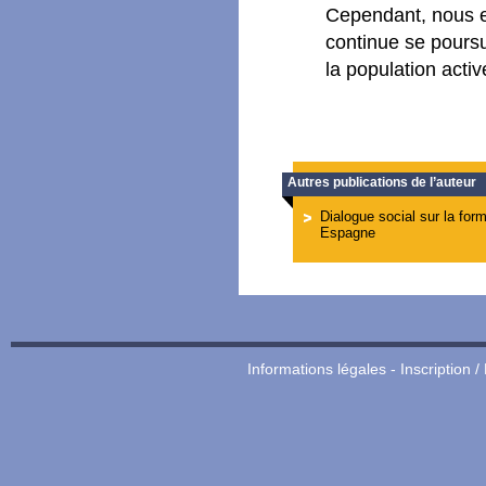
Cependant, nous e
continue se poursu
la population activ
Autres publications de l’auteur
Dialogue social sur la for
Espagne
Informations légales
-
Inscription /