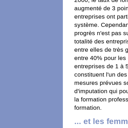
augmenté de 3 poin
entreprises ont par
système. Cependant
progrès n'est pas s
totalité des entrepr
entre elles de très
entre 40% pour les 
entreprises de 1 à 5
constituent l'un de
mesures prévues son
d'imputation qui pou
la formation profess
formation.
... et les fem