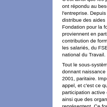
ont répondu au beso
l'entreprise. Depui
distribue des aides 
Fondation pour la f
proviennent en part
contribution de for
les salariés, du FSE
national du Travail.
Tout le sous-systèm
donnant naissance à
2001, paritaire. Imp
appel, et c'est ce 
participation active
ainsi que des organi
représentent. Ce for