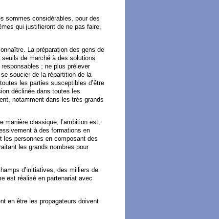
des sommes considérables, pour des
mes qui justifieront de ne pas faire,
onnaître. La préparation des gens de
s seuils de marché à des solutions
 responsables ; ne plus prélever
se soucier de la répartition de la
outes les parties susceptibles d’être
sion déclinée dans toutes les
ement, notamment dans les très grands
e manière classique, l’ambition est,
ressivement à des formations en
ent les personnes en composant des
traitant les grands nombres pour
amps d’initiatives, des milliers de
 est réalisé en partenariat avec
nt en être les propagateurs doivent