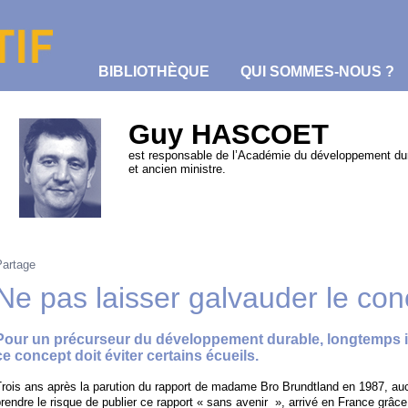
BIBLIOTHÈQUE
QUI SOMMES-NOUS ?
Guy HASCOET
est responsable de l’Académie du développement du
et ancien ministre.
Partage
Ne pas laisser galvauder le con
Pour un précurseur du développement durable, longtemps i
ce concept doit éviter certains écueils.
rois ans après la parution du rapport de madame Bro Brundtland en 1987, aucu
rendre le risque de publier ce rapport « sans avenir », arrivé en France grâc