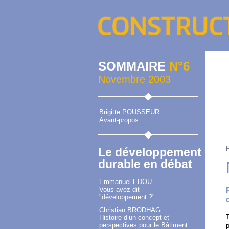
SOMMAIRE
N°6
Novembre 2003
Brigitte POUSSEUR
Avant-propos
Le développement
durable en débat
Emmanuel EDOU
Vous avez dit
"développement ?"
Christian BRODHAG
T
Histoire d’un concept et
perspectives pour le Bâtiment
p