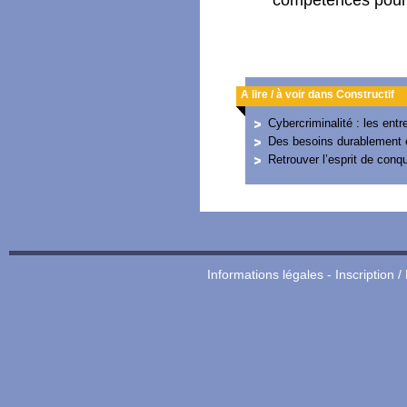
compétences pour s
A lire / à voir dans Constructif
Cybercriminalité : les ent
Des besoins durablement 
Retrouver l’esprit de conq
Informations légales
-
Inscription /