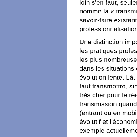
loin s'en faut, seul
nomme la « transmi
savoir-faire existan
professionnalisatio
Une distinction impo
les pratiques profes
les plus nombreuses
dans les situations 
évolution lente. Là,
faut transmettre, si
très cher pour le r
transmission quand 
(entrant ou en mobi
évolutif et l'économ
exemple actuelleme