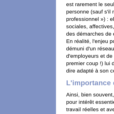
est rarement le seul
personne (sauf s'il 
professionnel ») : e
sociales, affectives
des démarches de 
En réalité, l'enjeu 
démuni d'un réseau 
d'employeurs et de
premier coup !) lui d
dire adapté à son c
L'importance 
Ainsi, bien souvent,
pour intérêt essent
travail réelles et a