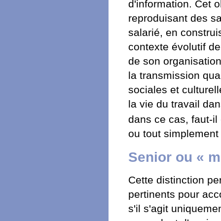
d'information. Cet o
reproduisant des sa
salarié, en constru
contexte évolutif d
de son organisation
la transmission qua
sociales et culturel
la vie du travail da
dans ce cas, faut-i
ou tout simplement 
Senior ou « m
Cette distinction pe
pertinents pour acc
s'il s'agit uniqueme