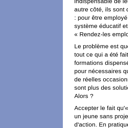
indispensable de leu
autre côté, ils son
: pour être employé
système éducatif et 
« Rendez-les employ
Le problème est que
tout ce qui a été fa
formations dispensée
pour nécessaires qu
de réelles occasions
sont plus des soluti
Alors ?
Accepter le fait qu'
un jeune sans proje
d'action. En pratiq