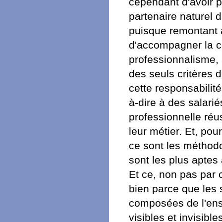
cependant d'avoir p
partenaire naturel
puisque remontant 
d'accompagner la co
professionnalisme, a
des seuls critères d
cette responsabilit
à-dire à des salari
professionnelle réu
leur métier. Et, po
ce sont les méthodo
sont les plus aptes
Et ce, non pas par 
bien parce que les s
composées de l'ense
visibles et invisibl