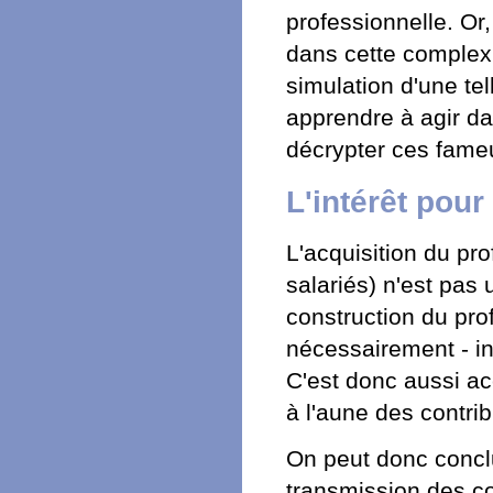
professionnelle. Or,
dans cette complexit
simulation d'une te
apprendre à agir d
décrypter ces fameu
L'intérêt pour
L'acquisition du pr
salariés) n'est pa
construction du pro
nécessairement - in
C'est donc aussi ac
à l'aune des contrib
On peut donc conclu
transmission des co