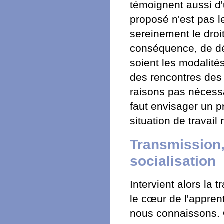
témoignent aussi d'u
proposé n'est pas le
sereinement le droi
conséquence, de dé
soient les modalité
des rencontres des s
raisons pas nécessa
faut envisager un p
situation de travail 
Transmission,
socialisation
Intervient alors l
le cœur de l'apprent
nous connaissons. O