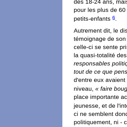
des 18-24 ans, mai
pour les plus de 60 
6
petits-enfants
.
Autrement dit, le d
témoignage de son i
celle-ci se sente p
la quasi-totalité d
responsables polit
tout de ce que pen
d'entre eux avaient 
niveau,
« faire bou
place importante ac
jeunesse, et de l'in
ci ne semblent donc
politiquement, ni - 