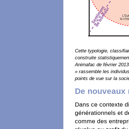
Cette typologie, classifia
construite statistiquemen
Animafac de février 2013
» rassemble les individu
points de vue sur la soc
De nouveaux
Dans ce contexte di
générationnels et d
comme des entrepris