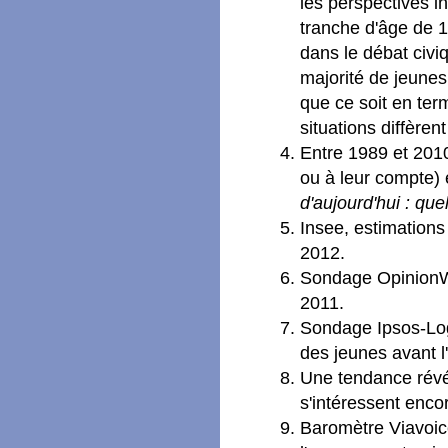
les perspectives i
tranche d'âge de 18
dans le débat civiq
majorité de jeunes
que ce soit en te
situations diffèren
Entre 1989 et 2010
ou à leur compte)
d'aujourd'hui : que
Insee, estimations 
2012.
Sondage Opinion
2011.
Sondage Ipsos-Logi
des jeunes avant l'
Une tendance révé
s'intéressent encor
Baromètre Viavoi