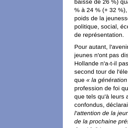
baisse de 26 %) qu
% à 24 % (+ 32 %), 
poids de la jeunesse
politique, social, 
de représentation.
Pour autant, l'aveni
jeunes n'ont pas di
Hollande n'a-t-il pa
second tour de l'éle
que
« la génération
profession de foi qu
que tels qu'à leurs
confondus, déclarai
l'attention de la je
de la prochaine prés