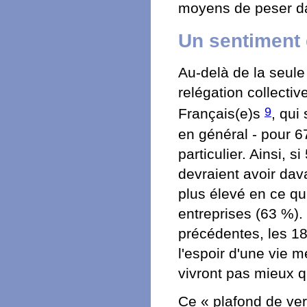
moyens de peser da
Un sentiment 
Au-delà de la seule
relégation collecti
9
Français(e)s
, qui
en général - pour 6
particulier. Ainsi,
devraient avoir dav
plus élevé en ce qu
entreprises (63 %). 
précédentes, les 18
l'espoir d'une vie m
vivront pas mieux q
Ce « plafond de verr