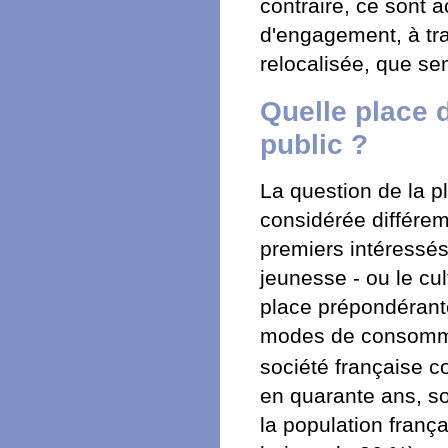
contraire, ce sont 
d'engagement, à tra
relocalisée, que se
Quelle place d
public ?
La question de la p
considérée différem
premiers intéressés
jeunesse - ou le cu
place prépondérant
modes de consommati
société française 
en quarante ans, so
la population franç