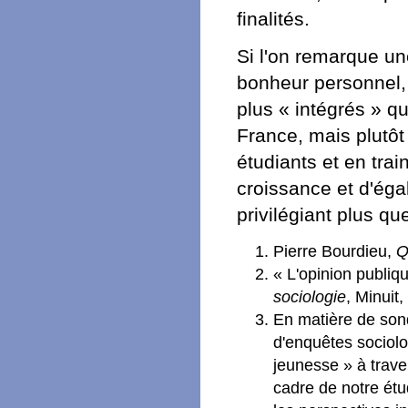
finalités.
Si l'on remarque une
bonheur personnel,
plus « intégrés » qu
France, mais plutôt
étudiants et en trai
croissance et d'égal
privilégiant plus qu
Pierre Bourdieu,
Q
« L'opinion publiq
sociologie
, Minuit,
En matière de son
d'enquêtes sociolog
jeunesse » à trave
cadre de notre étu