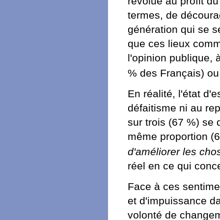
révolue au profit du
termes, de découra
génération qui se s
que ces lieux comm
l'opinion publique, 
% des Français) ou
En réalité, l'état d
défaitisme ni au rep
sur trois (67 %) se 
même proportion (66
d'améliorer les cho
réel en ce qui conce
Face à ces sentimen
et d'impuissance da
volonté de changeme