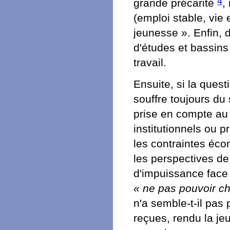
4
grande précarité
,
(emploi stable, vie 
jeunesse ». Enfin, 
d'études et bassins
travail.
Ensuite, si la quest
souffre toujours du
prise en compte au 
institutionnels ou p
les contraintes éc
les perspectives de
d'impuissance face 
« ne pas pouvoir c
n'a semble-t-il pas 
reçues, rendu la je