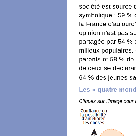
société est source d
symbolique : 59 % d
la France d'aujourd
opinion n'est pas sp
partagée par 54 % 
milieux populaires
parents et 58 % de 
de ceux se déclaran
64 % des jeunes sa
Les « quatre mond
Cliquez sur l'image pour l