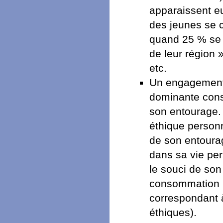
apparaissent e
des jeunes se c
quand 25 % se v
de leur région
etc.
Un engagement, 
dominante consi
son entourage. 
éthique personn
de son entourag
dans sa vie per
le souci de so
consommation n
correspondant 
éthiques).