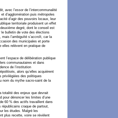
it, avec l’essor de l’intercommunalité
 et d’agglomération puis métropoles
cité d’agir des pouvoirs locaux, leur
blique territoriale produisent un effet
e deuxième degré, dont le conseil est
e bulletin de vote des élections
 mais l’ambiguïté s’accroît, car la
ccasion des municipales et porte
elles relèvent en pratique de
ient l’espace de délibération publique
illers communautaires et dans
dence de l’institution
olitisés, alors qu’elles acquièrent
s privilégiées des politiques
u nom du mythe sacro-saint de la
a totalité des enjeux que devrait
d pour dénoncer les limites d’une
de 60 % des actifs travaillent dans
 républicains craque de partout,
pour les études. Malgré les
nt plus recette, voire se révèlent