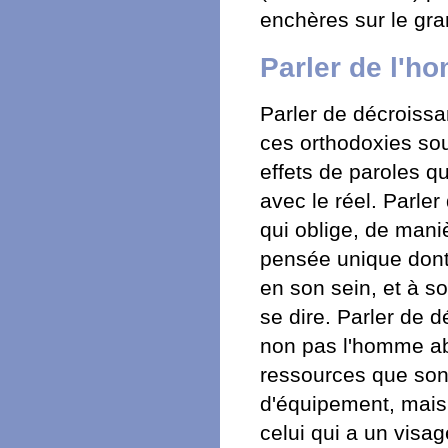
enchères sur le gr
Parler de l'h
Parler de décroissa
ces orthodoxies so
effets de paroles qu
avec le réel. Parler
qui oblige, de mani
pensée unique dont l
en son sein, et à s
se dire. Parler de 
non pas l'homme ab
ressources que son
d'équipement, mais
celui qui a un visag