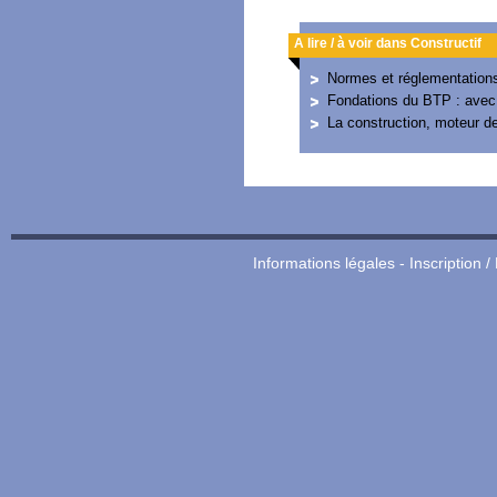
A lire / à voir dans Constructif
Normes et réglementations 
Fondations du BTP : avec l
La construction, moteur de
Informations légales
-
Inscription /