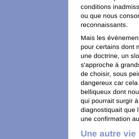
conditions inadmiss
ou que nous conso
reconnaissants.
Mais les événements
pour certains dont 
une doctrine, un slo
s'approche à grands
de choisir, sous pei
dangereux car cela 
belliqueux dont no
qui pourrait surgir 
diagnostiquait que 
une confirmation au
Une autre vie