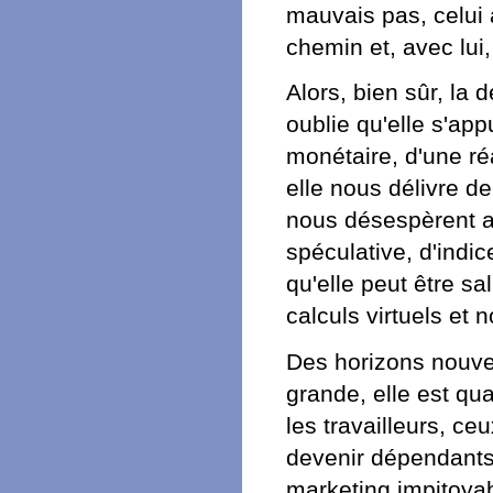
mauvais pas, celui 
chemin et, avec lu
Alors, bien sûr, la 
oublie qu'elle s'ap
monétaire, d'une réal
elle nous délivre d
nous désespèrent au 
spéculative, d'indi
qu'elle peut être sa
calculs virtuels et
Des horizons nouvea
grande, elle est qua
les travailleurs, ce
devenir dépendants
marketing impitoya