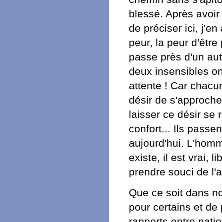
blessé. Après avoir 
de préciser ici, j'e
peur, la peur d'êtr
passe près d'un autr
deux insensibles ont
attente ! Car chacu
désir de s'approcher
laisser ce désir se 
confort... Ils passe
aujourd'hui. L'homm
existe, il est vrai, l
prendre souci de l'a
Que ce soit dans n
pour certains et de
rapports entre natio