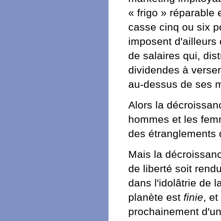
« frigo » réparable
casse cinq ou six po
imposent d'ailleur
de salaires qui, di
dividendes à verser,
au-dessus de ses mo
Alors la décroissan
hommes et les femm
des étranglements 
Mais la décroissan
de liberté soit ren
dans l'idolâtrie de 
planète est
finie
, et
prochainement d'un 