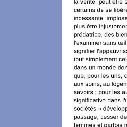
la vérité, peut être
certains de se libé
incessante, implose
plus être injusteme
prédatrice, des bien
l'examiner sans œill
signifier l'appauvr
tout simplement cel
dans un monde dont 
que, pour les uns, 
aux soins, au logeme
savoirs ; pour les a
significative dans 
sociétés « développ
passage, cesser de
femmes et parfois 