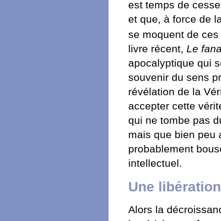
est temps de cesser
et que, à force de 
se moquent de ces 
livre récent,
Le fan
apocalyptique qui se
souvenir du sens pr
révélation de la Véri
accepter cette véri
qui ne tombe pas du
mais que bien peu a
probablement bouscu
intellectuel.
Une libération
Alors la décroissanc