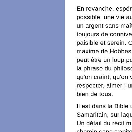
En revanche, espére
possible, une vie 
un argent sans maît
toujours de connive
paisible et serein. C
maxime de Hobbes n'
peut être un loup po
la phrase du philos
qu'on craint, qu'on 
respecter, aimer ; u
bien de tous.
Il est dans la Bibl
Samaritain, sur la
Un détail du récit m'
chemin sans s'apito