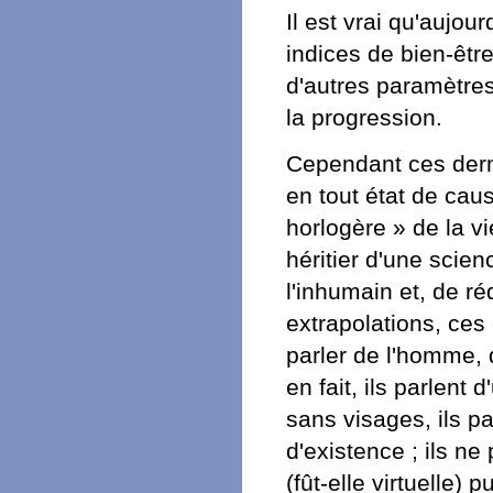
Il est vrai qu'aujou
indices de bien-êtr
d'autres paramètres
la progression.
Cependant ces derni
en tout état de cau
horlogère » de la vi
héritier d'une scien
l'inhumain et, de r
extrapolations, ces
parler de l'homme, 
en fait, ils parlent
sans visages, ils pa
d'existence ; ils ne
(fût-elle virtuelle) 