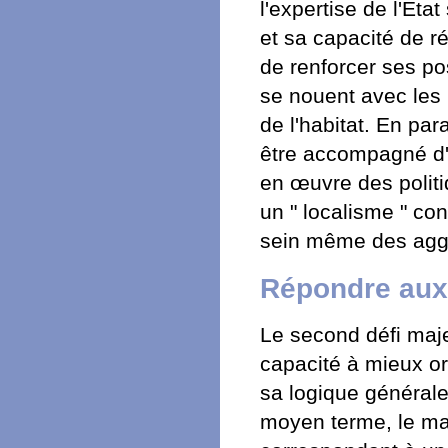
l'expertise de l'Et
et sa capacité de ré
de renforcer ses po
se nouent avec les 
de l'habitat. En para
être accompagné d'
en œuvre des politi
un " localisme " con
sein même des agglo
Répondre aux
Le second défi majeu
capacité à mieux or
sa logique général
moyen terme, le ma