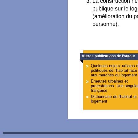
La construction neu
publique sur le l
(amélioration du p
personne).
Autres publications de l’auteur
Quelques enjeux urbains 
politiques de l'habitat face
aux marchés du logement
Emeutes urbaines et
protestations. Une singular
française
Dictionnaire de l'habitat et
logement