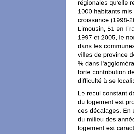
régionales qu'elle 
1000 habitants mis 
croissance (1998-2
Limousin, 51 en Fr
1997 et 2005, le n
dans les communes r
villes de province d
% dans l'agglomérat
forte contribution d
difficulté à se loca
Le recul constant de
du logement est pro
ces décalages. En ef
du milieu des année
logement est carac