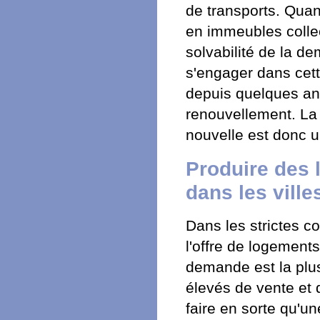
de transports. Quan
en immeubles collec
solvabilité de la de
s'engager dans cet
depuis quelques an
renouvellement. La 
nouvelle est donc u
Produire des 
dans les ville
Dans les strictes c
l'offre de logements
demande est la plus
élevés de vente et 
faire en sorte qu'un