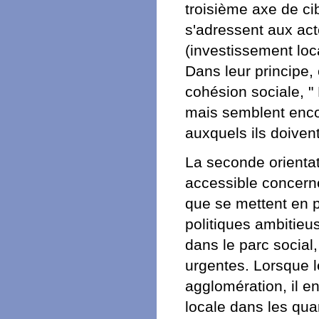
troisième axe de c
s'adressent aux act
(investissement loca
Dans leur principe,
cohésion sociale, 
mais semblent enco
auxquels ils doiven
La seconde orientati
accessible concerne 
que se mettent en 
politiques ambitieus
dans le parc social,
urgentes. Lorsque l
agglomération, il e
locale dans les quar