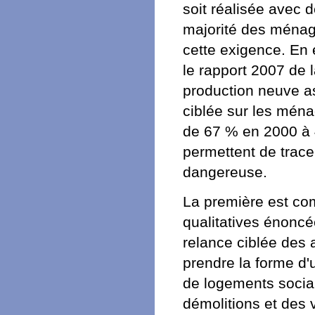
soit réalisée avec 
majorité des ménag
cette exigence. En e
le rapport 2007 de l
production neuve as
ciblée sur les mén
de 67 % en 2000 à 
permettent de trace
dangereuse.
La première est co
qualitatives énoncé
relance ciblée des 
prendre la forme d'
de logements socia
démolitions et des 