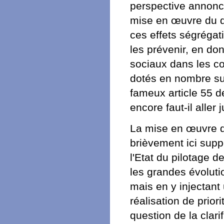
perspective annoncé
mise en œuvre du d
ces effets ségrégati
les prévenir, en don
sociaux dans les co
dotés en nombre suff
fameux article 55 de
encore faut-il aller
La mise en œuvre de
brièvement ici supp
l'Etat du pilotage 
les grandes évolut
mais en y injectant
réalisation de priori
question de la clari