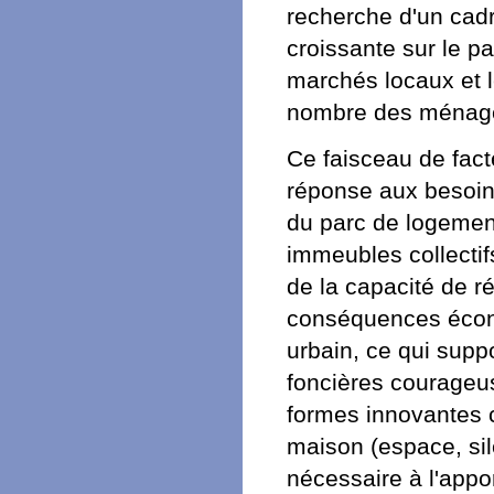
recherche d'un cadr
croissante sur le 
marchés locaux et l
nombre des ménag
Ce faisceau de fact
réponse aux besoins
du parc de logement
immeubles collectif
de la capacité de 
conséquences écon
urbain, ce qui supp
foncières courageus
formes innovantes c
maison (espace, sil
nécessaire à l'appo