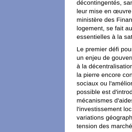
décontingentés, san
leur mise en œuvre.
ministère des Fina
logement, se fait a
essentielles à la sa
Le premier défi pour
un enjeu de gouvern
à la décentralisatio
la pierre encore co
sociaux ou l'amélior
possible est d'intro
mécanismes d'aides
l'investissement loc
variations géograph
tension des marchés