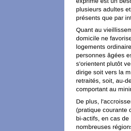
exprimé est un beso
plusieurs adultes e
présents que par in
Quant au vieillissem
domicile ne favoris
logements ordinaires
personnes âgées est
s'orientent plutôt 
dirige soit vers la 
retraités, soit, au-
comportant au mini
De plus, l'accroiss
(pratique courante 
bi-actifs, en cas de 
nombreuses régions