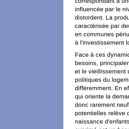
correspondant à un
influencée par le n
distordent. La prod
caractérisée par de
en communes périurb
à l'investissement lo
Face à ces dynamiqu
besoins, principale
et le vieillissement
politiques du logem
différemment. En ef
qui oriente la dema
donc rarement neuf)
potentielles relève
naissance d'enfants