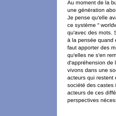
Au moment de la bu
une génération abor
Je pense qu'elle av
ce système " worldwi
qu'avec des mots. S
à la pensée quand ce
faut apporter des m
qu'elles ne s'en re
d'appréhension de l
vivons dans une so
acteurs qui resten
société des castes 
acteurs de ces diffé
perspectives néces