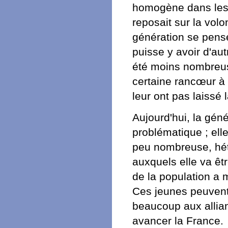
homogène dans les 
reposait sur la volo
génération se pense
puisse y avoir d'au
été moins nombreus
certaine rancœur à 
leur ont pas laissé 
Aujourd'hui, la gén
problématique ; elle
peu nombreuse, hét
auxquels elle va êtr
de la population a m
Ces jeunes peuvent 
beaucoup aux allian
avancer la France.