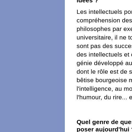
idées ?
Les intellectuels po
compréhension des 
philosophes par exe
universitaire, il ne
sont pas des
succe
des intellectuels e
génie développé au 
dont le rôle est de
bêtise bourgeoise m
l'intelligence, au m
l'humour, du rire... 
Quel genre de ques
poser aujourd'hui 