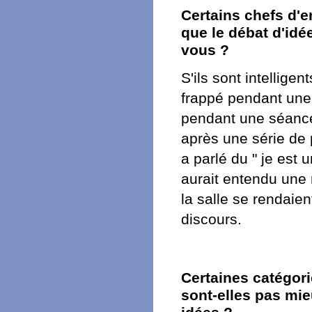
Certains chefs d'
que le débat d'idée
vous ?
S'ils sont intellige
frappé pendant une
pendant une séance p
après une série de 
a parlé du " je est 
aurait entendu une
la salle se rendaie
discours.
Certaines catégorie
sont-elles pas mi