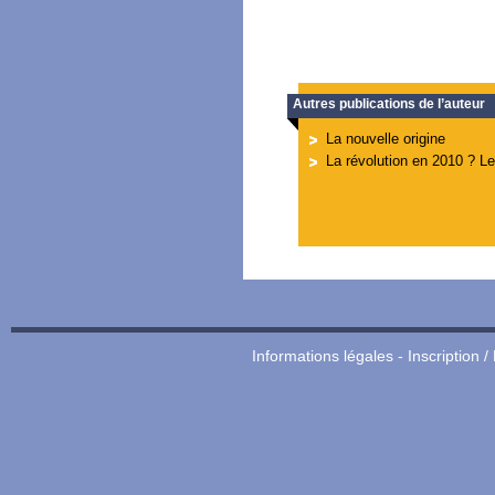
Autres publications de l’auteur
La nouvelle origine
La révolution en 2010 ? L
Informations légales
-
Inscription /