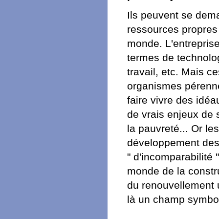
Ils peuvent se dem
ressources propres 
monde. L'entreprise
termes de technolog
travail, etc. Mais c
organismes pérennes
faire vivre des idéa
de vrais enjeux de s
la pauvreté... Or l
développement des 
" d'incomparabilité 
monde de la constru
du renouvellement ur
là un champ symbol