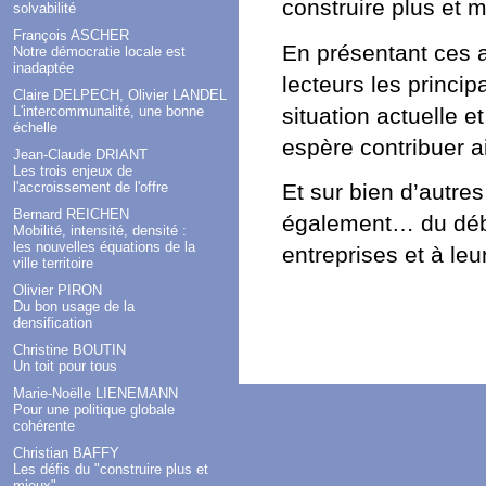
construire plus et m
solvabilité
François ASCHER
En présentant ces 
Notre démocratie locale est
inadaptée
lecteurs les princi
Claire DELPECH, Olivier LANDEL
situation actuelle et
L'intercommunalité, une bonne
échelle
espère contribuer ai
Jean-Claude DRIANT
Les trois enjeux de
l'accroissement de l'offre
Et sur bien d’autre
Bernard REICHEN
également… du débat
Mobilité, intensité, densité :
les nouvelles équations de la
entreprises et à leu
ville territoire
Olivier PIRON
Du bon usage de la
densification
Christine BOUTIN
Un toit pour tous
Marie-Noëlle LIENEMANN
Pour une politique globale
cohérente
Christian BAFFY
Les défis du "construire plus et
mieux"