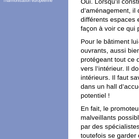
Oui. Lorsqu’il cons
l'harmonisation européenne
d’aménagement, il d
différents espaces 
façon à voir ce qui 
Pour le bâtiment lu
ouvrants, aussi bien
protégeant tout ce q
vers l’intérieur. Il
intérieurs. Il faut 
dans un hall d’accu
potentiel !
En fait, le promoteu
malveillants possible
par des spécialistes
toutefois se garder