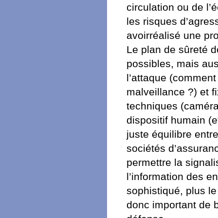
circulation ou de l’
les risques d’agress
avoirréalisé une pro
Le plan de sûreté d
possibles, mais aus
l’attaque (comment l
malveillance ?) et 
techniques (caméras
dispositif humain (ef
juste équilibre ent
sociétés d’assurance
permettre la signali
l’information des e
sophistiqué, plus le
donc important de b