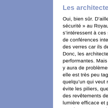
Les architecte
Oui, bien sûr. D’ail
sécurité » au Roya
s’intéressent à ces 
de conférences inter
des verres car ils d
Donc, les architect
performantes. Mais j
y aura de problèmes
elle est très peu ta
quelqu’un qui veut 
évite les piliers, q
des revêtements de 
lumière efficace et