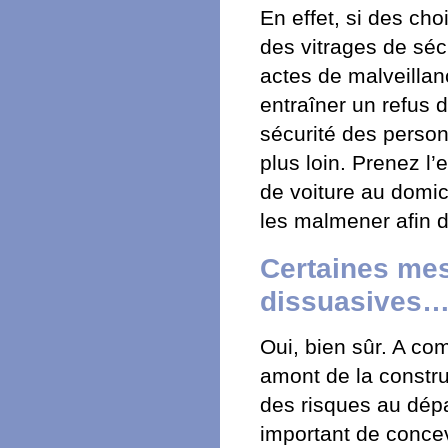
En effet, si des ch
des vitrages de séc
actes de malveilla
entraîner un refus d
sécurité des person
plus loin. Prenez l
de voiture au domic
les malmener afin d
Certaines me
dissuasives
Oui, bien sûr. A co
amont de la constru
des risques au dépar
important de conce