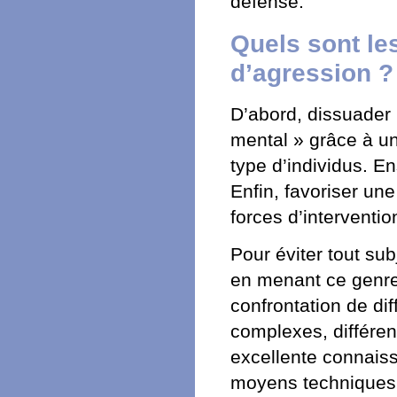
défense.
Quels sont les
d’agression ?
D’abord, dissuader 
mental » grâce à u
type d’individus. En
Enfin, favoriser une
forces d’interventio
Pour éviter tout sub
en menant ce genre 
confrontation de dif
complexes, différen
excellente connaiss
moyens techniques 