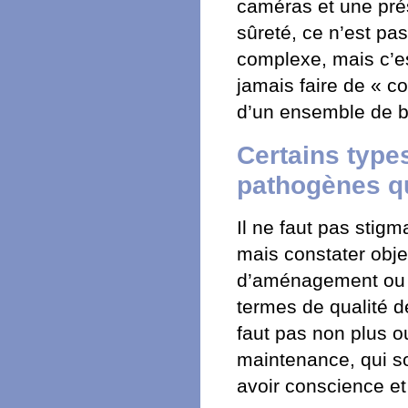
caméras et une prés
sûreté, ce n’est pa
complexe, mais c’es
jamais faire de « c
d’un ensemble de b
Certains type
pathogènes qu
Il ne faut pas stigm
mais constater obj
d’aménagement ou d
termes de qualité de
faut pas non plus oub
maintenance, qui s
avoir conscience et