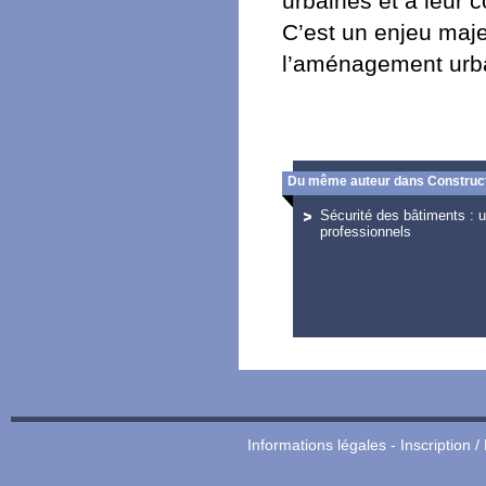
urbaines et à leur 
C’est un enjeu maj
l’aménagement urbai
Du même auteur dans Construct
Sécurité des bâtiments : 
professionnels
Informations légales
-
Inscription /