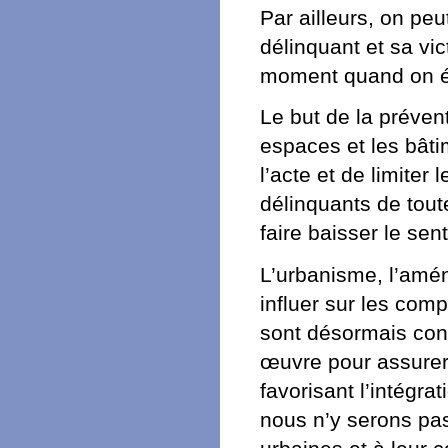
Par ailleurs, on peu
délinquant et sa vic
moment quand on ét
Le but de la préven
espaces et les bâtim
l’acte et de limiter
délinquants de toute
faire baisser le sen
L’urbanisme, l’amén
influer sur les co
sont désormais cons
œuvre pour assurer 
favorisant l’intégra
nous n’y serons pa