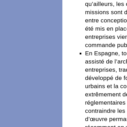
qu’ailleurs, les
missions sont d
entre conceptio
été mis en plac
entreprises vie
commande publ
En Espagne, tou
assisté de l’arc
entreprises, tr
développé de f
urbains et la c
extrêmement dé
réglementaires 
contraindre les 
d’œuvre perman