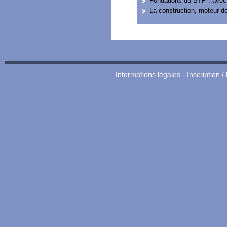
Fondations du BTP : avec l
La construction, moteur de
Informations légales
-
Inscription /