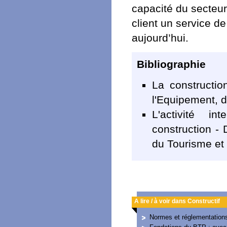
capacité du secteur
client un service de
aujourd’hui.
Bibliographie
La constructio
l'Equipement, d
L'activité in
construction - 
du Tourisme et 
A lire / à voir dans Constructif
Normes et réglementations 