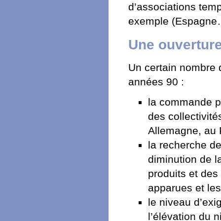
d’associations temp
exemple (Espagne
Une ouverture
Un certain nombre d
années 90 :
la commande pub
des collectivité
Allemagne, au
la recherche de
diminution de la
produits et des
apparues et les
le niveau d’exi
l’élévation du n