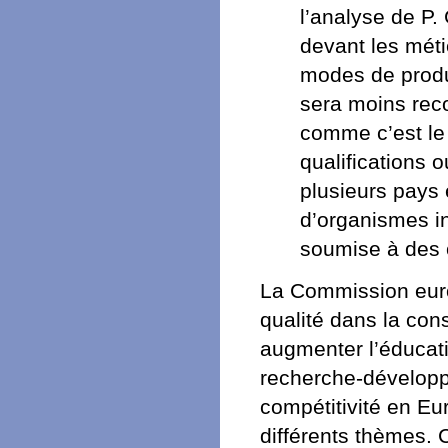
l’analyse de P. 
devant les méti
modes de produ
sera moins rec
comme c’est le
qualifications 
plusieurs pays 
d’organismes in
soumise à des o
La Commission euro
qualité dans la con
augmenter l’éducatio
recherche-développ
compétitivité en Eu
différents thèmes. C