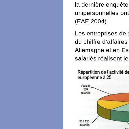
la dernière enquête
unipersonnelles ont 
(EAE 2004).
Les entreprises de 
du chiffre d’affair
Allema­gne et en Es
salariés réalisent l