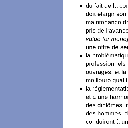
du fait de la c
doit élargir so
maintenance de
pris de l’avanc
value for mone
une offre de se
la problématiqu
professionnels
ouvrages, et la
meilleure qualif
la réglementat
et à une harmo
des diplômes, r
des hommes, des
conduiront à un