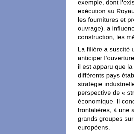
exemple, dont l’exis
exécution au Royaume
les fournitures et p
ouvrage), a influen
construction, les mé
La filière a suscité
anticiper l’ouvertu
il est apparu que l
différents pays éta
stratégie industriel
perspective de « st
économique. Il conc
frontalières, à une 
grands groupes sur
européens.