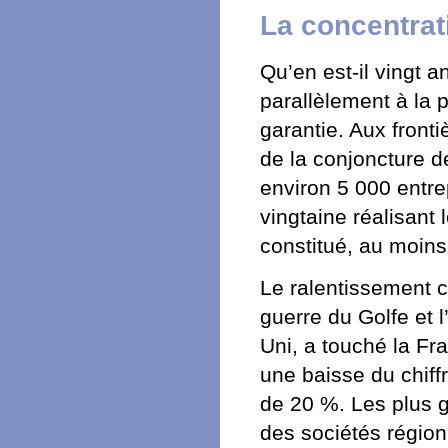
La concentra
Qu’en est-il vingt a
parallèlement à la 
garantie. Aux front
de la conjoncture 
environ 5 000 entre
vingtaine réalisant 
constitué, au moins 
Le ralentissement c
guerre du Golfe et 
Uni, a touché la Fra
une baisse du chiffr
de 20 %. Les plus g
des sociétés région