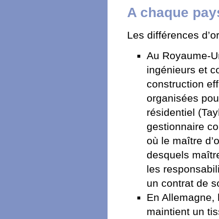
A chaque pays
Les différences d’o
Au Royaume-Uni
ingénieurs et c
construction ef
organisées pour
résidentiel (T
gestionnaire co
où le maître d’
desquels maître
les responsabili
un contrat de so
En Allemagne, l
maintient un ti