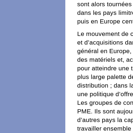
sont alors tournées 
dans les pays limi
puis en Europe cent
Le mouvement de co
et d’acquisitions da
général en Europe, 
des matériels et, ac
pour atteindre une t
plus large palette d
distribution ; dans
une politique d’offr
Les groupes de con
PME. Ils sont aujou
d’autres pays la cap
travailler ensemble