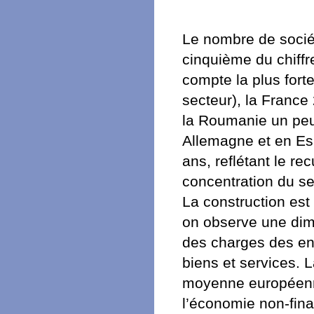
Le nombre de sociét
cinquième du chiffr
compte la plus forte
secteur), la France
la Roumanie un peu 
Allemagne et en Esp
ans, reflétant le re
concentration du s
La construction est
on observe une dim
des charges des en
biens et services. 
moyenne européenne
l’économie non-fina