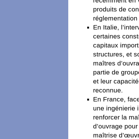
récemment en v
produits de cons
réglementation
En Italie, l’int
certaines const
capitaux import
structures, et 
maîtres d’ouvra
partie de group
et leur capacité
reconnue.
En France, fac
une ingénierie
renforcer la maî
d’ouvrage pour 
maîtrise d’œuvr