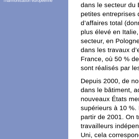
l'harmonisation européenne
dans le secteur du 
petites entreprises 
d’affaires total (d
plus élevé en Italie,
secteur, en Pologne
dans les travaux d’
France, où 50 % de
sont réalisés par le
Depuis 2000, de nom
dans le bâtiment, ac
nouveaux États mem
supérieurs à 10 %. 
partir de 2001. On 
travailleurs indépe
Uni, cela correspon