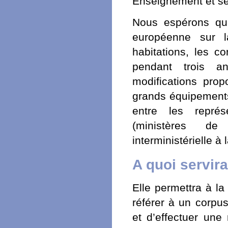
Enseignement et séc
Nous espérons qu
européenne sur l
habitations, les c
pendant trois a
modifications pro
grands équipements 
entre les représ
(ministères de 
interministérielle à
A quoi servira
Elle permettra à la
référer à un corpus
et d’effectuer une