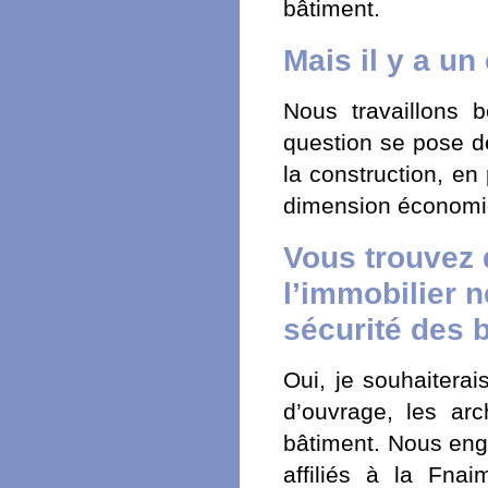
bâtiment.
Mais il y a u
Nous travaillons 
question se pose de
la construction, en 
dimension économi
Vous trouvez 
l’immobilier 
sécurité des 
Oui, je souhaiterai
d’ouvrage, les arc
bâtiment. Nous eng
affiliés à la Fna