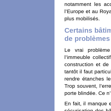
notamment les ac
l’Europe et au Roy
plus mobilisés.
Certains bâti
de problèmes 
Le vrai problème 
l’immeuble collect
construction et de
tantôt il faut partic
rendre étanches le
Trop souvent, l’err
porte blindée. Ce n
En fait, il manque 
sécurisation des b