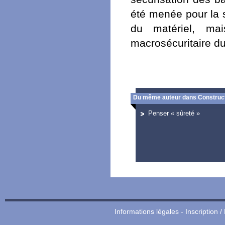
été menée pour la s
du matériel, ma
macrosécuritaire du
Du même auteur dans Construct
Penser « sûreté »
Informations légales
-
Inscription /