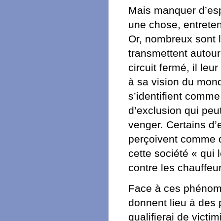
Mais manquer d’espo
une chose, entreten
Or, nombreux sont le
transmettent autour
circuit fermé, il leu
à sa vision du mond
s’identifient comme
d’exclusion qui peut
venger. Certains d’
perçoivent comme d
cette société « qui 
contre les chauffeur
Face à ces phénomè
donnent lieu à des 
qualifierai de victi