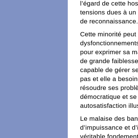
l’égard de cette hos
tensions dues à un 
de reconnaissance.
Cette minorité peut
dysfonctionnements 
pour exprimer sa ma
de grande faiblesse
capable de gérer ses
pas et elle a besoi
résoudre ses problè
démocratique et se
autosatisfaction illu
Le malaise des banl
d’impuissance et d’
véritable fondement