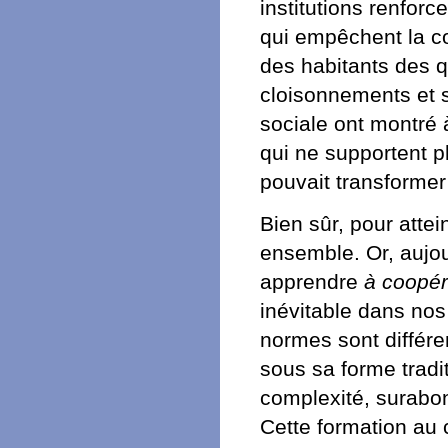
institutions renfor
qui empêchent la co
des habitants des 
cloisonnements et 
sociale ont montré 
qui ne supportent p
pouvait transformer 
Bien sûr, pour atte
ensemble. Or, aujou
apprendre
à coopére
inévitable dans nos
normes sont différe
sous sa forme tradi
complexité, surabo
Cette formation au c