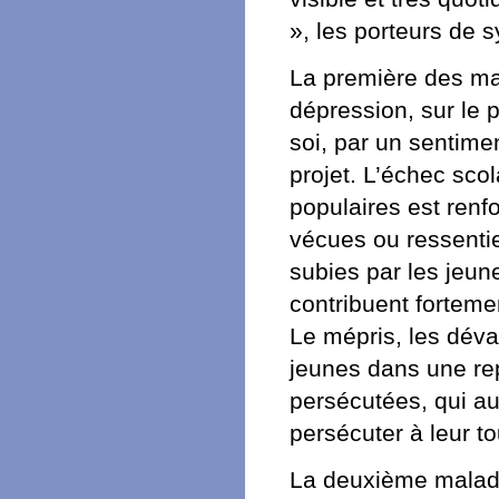
», les porteurs de
La première des mal
dépression, sur le 
soi, par un sentimen
projet. L’échec scol
populaires est renf
vécues ou ressentie
subies par les jeun
contribuent fortemen
Le mépris, les déval
jeunes dans une r
persécutées, qui aur
persécuter à leur to
La deuxième maladie