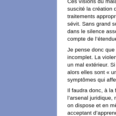
Ces visions du malai
suscité la création
traitements appropri
sévit. Sans grand s
dans le silence ass
compte de l’étendu
Je pense donc que l
incomplet. La viol
un mal extérieur. Si
alors elles sont « u
symptômes qui affec
Il faudra donc, à la
l’arsenal juridique, 
on dispose et en mê
acceptant d’apprend