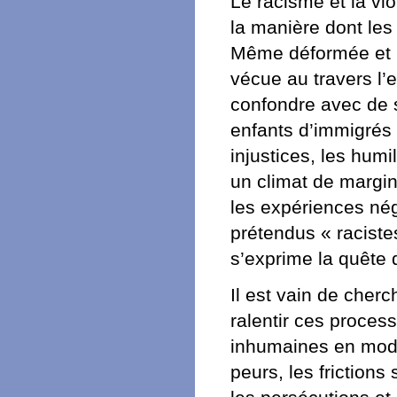
Le racisme et la vi
la manière dont les 
Même déformée et pa
vécue au travers l’
confondre avec de 
enfants d’immigrés 
injustices, les hum
un climat de margin
les expériences né
prétendus « raciste
s’exprime la quête 
Il est vain de cherc
ralentir ces process
inhumaines en modif
peurs, les friction