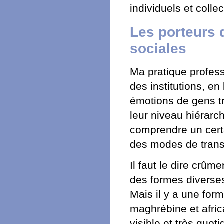
individuels et collect
Les porteurs
sociales
Ma pratique professi
des institutions, en
émotions de gens tr
leur niveau hiérarch
comprendre un certa
des modes de transf
Il faut le dire crûm
des formes diverses
Mais il y a une for
maghrébine et afri
visible et très quot