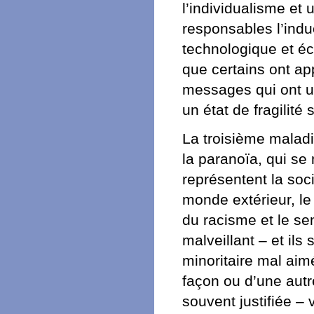
l’individualisme et 
responsables l’induc
technologique et é
que certains ont ap
messages qui ont un
un état de fragilité 
La troisième maladie
la paranoïa, qui se 
représentent la soc
monde extérieur, le
du racisme et le se
malveillant – et ils
minoritaire mal aim
façon ou d’une autr
souvent justifiée –