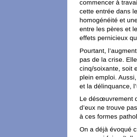
commencer à travaill
cette entrée dans l
homogénéité et une 
entre les pères et le
effets pernicieux q
Pourtant, l’augment
pas de la crise. El
cinq/soixante, soit
plein emploi. Aussi,
et la délinquance, 
Le désœuvrement des
d’eux ne trouve pas 
à ces formes pathol
On a déjà évoqué ce