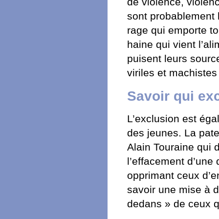
de violence, viole
sont probablement l
rage qui emporte to
haine qui vient l’a
puisent leurs sourc
viriles et machistes 
Savoir qui exc
L’exclusion est ég
des jeunes. La pate
Alain Touraine qui 
l’effacement d’une 
opprimant ceux d’en
savoir une mise à d
dedans » de ceux qu