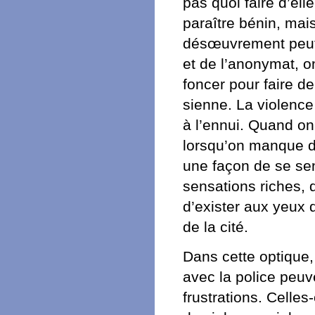
pas quoi faire d’el
paraître bénin, mais
désœuvrement peut 
et de l’anonymat, o
foncer pour faire de
sienne. La violence
à l’ennui. Quand on
lorsqu’on manque d’
une façon de se sent
sensations riches, d
d’exister aux yeux 
de la cité.
Dans cette optique,
avec la police peuv
frustrations. Celle