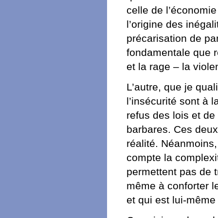
celle de l’économie
l’origine des inéga
précarisation de pan
fondamentale que r
et la rage – la vio
L’autre, que je qual
l’insécurité sont à l
refus des lois et de
barbares. Ces deux
réalité. Néanmoins,
compte la complexit
permettent pas de tr
même à conforter le
et qui est lui-même