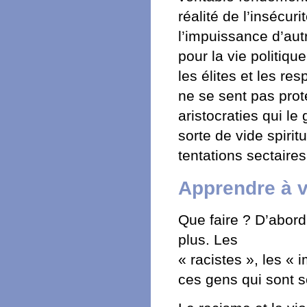
réalité de l’insécuri
l’impuissance d’autr
pour la vie politiq
les élites et les re
ne se sent pas pro
aristocraties qui l
sorte de vide spirit
tentations sectaire
Apprendre à 
Que faire ? D’abord,
plus. Les
« racistes », les « 
ces gens qui sont s