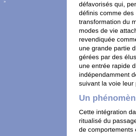
»
défavorisés qui, pe
définis comme des qu
transformation du m
modes de vie attac
revendiquée comme t
une grande partie 
gérées par des élus
une entrée rapide d
indépendamment de l
suivant la voie leur
Un phénomène
Cette intégration d
ritualisé du passage
de comportements ou