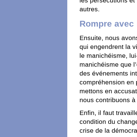
les persécutions et 
autres.
Rompre avec 
Ensuite, nous avons
qui engendrent la 
le manichéisme, lui
manichéisme que l’o
des événements inte
compréhension en p
mettons en accusati
nous contribuons à 
Enfin, il faut travai
condition du change
crise de la démocrat