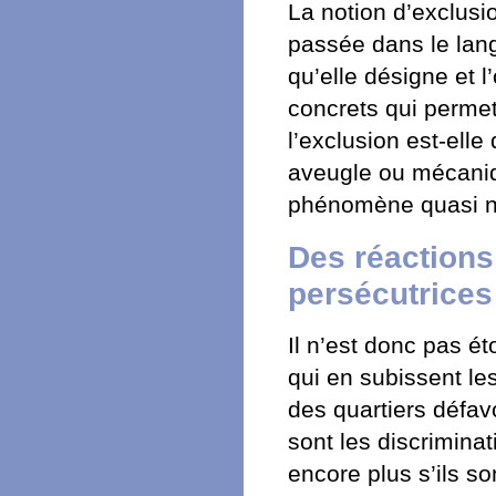
La notion d’exclusio
passée dans le lang
qu’elle désigne et l
concrets qui permett
l’exclusion est-ell
aveugle ou mécaniqu
phénomène quasi na
Des réactions
persécutrices
Il n’est donc pas é
qui en subissent les
des quartiers défav
sont les discriminat
encore plus s’ils so