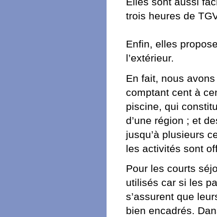
Elles sont aussi fa
trois heures de TGV
Enfin, elles propose
l’extérieur.
En fait, nous avons
comptant cent à ce
piscine, qui consti
d’une région ; et de
jusqu’à plusieurs c
les activités sont of
Pour les courts séjo
utilisés car si les 
s’assurent que leur
bien encadrés. Dans