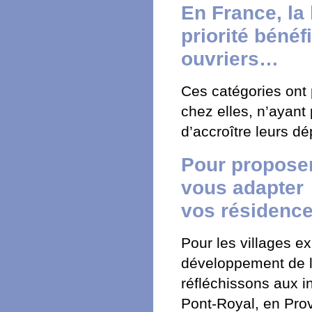
En France, la
priorité béné
ouvriers…
Ces catégories ont 
chez elles, n’ayant
d’accroître leurs dé
Pour proposer
vous adapter
vos résidence
Pour les villages ex
développement de la
réfléchissons aux 
Pont-Royal, en Prove