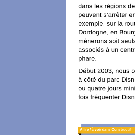
dans les régions de
peuvent s’arrêter en
exemple, sur la rou
Dordogne, en Bourg
mènerons soit seuls,
associés à un centre
phare.
Début 2003, nous o
à côté du parc Disn
ou quatre jours min
fois fréquenter Disn
A lire / à voir dans Constructif