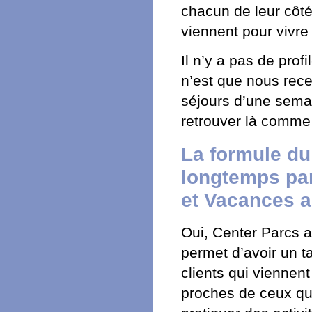
chacun de leur côté.
viennent pour vivr
Il n’y a pas de profi
n’est que nous rec
séjours d’une semai
retrouver là comme
La formule du
longtemps par
et Vacances a
Oui, Center Parcs a 
permet d’avoir un t
clients qui viennen
proches de ceux qui