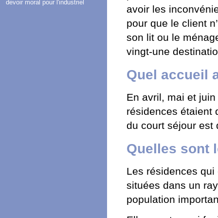
devoir moral pour l'industriel
avoir les inconvénie
pour que le client 
son lit ou le ménage
vingt-une destinat
Quel accueil 
En avril, mai et ju
résidences étaient 
du court séjour est
Quelles sont l
Les résidences qui 
situées dans un ray
population importan