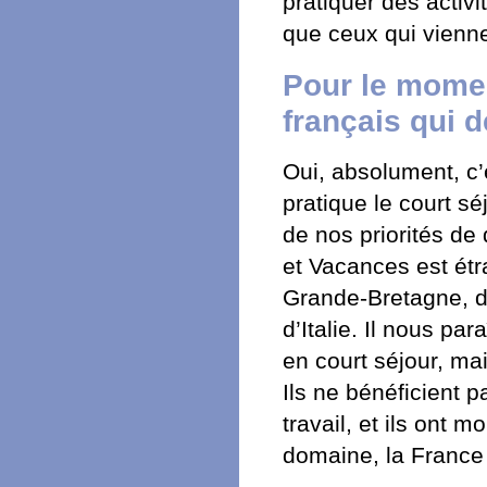
pratiquer des activ
que ceux qui vienne
Pour le momen
français qui 
Oui, absolument, c’
pratique le court s
de nos priorités de
et Vacances est étr
Grande-Bretagne, d
d’Italie. Il nous pa
en court séjour, ma
Ils ne bénéficient 
travail, et ils ont
domaine, la France