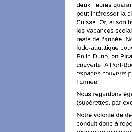
deux heures quaran
peut intéresser la c
Suisse. Or, si son 
les vacances scolai
reste de l’année. 
ludo-aquatique couv
Belle-Dune, en Pica
couverte. A Port-B
espaces couverts po
l’année.
Nous regardons éga
(supérettes, par e
Notre volonté de dé
conduit donc à rep