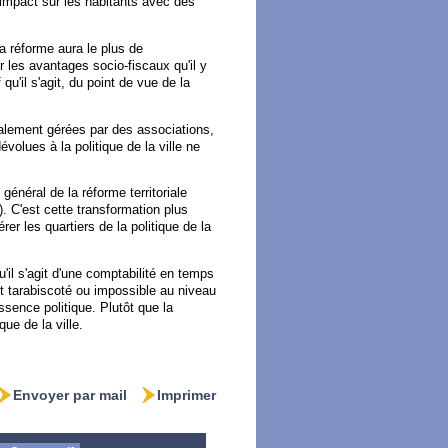
n impact sur les habitants avec des
la réforme aura le plus de
es avantages socio-fiscaux qu'il y
qu'il s'agit, du point de vue de la
ralement gérées par des associations,
olues à la politique de la ville ne
général de la réforme territoriale
. C'est cette transformation plus
rer les quartiers de la politique de la
 qu'il s'agit d'une comptabilité en temps
et tarabiscoté ou impossible au niveau
ssence politique. Plutôt que la
que de la ville.
Envoyer par mail
Imprimer