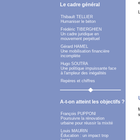
e
Le cadre général
L
Thibault TELLIER
Humaniser le béton
Frédéric TIBERGHIEN
Un cadre juridique en
mouvement perpétuel
Gérard HAMEL
Une mobilisation financière
incomplète
Hugo SOUTRA
Une politique impuissante face
à l'ampleur des inégalités
Repères et chiffres
A-t-on atteint les objectifs ?
M
François PUPPONI
Poursuivre la rénovation
urbaine pour réussir la mixité
Louis MAURIN
Éducation : un impact trop