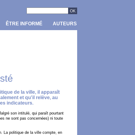
ÊTRE INFORMÉ
AUTEURS
sté
que de la ville, il apparaît
nalement et qu'il relève, au
des indicateurs.
lgré son intitulé, qui paraît pourtant
unes ne sont pas concernées) ni toute
 La politique de la ville compte, en