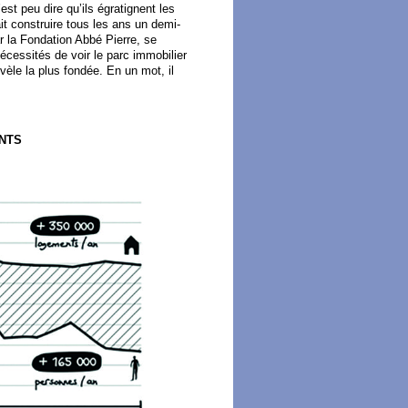
t peu dire qu’ils égratignent les
ait construire tous les ans un demi-
r la Fondation Abbé Pierre, se
cessités de voir le parc immobilier
évèle la plus fondée. En un mot, il
ENTS