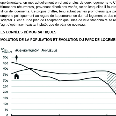
upplémentaire, on met actuellement en chantier plus de deux logements ». C’es
ffirmations récurrentes, provenant d’horizons variés, selon lesquelles il faudr
illion de logements. Ce propos chiffré, tenu autant par les promoteurs que pa
omprend politiquement au regard de la permanence du mal-logement et des né
’adapter. C’est sur ce plan de l’adaptation que l’idée de ville stationnaire se r
’agit d’optimiser l’existant plutôt que de bâtir du nouveau.
LES DONNÉES DÉMOGRAPHIQUES
ÉVOLUTION DE LA POPULATION ET ÉVOLUTION DU PARC DE LOGEM