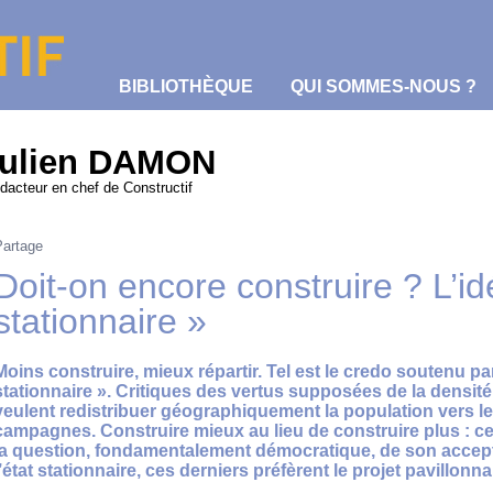
BIBLIOTHÈQUE
QUI SOMMES-NOUS ?
ulien DAMON
dacteur en chef de Constructif
Partage
Doit-on encore construire ? L’idé
stationnaire »
Moins construire, mieux répartir. Tel est le credo soutenu par
stationnaire ». Critiques des vertus supposées de la densité 
veulent redistribuer géographiquement la population vers le
campagnes. Construire mieux au lieu de construire plus : 
la question, fondamentalement démocratique, de son accepta
l’état stationnaire, ces derniers préfèrent le projet pavillonna