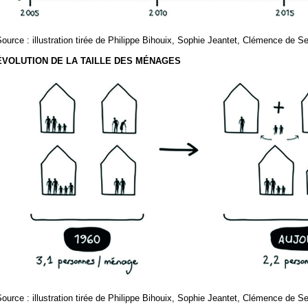
ource : illustration tirée de Philippe Bihouix, Sophie Jeantet, Clémence de S
ÉVOLUTION DE LA TAILLE DES MÉNAGES
ource : illustration tirée de Philippe Bihouix, Sophie Jeantet, Clémence de S