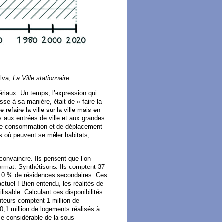
elva,
La Ville stationnaire.
.
atériaux. Un temps, l’expression qui
esse à sa manière, était de « faire la
e refaire la ville sur la ville mais en
ns aux entrées de ville et aux grandes
 de consommation et de déplacement
rs où peuvent se mêler habitats,
convaincre. Ils pensent que l’on
format. Synthétisons. Ils comptent 37
 10 % de résidences secondaires. Ces
tuel ! Bien entendu, les réalités de
lisable. Calculant des disponibilités
auteurs comptent 1 million de
0,1 million de logements réalisés à
nce considérable de la sous-