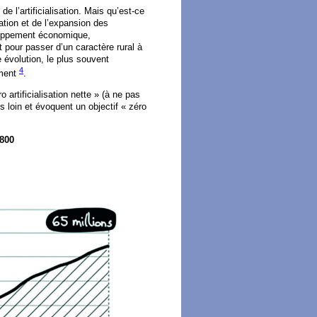
e l’artificialisation. Mais qu’est-ce
sation et de l’expansion des
loppement économique,
t pour passer d’un caractère rural à
e évolution, le plus souvent
4
ement
.
artificialisation nette » (à ne pas
 loin et évoquent un objectif « zéro
800