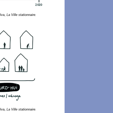
elva,
La Ville stationnaire.
elva,
La Ville stationnaire.