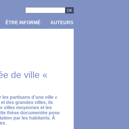
ÊTRE INFORMÉ
AUTEURS
e de ville «
 les partisans d’une ville «
et des grandes villes, ils
s villes moyennes et les
cette thèse documentée pose
tion par les habitants. À
ire.