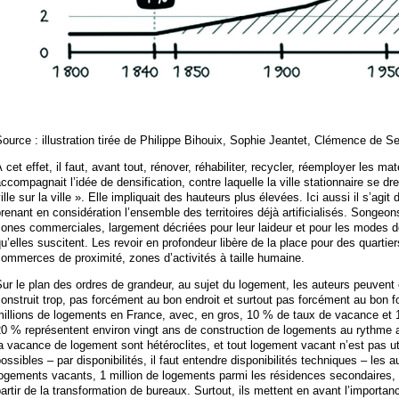
ource : illustration tirée de Philippe Bihouix, Sophie Jeantet, Clémence de S
 cet effet, il faut, avant tout, rénover, réhabiliter, recycler, réemployer les m
ccompagnait l’idée de densification, contre laquelle la ville stationnaire se dr
ille sur la ville ». Elle impliquait des hauteurs plus élevées. Ici aussi il s’agit d
renant en considération l’ensemble des territoires déjà artificialisés. Songeo
zones commerciales, largement décriées pour leur laideur et pour les modes
u’elles suscitent. Les revoir en profondeur libère de la place pour des quartie
ommerces de proximité, zones d’activités à taille humaine.
ur le plan des ordres de grandeur, au sujet du logement, les auteurs peuvent 
onstruit trop, pas forcément au bon endroit et surtout pas forcément au bon 
millions de logements en France, avec, en gros, 10 % de taux de vacance et
0 % représentent environ vingt ans de construction de logements au rythme ac
a vacance de logement sont hétéroclites, et tout logement vacant n’est pas uti
ossibles – par disponibilités, il faut entendre disponibilités techniques – les 
ogements vacants, 1 million de logements parmi les résidences secondaires, 
artir de la transformation de bureaux. Surtout, ils mettent en avant l’importa