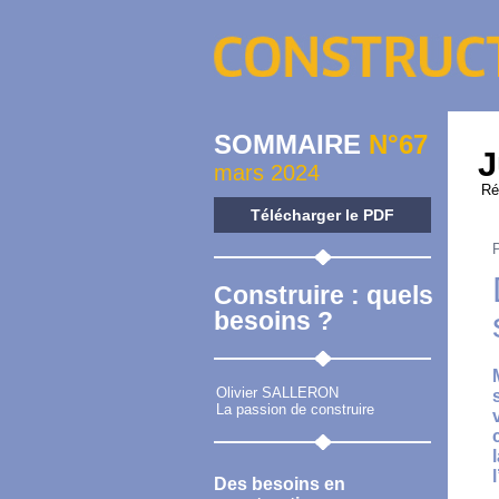
SOMMAIRE
N°67
J
mars 2024
Ré
Télécharger le PDF
Construire : quels
besoins ?
Olivier SALLERON
La passion de construire
Des besoins en