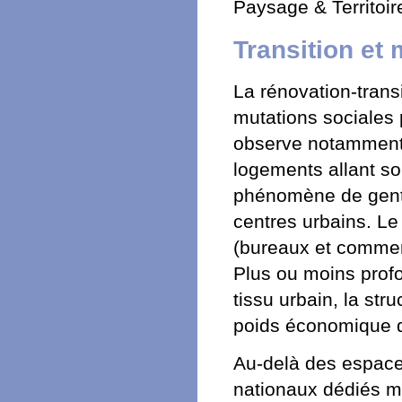
Paysage & Territoir
Transition et 
La rénovation-transi
mutations sociales 
observe notamment,
logements allant so
phénomène de gentri
centres urbains. Le
(bureaux et commerc
Plus ou moins profo
tissu urbain, la str
poids économique d
Au-delà des espace
nationaux dédiés mod