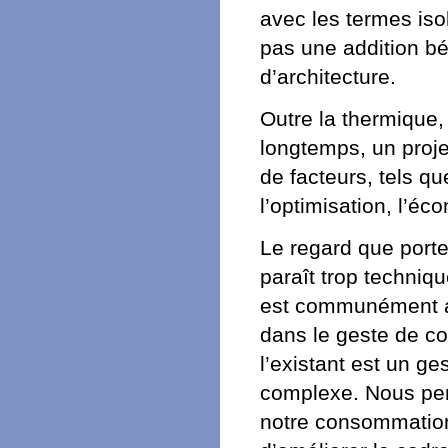
avec les termes iso
pas une addition bé
d’architecture.
Outre la thermique,
longtemps, un proje
de facteurs, tels que
l’optimisation, l’éc
Le regard que porten
paraît trop techniqu
est communément adm
dans le geste de c
l’existant est un ge
complexe. Nous pen
notre consommation