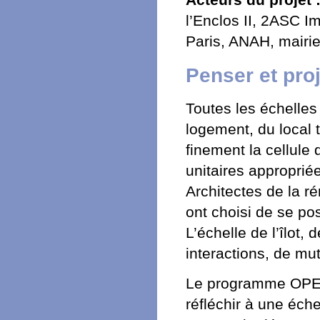
l’Enclos II, 2ASC I
Paris, ANAH, mairie
Penser et proj
Toutes les échelles
logement, du local 
finement la cellule
unitaires appropri
Architectes de la r
ont choisi de se po
L’échelle de l’îlot,
interactions, de mut
Le programme OPERA
réfléchir à une éche