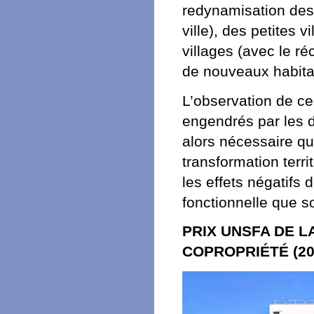
redynamisation des
ville), des petites 
villages (avec le ré
de nouveaux habita
L’observation de c
engendrés par les d
alors nécessaire q
transformation terr
les effets négatifs 
fonctionnelle que s
PRIX UNSFA DE L
COPROPRIÉTÉ (20