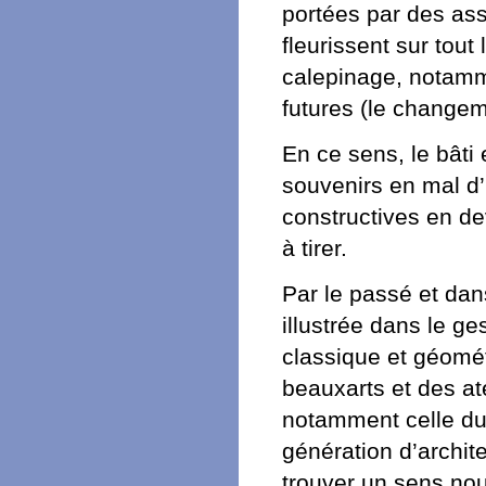
portées par des ass
fleurissent sur tout 
calepinage, notamme
futures (le change
En ce sens, le bâti
souvenirs en mal d’
constructives en de
à tirer.
Par le passé et dans
illustrée dans le ge
classique et géomé
beauxarts et des at
notamment celle du
génération d’archit
trouver un sens nou