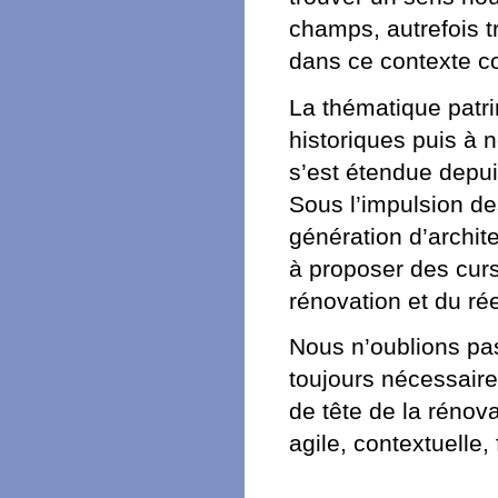
champs, autrefois t
dans ce contexte c
La thématique patr
historiques puis à 
s’est étendue depui
Sous l’impulsion d
génération d’archit
à proposer des curs
rénovation et du ré
Nous n’oublions pa
toujours nécessair
de tête de la rénov
agile, contextuelle,