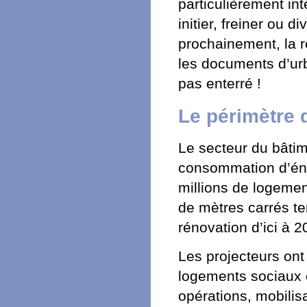
particulièrement in
initier, freiner ou d
prochainement, la r
les documents d’urb
pas enterré !
Le périmètre 
Le secteur du bâtim
consommation d’éne
millions de logemen
de mètres carrés te
rénovation d’ici à 2
Les projecteurs ont
logements sociaux e
opérations, mobilis