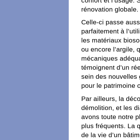
confort et l’usage. 
rénovation globale.
Celle-ci passe auss
parfaitement à l’ut
les matériaux bioso
ou encore l’argile,
mécaniques adéqua
témoignent d’un ré
sein des nouvelles 
pour le patrimoine o
Par ailleurs, la dé
démolition, et les 
avons toute notre p
plus fréquents. La 
de la vie d’un bâtim