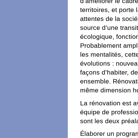
d’améliorer le cadr
territoires, et port
attentes de la socié
source d’une transit
écologique, fonction
Probablement ampli
les mentalités, cett
évolutions : nouve
façons d’habiter, de
ensemble. Rénovatio
même dimension hol
La rénovation est a
équipe de professio
sont les deux préal
Élaborer un progra