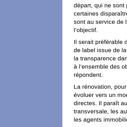
départ, qui ne sont 
certaines disparaîtr
sont au service de 
l’objectif.
Il serait préférable
de label issue de la
la transparence dan
à l’ensemble des obj
répondent.
La rénovation, pour 
évoluer vers un mo
directes. Il paraît 
transversale, les a
les agents immobilie