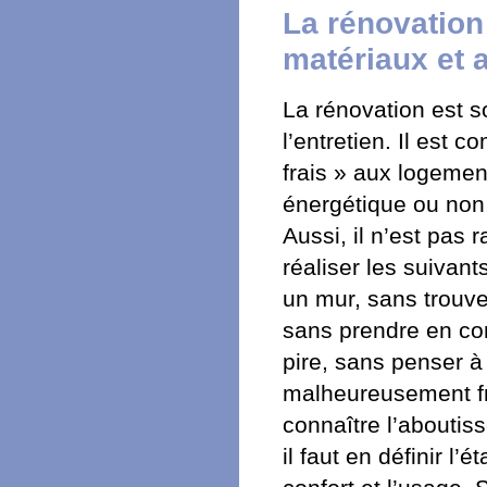
La rénovation 
matériaux et 
La rénovation est 
l’entretien. Il est
frais » aux logemen
énergétique ou non
Aussi, il n’est pas 
réaliser les suivan
un mur, sans trouve
sans prendre en com
pire, sans penser à
malheureusement fré
connaître l’aboutiss
il faut en définir l