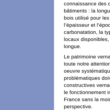
connaissance des di
bâtiments : la longu
bois utilisé pour l
l’épaisseur et l’ép
carbonatation, la ty
locaux disponibles,
longue.
Le patrimoine verna
toute notre attentio
oeuvre systématique
problématiques doive
constructives vernac
le fonctionnement in
France sans la moin
perspective.