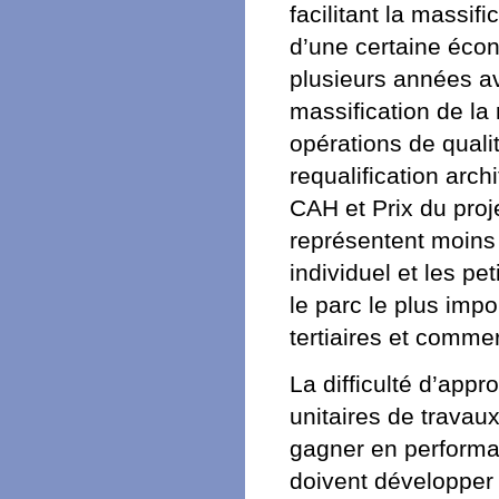
facilitant la massif
d’une certaine écon
plusieurs années ave
massification de la 
opérations de quali
requalification arch
CAH et Prix du proje
représentent moins 
individuel et les pe
le parc le plus impo
tertiaires et commer
La difficulté d’app
unitaires de travaux
gagner en performan
doivent développer