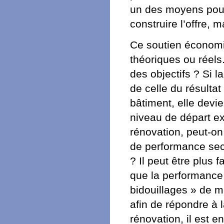
un des moyens pour 
construire l’offre, m
Ce soutien économi
théoriques ou réels. 
des objectifs ? Si l
de celle du résulta
bâtiment, elle devi
niveau de départ ex
rénovation, peut-on
de performance sec
? Il peut être plus f
que la performance 
bidouillages » de m
afin de répondre à 
rénovation, il est e