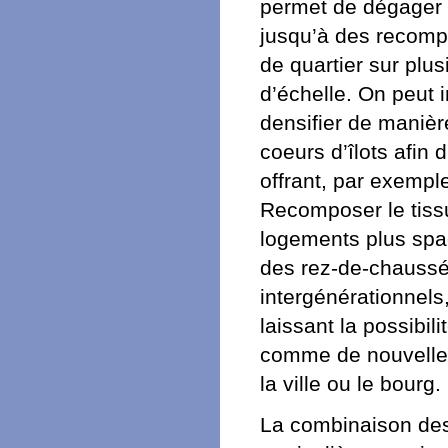
permet de dégager 
jusqu’à des recompo
de quartier sur plu
d’échelle. On peut 
densifier de manièr
coeurs d’îlots afin 
offrant, par exempl
Recomposer le tissu 
logements plus spac
des rez-de-chaussé
intergénérationnels
laissant la possibil
comme de nouvelles
la ville ou le bourg.
La combinaison des 