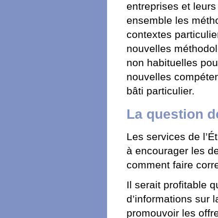
entreprises et leurs
ensemble les métho
contextes particuli
nouvelles méthodol
non habituelles pour
nouvelles compétenc
bâti particulier.
La question d
Les services de l’Ét
à encourager les d
comment faire corr
Il serait profitable
d’informations sur
promouvoir les offr