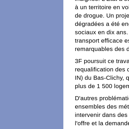
à un territoire en v
de drogue. Un proje
dégradées a été en
sociaux en dix ans.
transport efficace e
remarquables des di
3F poursuit ce trav
requalification des
IN) du Bas-Clichy, q
plus de 1 500 loge
D'autres problémat
ensembles des métr
intervenir dans des
l'offre et la deman