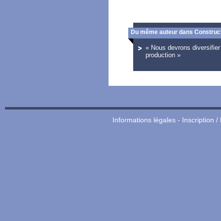
Du même auteur dans Construct
« Nous devrons diversifie
production »
Informations légales
-
Inscription /