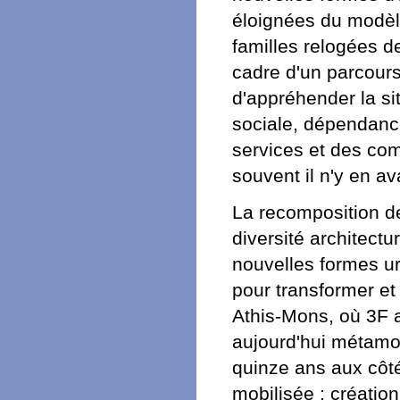
éloignées du modèle
familles relogées d
cadre d'un parcours
d'appréhender la sit
sociale, dépendanc
services et des com
souvent il n'y en ava
La recomposition de
diversité architectu
nouvelles formes urb
pour transformer e
Athis-Mons, où 3F a
aujourd'hui métamor
quinze ans aux côtés
mobilisée : création