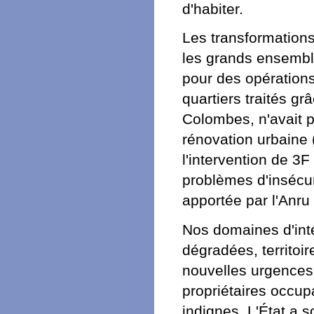
d'habiter.
Les transformation
les grands ensemble
pour des opérations
quartiers traités gr
Colombes, n'avait p
rénovation urbaine 
l'intervention de 3F
problèmes d'insécur
apportée par l'Anru 
Nos domaines d'inte
dégradées, territoir
nouvelles urgences.
propriétaires occup
indignes. L'État a s