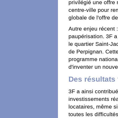
privilégié une offre 
centre-ville pour r
globale de l'offre d
Autre enjeu récent 
paupérisation. 3F a
le quartier Saint-J
de Perpignan. Cette
programme national
d'inventer un nouve
Des résultats
3F a ainsi contribué
investissements réa
locataires, même si
toutes les difficult