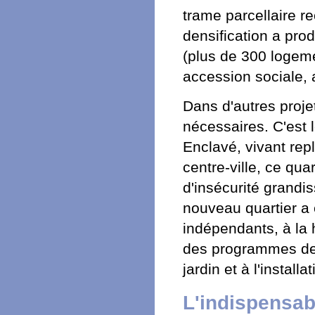
trame parcellaire r
densification a prod
(plus de 300 logeme
accession sociale, at
Dans d'autres proje
nécessaires. C'est 
Enclavé, vivant rep
centre-ville, ce qua
d'insécurité grandi
nouveau quartier a é
indépendants, à la h
des programmes de l
jardin et à l'instal
L'indispensab