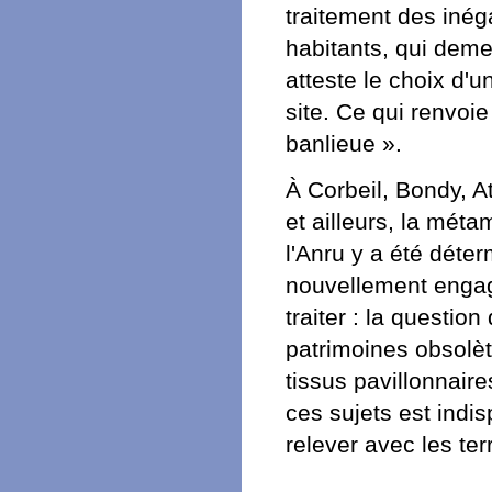
traitement des inéga
habitants, qui deme
atteste le choix d'
site. Ce qui renvoie 
banlieue ».
À Corbeil, Bondy, A
et ailleurs, la mét
l'Anru y a été déter
nouvellement engagé
traiter : la questio
patrimoines obsolèt
tissus pavillonnaire
ces sujets est indis
relever avec les ter