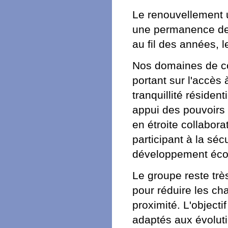
Le renouvellement u
une permanence de 
au fil des années, 
Nos domaines de c
portant sur l'accès à
tranquillité réside
appui des pouvoirs p
en étroite collabora
participant à la séc
développement écon
Le groupe reste trè
pour réduire les cha
proximité. L'objecti
adaptés aux évolut