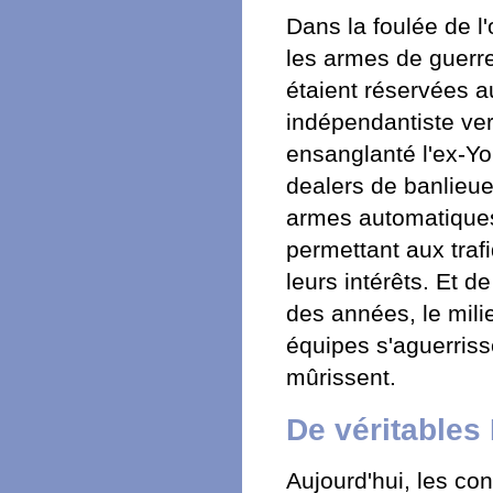
Dans la foulée de l'
les armes de guerre
étaient réservées a
indépendantiste ver
ensanglanté l'ex-Yo
dealers de banlieue
armes automatiques
permettant aux traf
leurs intérêts. Et d
des années, le milie
équipes s'aguerrisse
mûrissent.
De véritable
Aujourd'hui, les con