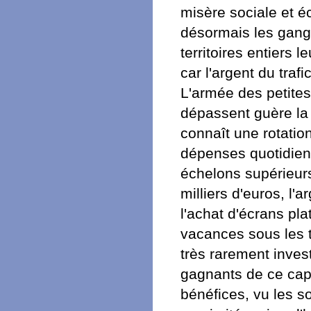
misère sociale et é
désormais les gang
territoires entiers 
car l'argent du traf
L'armée des petites
dépassent guère la 
connaît une rotation
dépenses quotidienn
échelons supérieurs
milliers d'euros, l'
l'achat d'écrans pla
vacances sous les t
très rarement invest
gagnants de ce capi
bénéfices, vu les s