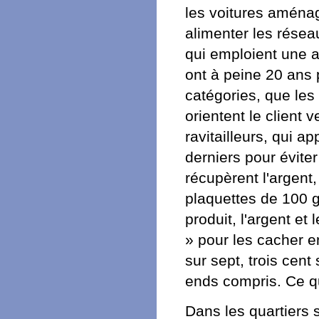
les voitures aménag
alimenter les rése
qui emploient une a
ont à peine 20 ans p
catégories, que les 
orientent le client 
ravitailleurs, qui a
derniers pour évite
récupèrent l'argent,
plaquettes de 100 g
produit, l'argent et
» pour les cacher e
sur sept, trois cent
ends compris. Ce qu
Dans les quartiers se