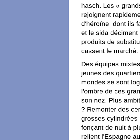
hasch. Les « grands
rejoignent rapideme
d'héroïne, dont ils 
et le sida déciment
produits de substit
cassent le marché.
Des équipes mixtes 
jeunes des quartier
mondes se sont log
l'ombre de ces gran
son nez. Plus ambit
? Remonter des cen
grosses cylindrées 
fonçant de nuit à p
relient l'Espagne au