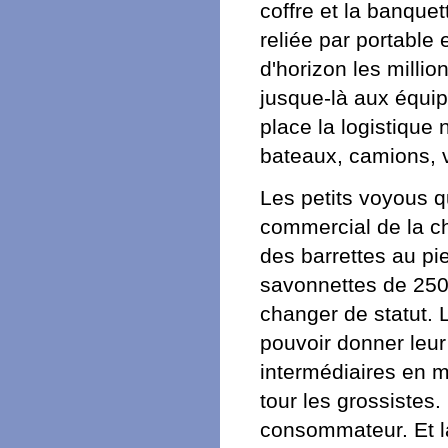
coffre et la banquet
reliée par portable 
d'horizon les millio
jusque-là aux équi
place la logistique
bateaux, camions, 
Les petits voyous qu
commercial de la ch
des barrettes au pi
savonnettes de 25
changer de statut.
pouvoir donner leur
intermédiaires en m
tour les grossistes.
consommateur. Et la