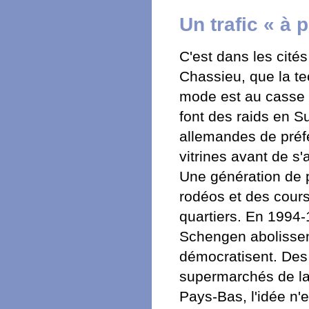
Un trafic « à 
C'est dans les cités
Chassieu, que la te
mode est au casse 
font des raids en Su
allemandes de préfér
vitrines avant de s'
Une génération de pi
rodéos et des cours
quartiers. En 1994-
Schengen abolissent
démocratisent. Des 
supermarchés de la
Pays-Bas, l'idée n'e