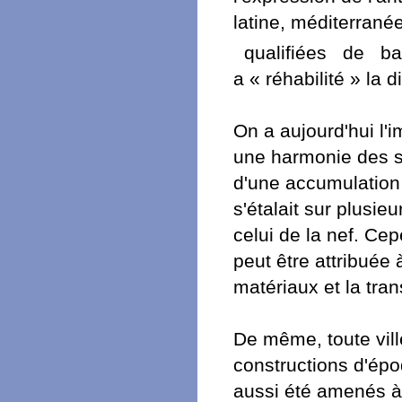
latine, méditerrané
qualifiées de bar
a « réhabilité » la d
On a aujourd'hui l'
une harmonie des st
d'une accumulation 
s'étalait sur plusie
celui de la nef. Ce
peut être attribuée 
matériaux et la tra
De même, toute vill
constructions d'épo
aussi été amenés à 