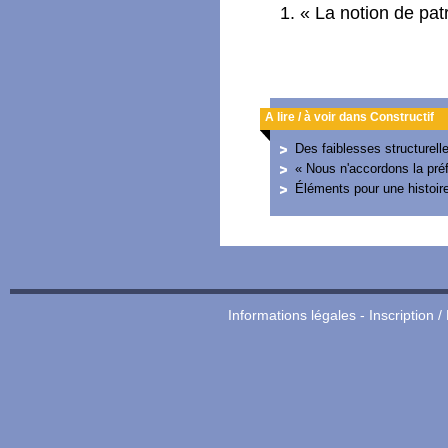
« La notion de pat
A lire / à voir dans Constructif
Des faiblesses structurell
« Nous n'accordons la préf
Éléments pour une histoir
Informations légales
-
Inscription /