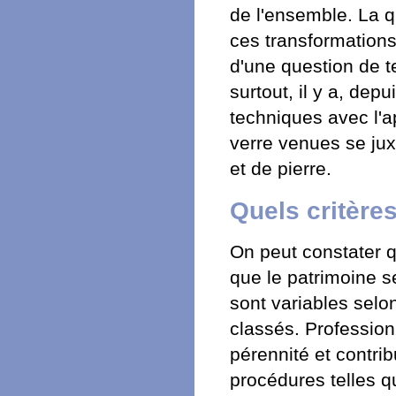
de l'ensemble. La q
ces transformations
d'une question de t
surtout, il y a, dep
techniques avec l'a
verre venues se jux
et de pierre.
Quels critère
On peut constater q
que le patrimoine s
sont variables selon
classés. Profession
pérennité et contrib
procédures telles 