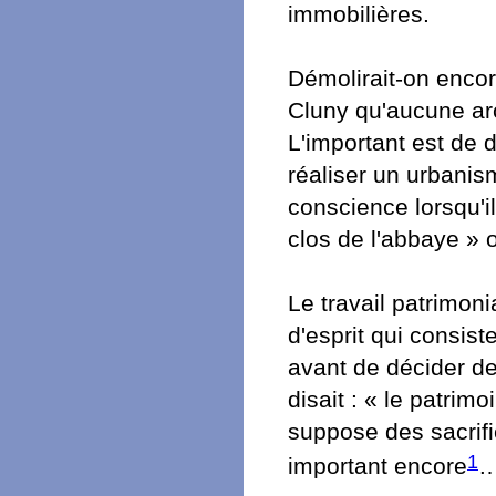
immobilières.
Démolirait-on encor
Cluny qu'aucune arc
L'important est de d
réaliser un urbani
conscience lorsqu'
clos de l'abbaye » o
Le travail patrimon
d'esprit qui consist
avant de décider de
disait : « le patrim
suppose des sacrifi
1
important encore
…