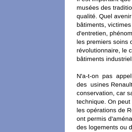
musées des tradition
qualité. Quel aveni
bâtiments, victime
d'entretien, phénom
les premiers soins o
révolutionnaire, le 
bâtiments industrie
N'a-t-on pas appelé
des usines Renault 
conservation, car s
technique. On peut 
les opérations de R
ont permis d'aména
des logements ou de