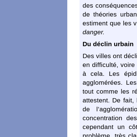
des conséquences 
de théories urban
estiment que les v
danger.
Du déclin urbain
Des villes ont décl
en difficulté, voi
à cela. Les épid
agglomérées. Les
tout comme les r
attestent. De fait,
de l’agglomérati
concentration de
cependant un côt
problème, très cla