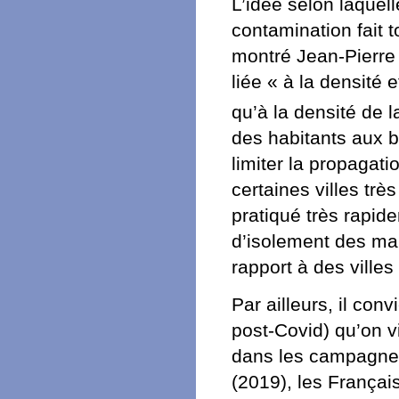
L’idée selon laquell
contamination fait 
montré Jean-Pierre 
liée « à la densité 
qu’à la densité de 
des habitants aux b
limiter la propagat
certaines villes t
pratiqué très rapid
d’isolement des mal
rapport à des vill
Par ailleurs, il con
post-Covid) qu’on v
dans les campagnes
(2019), les Françai