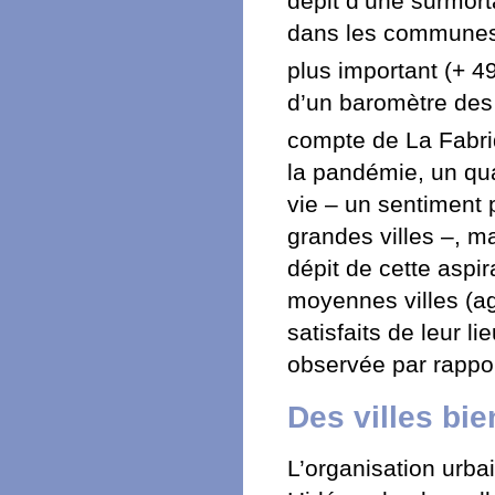
dépit d’une surmort
dans les communes l
plus important (+ 
d’un baromètre des 
compte de La Fabri
la pandémie, un qua
vie – un sentiment 
grandes villes –, m
dépit de cette aspi
moyennes villes (a
satisfaits de leur 
observée par rappor
Des villes bie
L’organisation urba