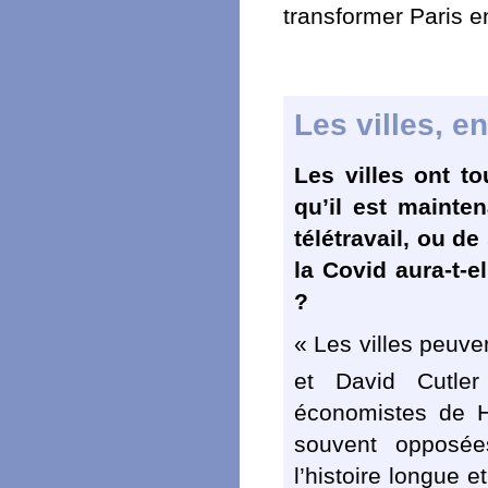
transformer Paris e
Les villes, e
Les villes ont to
qu’il est mainten
télétravail, ou de
la Covid aura-t-
?
« Les villes peuve
et David Cutle
économistes de H
souvent opposée
l’histoire longue e