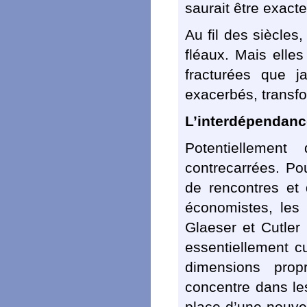
saurait être exact
Au fil des siècles
fléaux. Mais elle
fracturées que j
exacerbés, transfo
L’interdépendance
Potentiellement
contrecarrées. Po
de rencontres et 
économistes, les
Glaeser et Cutler
essentiellement cu
dimensions prop
concentre dans les
place d’une nouvell