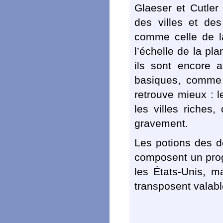
Glaeser et Cutler
des villes et de
comme celle de la
l’échelle de la pl
ils sont encore a
basiques, comme 
retrouve mieux : l
les villes riches,
gravement.
Les potions des do
composent un prog
les États-Unis, 
transposent valab