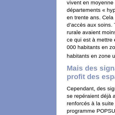
vivent en moyenne 
départements « hype
en trente ans. Cela
d’accès aux soins.
rurale avaient moin
ce qui est à mettre
000 habitants en z
habitants en zone 
Mais des sign
profit des es
Cependant, des sig
se repéraient déjà 
renforcés à la suit
programme POPSU T