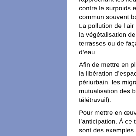
contre le surpoids e
commun souvent bon
La pollution de l’ai
la végétalisation de
terrasses ou de faç
d’eau.
Afin de mettre en p
la libération d’espa
périurbain, les migra
mutualisation des b
télétravail).
Pour mettre en œuv
l’anticipation. À ce
sont des exemples i