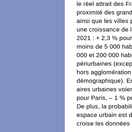
le réel attrait des 
proximité des gran
ainsi que les ville
une croissance de le
2021 : + 2,3 % pour
moins de 5 000 habi
000 et 200 000 habi
périurbaines (excep
hors agglomération 
démographique). E
aires urbaines voien
pour Paris, – 1 % po
De plus, la probabi
espace urbain est d
croise les données