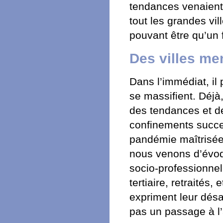
tendances venaient 
tout les grandes vi
pouvant être qu’un 
Des villes me
Dans l’immédiat, il 
se massifient. Déjà, 
des tendances et de
confinements succe
pandémie maîtrisée.
nous venons d’évoq
socio-professionne
tertiaire, retraités,
expriment leur désam
pas un passage à l’