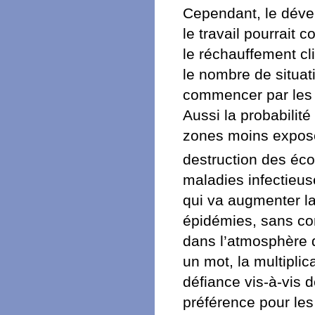
Cependant, le dével
le travail pourrait 
le réchauffement cl
le nombre de situat
commencer par les 
Aussi la probabilit
zones moins exposée
destruction des éc
maladies infectieu
qui va augmenter la
épidémies, sans com
dans l’atmosphère d
un mot, la multipli
défiance vis-à-vis d
préférence pour les