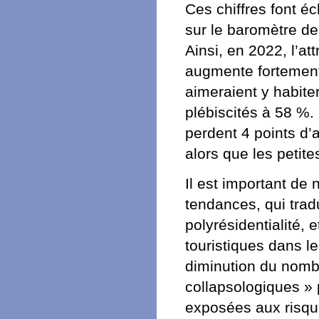
Ces chiffres font éc
sur le baromètre d
Ainsi, en 2022, l’at
augmente fortement 
aimeraient y habite
plébiscités à 58 %.
perdent 4 points d’a
alors que les petit
Il est important de 
tendances, qui tradu
polyrésidentialité, 
touristiques dans l
diminution du nomb
collapsologiques »
exposées aux risqu