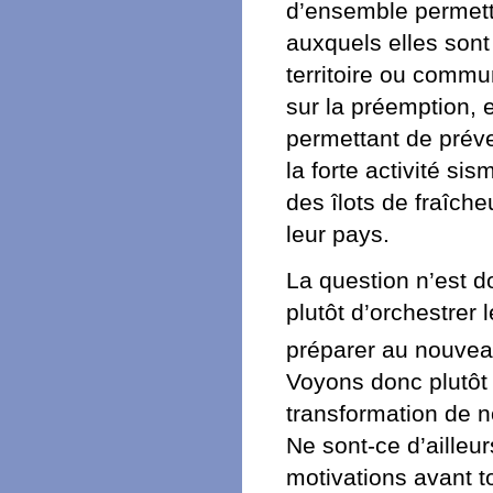
d’ensemble permett
auxquels elles sont
territoire ou comm
sur la préemption, 
permettant de préve
la forte activité s
des îlots de fraîch
leur pays.
La question n’est do
plutôt d’orchestrer 
préparer au nouveau
Voyons donc plutôt
transformation de n
Ne sont-ce d’ailleu
motivations avant 