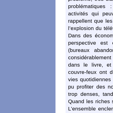
problématiques :
activités qui peu
rappellent que le
l’explosion du télé
Dans des économie
perspective est 
(bureaux abando
considérablement 
dans le livre, e
couvre-feux ont 
vies quotidiennes 
pu profiter des n
trop denses, tand
Quand les riches s
L’ensemble encle