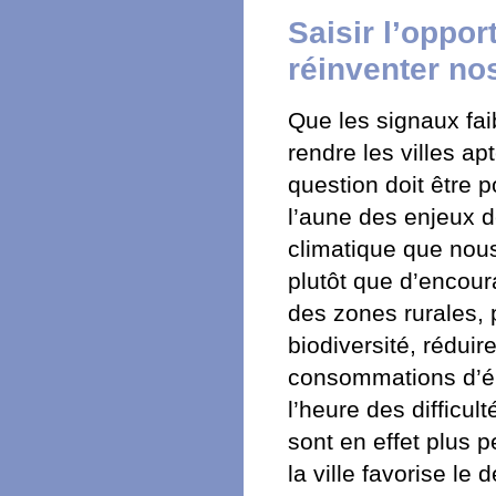
Saisir l’oppor
réinventer nos
Que les signaux faib
rendre les villes a
question doit être 
l’aune des enjeux d
climatique que nous 
plutôt que d’encoura
des zones rurales, 
biodiversité, rédui
consommations d’éne
l’heure des difficul
sont en effet plus p
la ville favorise l