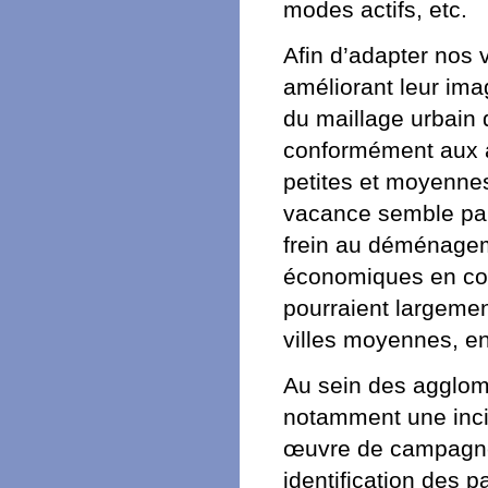
modes actifs, etc.
Afin d’adapter nos 
améliorant leur ima
du maillage urbain d
conformément aux a
petites et moyennes
vacance semble part
frein au déménageme
économiques en cour
pourraient largeme
villes moyennes, en 
Au sein des agglomé
notamment une inc
œuvre de campagne
identification des p