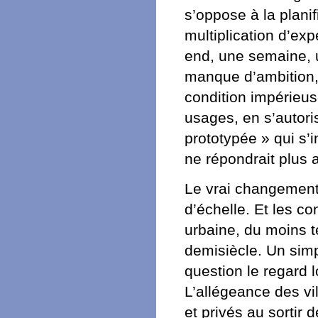
s’oppose à la plani
multiplication d’ex
end, une semaine, u
manque d’ambition, 
condition impérieus
usages, en s’autorisa
prototypée » qui s’i
ne répondrait plus 
Le vrai changemen
d’échelle. Et les c
urbaine, du moins t
demisiècle. Un simp
question le regard 
L’allégeance des vil
et privés au sortir