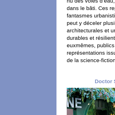
nu des voies d’eau,
dans le bâti. Ces r
fantasmes urbanistiq
peut y déceler plusi
architecturales et 
durables et résilien
euxmêmes, publics 
représentations iss
de la science-ficti
Doctor 