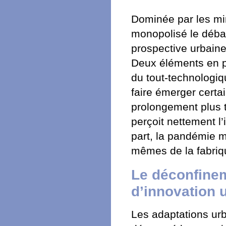
Dominée par les mir
monopolisé le débat
prospective urbaine
Deux éléments en pa
du tout-technologiqu
faire émerger certai
prolongement plus te
perçoit nettement l
part, la pandémie m
mêmes de la fabriq
Le déconfine
d’innovation 
Les adaptations ur