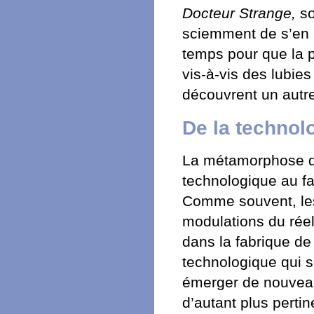
Docteur Strange,
so
sciemment de s’en af
temps pour que la 
vis-à-vis des lubie
découvrent un autre
De la technolo
La métamorphose de
technologique au f
Comme souvent, les 
modulations du rée
dans la fabrique de 
technologique qui s
émerger de nouveau
d’autant plus pertin