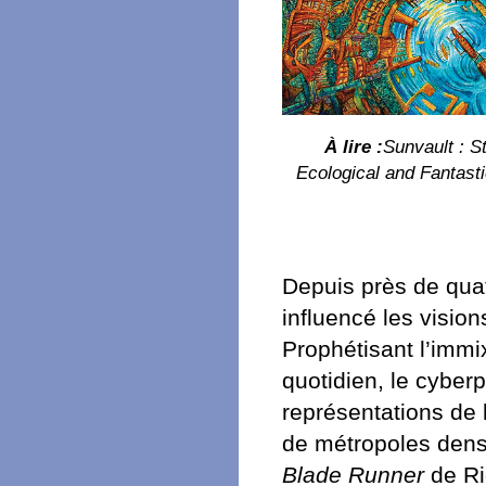
À lire :
Sunvault : S
Ecological and Fantasti
Depuis près de qua
influencé les vision
Prophétisant l’immi
quotidien, le cybe
représentations de l
de métropoles dense
Blade Runner
de Ri