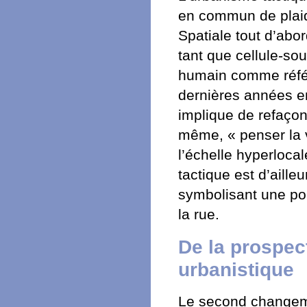
en commun de plaid
Spatiale tout d’abor
tant que cellule-sou
humain comme référ
dernières années en
implique de refaçon
même, « penser la v
l’échelle hyperloca
tactique est d’aille
symbolisant une por
la rue.
De la prospec
urbanistique
Le second changeme