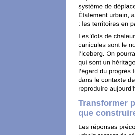
système de déplacem
Étalement urbain, ar
: les territoires en p
Les îlots de chaleur
canicules sont le n
l’iceberg. On pourr
qui sont un héritag
l’égard du progrès 
dans le contexte de
reproduire aujourd’h
Transformer pl
que construir
Les réponses précon