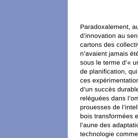
Paradoxalement, au
d’innovation au sens
cartons des collecti
n’avaient jamais é
sous le terme d’« u
de planification, qui
ces expérimentation
d’un succès durable
reléguées dans l’om
prouesses de l’intel
bois transformées e
l’aune des adaptati
technologie comme s