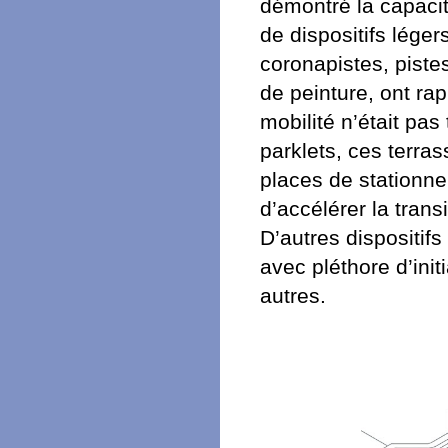
démontré la capacit
de dispositifs léger
coronapistes, piste
de peinture, ont r
mobilité n’était pa
parklets, ces terra
places de stationne
d’accélérer la trans
D’autres dispositif
avec pléthore d’init
autres.