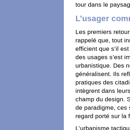
tour dans le paysag
L’usager com
Les premiers retour
rappelé que, tout in
efficient que s’il e
des usages s’est i
urbanistique. Des n
généralisent. Ils r
pratiques des citadi
intègrent dans leur
champ du design. S’
de paradigme, ces 
regard porté sur la 
L’urbanisme tactique