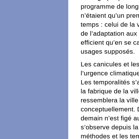
programme de long c
n’étaient qu’un prem
temps : celui de la 
de l’adaptation aux
efficient qu’en se c
usages supposés.
Les canicules et le
l’urgence climatiqu
Les temporalités s’a
la fabrique de la vi
ressemblera la vill
conceptuellement. D
demain n’est figé au
s’observe depuis la 
méthodes et les tem