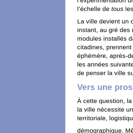
l’expérimentation ur
l’échelle de
tous
les
La ville devient un
instant, au gré de
modules installés d
citadines, prennent
éphémère, après-dem
les années suivante
de penser la ville s
Vers une pros
À cette question, l
la ville nécessite u
territoriale, logistiq
démographique. M