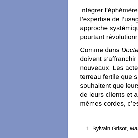
Intégrer l’éphémère e
l’expertise de l’us
approche systémique
pourtant révolutionn
Comme dans
Docte
doivent s’affranchir
nouveaux. Les acte
terreau fertile que s
souhaitent que leur
de leurs clients et 
mêmes cordes, c’es
Sylvain Grisot,
Man