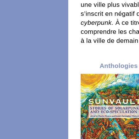
une ville plus vivab
s’inscrit en négatif
cyberpunk.
À ce tit
comprendre les cha
à la ville de demain
Anthologies 