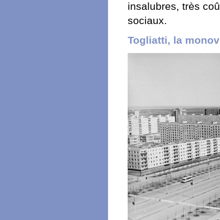
insalubres, très co
sociaux.
Togliatti, la monov