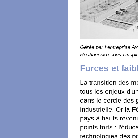
Gérée par l’entreprise Avt
Roubanenko sous l’inspir
Forces et fai
La transition des mo
tous les enjeux d'un
dans le cercle des 
industrielle. Or la
pays à hauts reve
points forts : l'éduc
technologies des poi