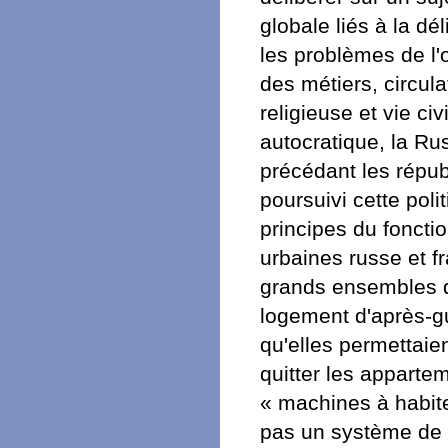
globale liés à la d
les problèmes de l'
des métiers, circula
religieuse et vie ci
autocratique, la Ru
précédant les répub
poursuivi cette poli
principes du foncti
urbaines russe et f
grands ensembles d
logement d'après-gu
qu'elles permettaie
quitter les appart
« machines à habiter
pas un système de vi