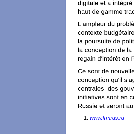
digitale et a intég
haut de gamme tradi
L'ampleur du probl
contexte budgétaire 
la poursuite de pol
la conception de la 
regain d'intérêt en 
Ce sont de nouvell
conception qu'il s'
centrales, des gou
initiatives sont en
Russie et seront au
www.frmrus.ru