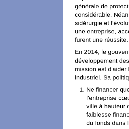
générale de protecti
considérable. Néanm
sidérurgie et l'évo
une entreprise, ac
furent une réussite.
En 2014, le gouver
développement des
mission est d'aide
industriel. Sa polit
Ne financer que
l'entreprise cœ
ville à hauteur
faiblesse financ
du fonds dans le