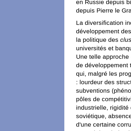
en Russie depuis bi
depuis Pierre le Gr
La diversification 
développement des 
la politique des
clu
universités et ba
Une telle approche 
de développement te
qui, malgré les pro
: lourdeur des struc
subventions (phéno
pôles de compétitivi
industrielle, rigidi
soviétique, absence
d'une certaine corr