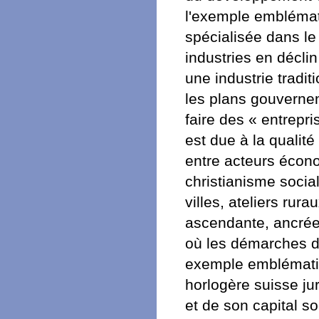
l'exemple emblémati
spécialisée dans l
industries en décli
une industrie tradit
les plans gouverne
faire des « entrepri
est due à la qualité 
entre acteurs écono
christianisme social
villes, ateliers rur
ascendante, ancrée 
où les démarches d
exemple emblématiqu
horlogère suisse ju
et de son capital so