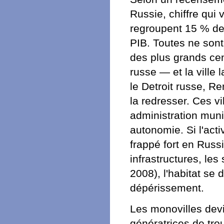
Russie, chiffre qui 
regroupent 15 % de
PIB. Toutes ne sont 
des plus grands ce
russe — et la ville 
le Detroit russe, Re
la redresser. Ces vi
administration muni
autonomie. Si l'act
frappé fort en Russi
infrastructures, les
2008), l'habitat se 
dépérissement.
Les monovilles dev
génératrices de tro