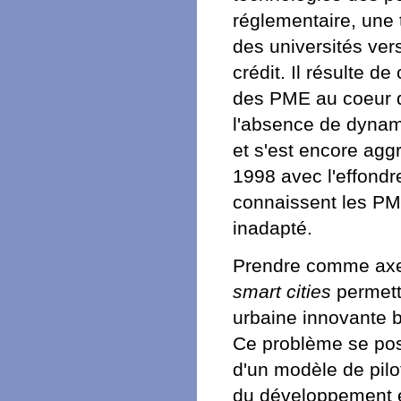
réglementaire, une 
des universités vers
crédit. Il résulte 
des PME au coeur de
l'absence de dynam
et s'est encore agg
1998 avec l'effondre
connaissent les PME
inadapté.
Prendre comme axe s
smart cities
permett
urbaine innovante b
Ce problème se pos
d'un modèle de pilo
du développement e