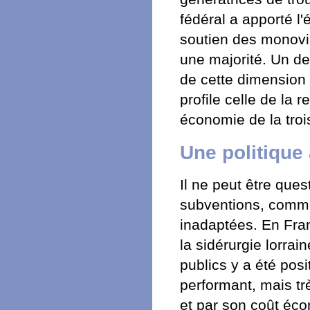
fédéral a apporté l'
soutien des monovill
une majorité. Un des
de cette dimension 
profile celle de la
économie de la trois
Une politique
Il ne peut être que
subventions, comme 
inadaptées. En Fran
la sidérurgie lorra
publics y a été posit
performant, mais tr
et par son coût éco