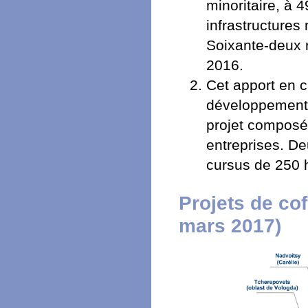
minoritaire, à
infrastructures
Soixante-deux r
2016.
Cet apport en ca
développement
projet composé
entreprises. De
cursus de 250 
Projets de co
mars 2017)