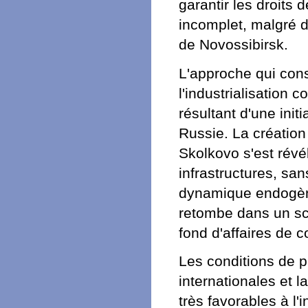
garantir les droits 
incomplet, malgré 
de Novossibirsk.
L'approche qui cons
l'industrialisatio
résultant d'une init
Russie. La création 
Skolkovo s'est révé
infrastructures, san
dynamique endogène
retombe dans un scé
fond d'affaires de c
Les conditions de pr
internationales et l
très favorables à l