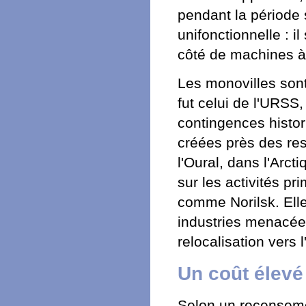
pendant la période s
unifonctionnelle : i
côté de machines à 
Les monovilles sont 
fut celui de l'URSS, 
contingences histo
créées près des re
l'Oural, dans l'Arc
sur les activités pr
comme Norilsk. Ell
industries menacée
relocalisation vers 
Un coût élevé
Selon un recensemen