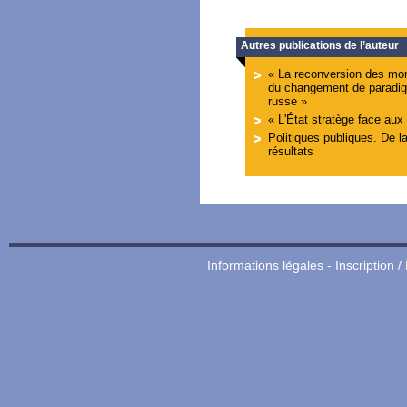
Autres publications de l’auteur
« La reconversion des mo
du changement de paradig
russe »
« L'État stratège face aux
Politiques publiques. De l
résultats
Informations légales
-
Inscription /