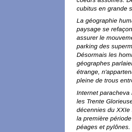
cubitus en grande s
La géographie humai
paysage se refaçonn
assurer le mouvemen
parking des superm
Désormais les homm
géographes parlaien
étrange, n'appartena
pleine de trous entr
Internet paracheva 
les Trente Glorieus
décennies du XXIe 
la première période
péages et pylônes.