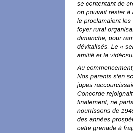
se contentant de cr
on pouvait rester à
le proclamaient les 
foyer rural organis
dimanche, pour rame
dévitalisés. Le « se
amitié et la vidéosu
Au commencement, 
Nos parents s'en so
jupes raccourcissai
Concorde rejoignait
finalement, ne parta
nourrissons de 1945 a
des années prospèr
cette grenade à fra