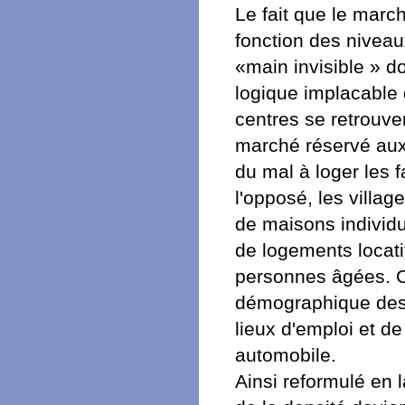
Le fait que le marc
fonction des niveau
«main invisible » d
logique implacable d
centres se retrouve
marché réservé aux 
du mal à loger les 
l'opposé, les villa
de maisons individ
de logements locati
personnes âgées. C
démographique des
lieux d'emploi et de
automobile.
Ainsi reformulé en 