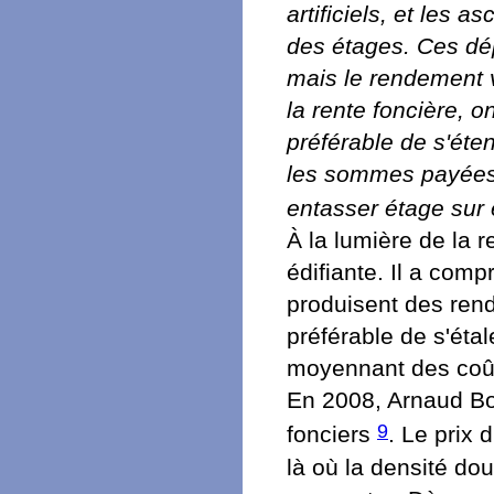
artificiels, et les 
des étages. Ces d
mais le rendement 
la rente foncière, on
préférable de s'éte
les sommes payées e
entasser étage sur 
À la lumière de la r
édifiante. Il a comp
produisent des ren
préférable de s'étal
moyennant des coûts
En 2008, Arnaud Bou
9
fonciers
. Le prix 
là où la densité dou