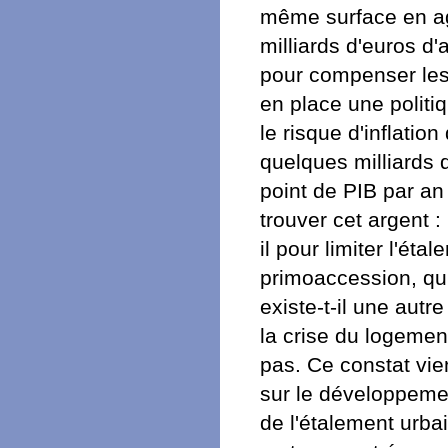
même surface en agg
milliards d'euros 
pour compenser les 
en place une politi
le risque d'inflatio
quelques milliards d
point de PIB par an
trouver cet argent : 
il pour limiter l'éta
primoaccession, qui
existe-t-il une autr
la crise du logeme
pas. Ce constat vie
sur le développemen
de l'étalement urbai