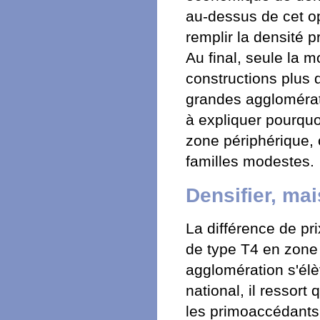
au-dessus de cet o
remplir la densité p
Au final, seule la 
constructions plus 
grandes agglomérati
à expliquer pourquoi
zone périphérique, 
familles modestes.
Densifier, mai
La différence de pr
de type T4 en zone
agglomération s'él
national, il ressort
les primoaccédants 