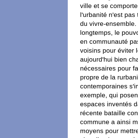
ville et se comport
l'urbanité n'est pas
du vivre-ensemble. 
longtemps, le pouvoi
en communauté pass
voisins pour éviter
aujourd'hui bien ch
nécessaires pour fair
propre de la rurban
contemporaines s'im
exemple, qui posen
espaces inventés da
récente bataille con
commune a ainsi mo
moyens pour mettre 