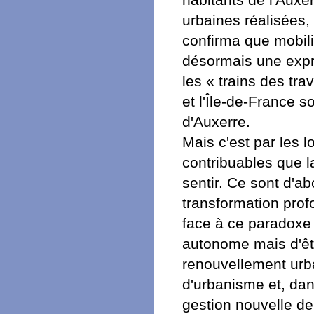
habitants de l'Auxe
urbaines réalisées,
confirma que mobili
désormais une expre
les « trains des tra
et l'Île-de-France s
d'Auxerre.
Mais c'est par les 
contribuables que l
sentir. Ce sont d'ab
transformation profo
face à ce paradoxe
autonome mais d'être
renouvellement urbai
d'urbanisme et, dans
gestion nouvelle des