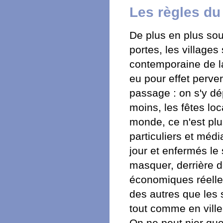
Les règles d
De plus en plus so
portes, les village
contemporaine de la
eu pour effet perver
passage : on s'y dé
moins, les fêtes loca
monde, ce n'est plu
particuliers et méd
jour et enfermés le
masquer, derrière de
économiques réelles
des autres que les s
tout comme en ville
On ne peut nier que,