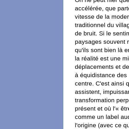
accélérée, que part
vitesse de la moder
traditionnel du vil
de bruit. Si le sent
paysages souvent ré
qu'ils sont bien là
la réalité est une 
déplacements et de
à équidistance des pe
centre. C'est ainsi 
assistent, impuissa
transformation perp
présent et où l'« êt
comme un label auq
l'origine (avec ce q