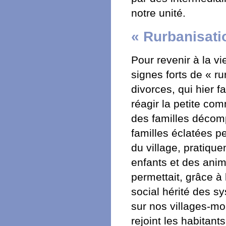
notre unité.
« Rurbanisatio
Pour revenir à la vi
signes forts de « ru
divorces, qui hier f
réagir la petite co
des familles déco
familles éclatées p
du village, pratiqu
enfants et des anim
permettait, grâce à
social hérité des s
sur nos villages-mo
rejoint les habitant