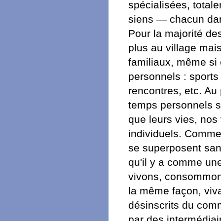
spécialisées, total
siens — chacun dan
Pour la majorité des
plus au village mai
familiaux, même si 
personnels : sport
rencontres, etc. Au 
temps personnels san
que leurs vies, no
individuels. Comme 
se superposent sans
qu'il y a comme un
vivons, consommon
la même façon, viva
désinscrits du comm
par des intermédiai