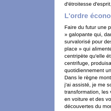
d'étroitesse d'esprit
L'ordre écon
Faire du futur une 
» galopante qui, d
survalorisé pour de
place » qui alimente
centripète qu'elle é
centrifuge, produis
quotidiennement un 
Dans le règne mont
j'ai assisté, je me
transformation, les 
en voiture et des v
découvertes du mond