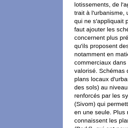
lotissements, de l'
trait à l'urbanisme,
qui ne s'appliquait
faut ajouter les sch
concernent plus p
qu'ils proposent des
notamment en matiè
commerciaux dans u
valorisé. Schémas q
plans locaux d'urb
des sols) au nivea
renforcés par les s
(Sivom) qui permett
en une seule. Plus
connaissent les pl