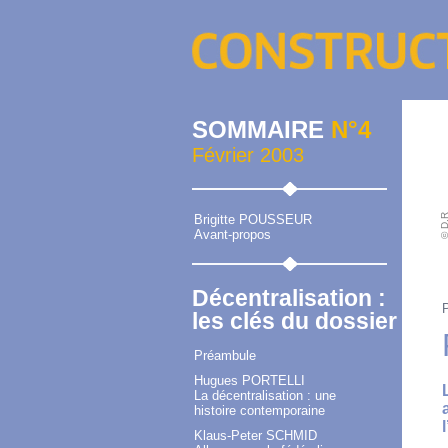
SOMMAIRE
N°4
Février 2003
© D.
Brigitte POUSSEUR
Avant-propos
Décentralisation :
les clés du dossier
Préambule
Hugues PORTELLI
La décentralisation : une
histoire contemporaine
Klaus-Peter SCHMID