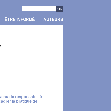
ÊTRE INFORMÉ
AUTEURS
t
veau de responsabilité
cadrer la pratique de