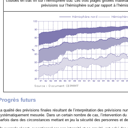
courbes en trait fin sur l’hémisphère sud. Les trois plages grisées matérial
prévisions sur l’hémisphère sud par rapport à l’hémi
Progrès futurs
a qualité des prévisions finales résultant de l’interprétation des prévisions 
ystématiquement mesurée. Dans un certain nombre de cas, l’intervention du p
arfois dans des circonstances mettant en jeu la sécurité des personnes et de