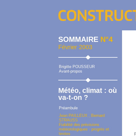
SOMMAIRE
N°4
Février 2003
Brigitte POUSSEUR
Avant-propos
Météo, climat : où
va-t-on ?
Préambule
Jean PAILLEUX , Bernard
STRAUSS
Fiabilité des prévisions
météorologiques : progrès et
limites