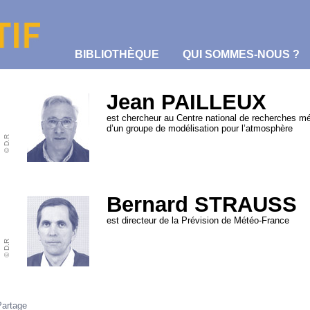
BIBLIOTHÈQUE
QUI SOMMES-NOUS ?
Jean PAILLEUX
est chercheur au Centre national de recherches m
d’un groupe de modélisation pour l’atmosphère
© D.R
Bernard STRAUSS
est directeur de la Prévision de Météo-France
© D.R
Partage