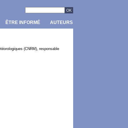
ÊTRE INFORMÉ
AUTEURS
étéorologiques (CNRM), responsable