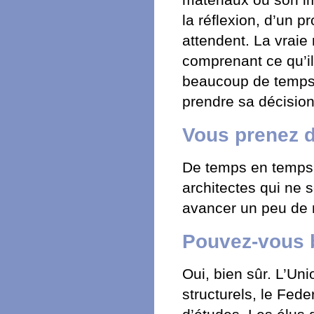
matériaux ou son im
la réflexion, d’un 
attendent. La vraie
comprenant ce qu’ils
beaucoup de temps,
prendre sa décision
Vous prenez d
De temps en temps, 
architectes qui ne 
avancer un peu de
Pouvez-vous b
Oui, bien sûr. L’Un
structurels, le Fede