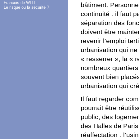
François de WITT
bâtiment. Personnel
Le risque ou la sécurité ?
continuité : il faut 
séparation des fonc
doivent être maintenu
revenir l’emploi tert
urbanisation qui ne s
« resserrer », la «
nombreux quartiers,
souvent bien placés
urbanisation qui cré
Il faut regarder com
pourrait être réutil
public, des logemen
des Halles de Paris
réaffectation : l’us