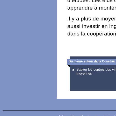
d’études. Les élus d
apprendre à monter 
Il y a plus de moyen
aussi investir en in
dans la coopération
Du même auteur dans Construct
Sauver les centres des vill
moyennes