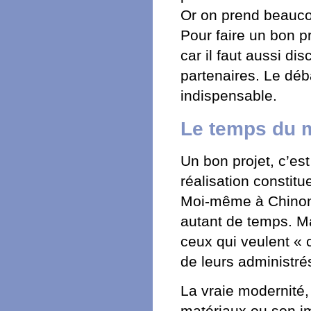
Or on prend beaucou
Pour faire un bon pr
car il faut aussi di
partenaires. Le déba
indispensable.
Le temps du m
Un bon projet, c’es
réalisation constitu
Moi-même à Chinon, 
autant de temps. Mai
ceux qui veulent « 
de leurs administré
La vraie modernité,