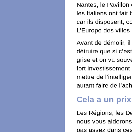
Nantes, le Pavillon
les Italiens ont fai
car ils disposent, 
L’Europe des villes
Avant de démolir, il
détruire que si c’e
grise et on va souve
fort investissement
mettre de l’intelli
autant faire de l’a
Cela a un pri
Les Régions, les Dé
nous vous aiderons à
pas assez dans ces