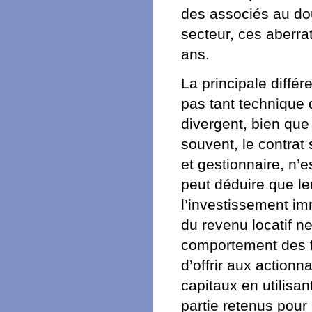
des associés au dou
secteur, ces aberrat
ans.
La principale différ
pas tant technique 
divergent, bien que
souvent, le contrat 
et gestionnaire, n’
peut déduire que leu
l’investissement imm
du revenu locatif ne
comportement des fo
d’offrir aux actionn
capitaux en utilisan
partie retenus pour 