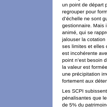
un point de départ 
regrouper pour for
d’échelle ne sont gu
gestionnaire. Mais 
animé, qui se rapp
jalouser la cotation
ses limites et elles
est incohérente ave
point n’est besoin 
la valeur est formée
une précipitation irr
fortement aux déten
Les SCPI subissent 
pénalisantes que les
de 5% du patrimoine