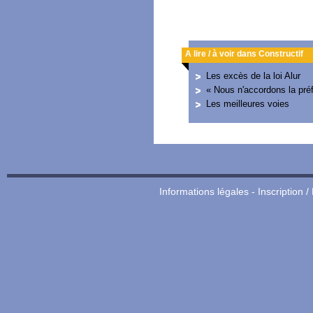
A lire / à voir dans Constructif
Les excès de la loi Alur
« Nous n'accordons la préf
Les meilleures voies
Informations légales
-
Inscription /