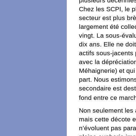
plusieurs décennies
Chez les SCPI, le p
secteur est plus br
largement été colle
vingt. La sous-éval
dix ans. Elle ne do
actifs sous-jacents 
avec la dépréciati
Méhaignerie) et qui
part. Nous estimon
secondaire est dest
fond entre ce march
Non seulement les a
mais cette décote e
n’évoluent pas para