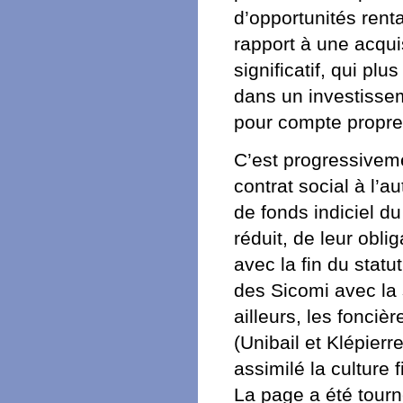
d’opportunités rent
rapport à une acqui
significatif, qui p
dans un investissem
pour compte propre
C’est progressiveme
contrat social à l’
de fonds indiciel du
réduit, de leur obli
avec la fin du stat
des Sicomi avec la 
ailleurs, les fonciè
(Unibail et Klépierr
assimilé la culture
La page a été tourn