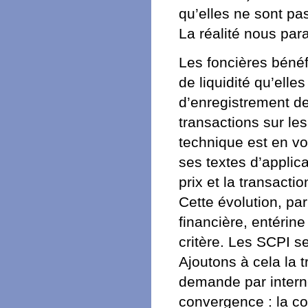
qu’elles ne sont pas
La réalité nous para
Les foncières béné
de liquidité qu’ell
d’enregistrement de
transactions sur les
technique est en vo
ses textes d’applica
prix et la transacti
Cette évolution, pa
financière, entérin
critère. Les SCPI se
Ajoutons à cela la t
demande par interne
convergence : la cou