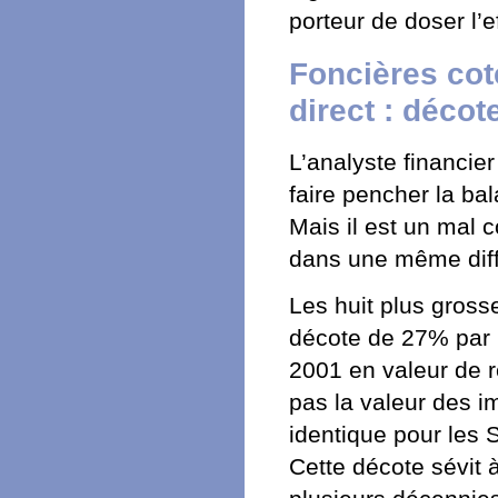
porteur de doser l’e
Foncières cot
direct : décot
L’analyste financie
faire pencher la ba
Mais il est un mal 
dans une même diffi
Les huit plus gross
décote de 27% par ra
2001 en valeur de 
pas la valeur des i
identique pour les 
Cette décote sévit 