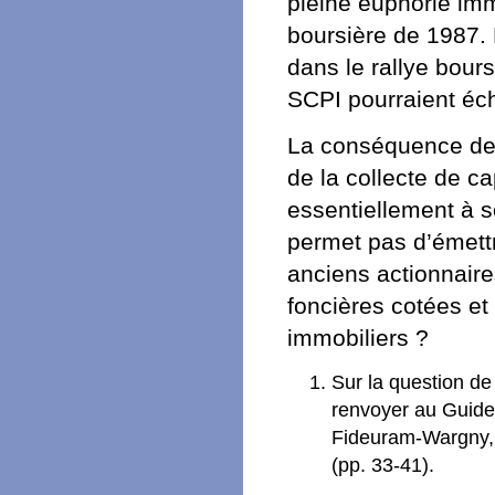
pleine euphorie imm
boursière de 1987. 
dans le rallye bours
SCPI pourraient éch
La conséquence de 
de la collecte de c
essentiellement à s
permet pas d’émettr
anciens actionnaires
foncières cotées et
immobiliers ?
Sur la question de
renvoyer au Guide 
Fideuram-Wargny, j
(pp. 33-41).