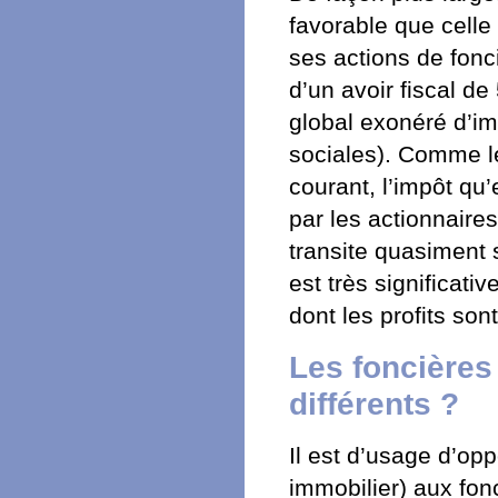
favorable que celle 
ses actions de fonc
d’un avoir fiscal d
global exonéré d’im
sociales). Comme les
courant, l’impôt qu
par les actionnaires 
transite quasiment s
est très significati
dont les profits son
Les foncières 
différents ?
Il est d’usage d’op
immobilier) aux fon