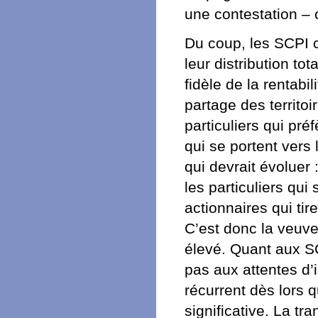
une contestation – 
Du coup, les SCPI c
leur distribution to
fidèle de la rentabi
partage des territoi
particuliers qui pré
qui se portent vers 
qui devrait évoluer 
les particuliers qui 
actionnaires qui tir
C’est donc la veuve
élevé. Quant aux SC
pas aux attentes d’
récurrent dès lors 
significative. La t