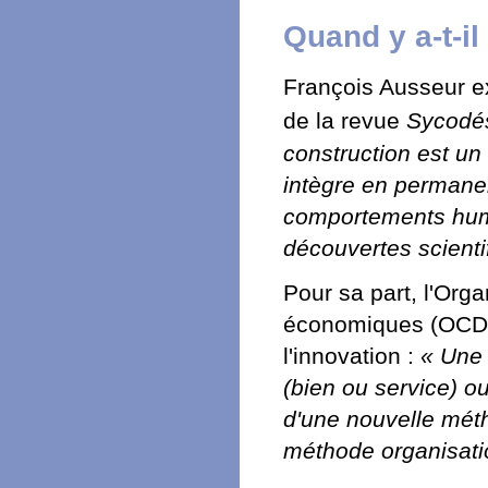
Quand y a-t-il
François Ausseur exp
de la revue
Sycodé
construction est un 
intègre en permanen
comportements humai
découvertes scienti
Pour sa part, l'Org
économiques (OCDE)
l'innovation :
« Une 
(bien ou service) 
d'une nouvelle mét
méthode organisatio