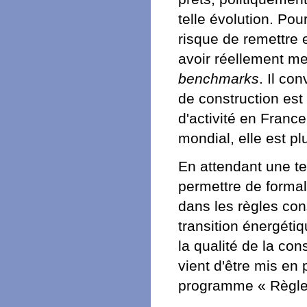
telle évolution. Pou
risque de remettre
avoir réellement me
benchmarks
. Il con
de construction est
d'activité en France
mondial, elle est p
En attendant une t
permettre de formal
dans les règles con
transition énergétiq
la qualité de la con
vient d'être mis en
programme « Règles