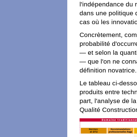
l'indépendance du 
dans une politique 
cas où les innovati
Concrètement, comme
probabilité d'occur
— et selon la quanti
— que l'on ne conna
définition novatrice.
Le tableau ci-dess
produits entre tech
part, l'analyse de 
Qualité Constructio