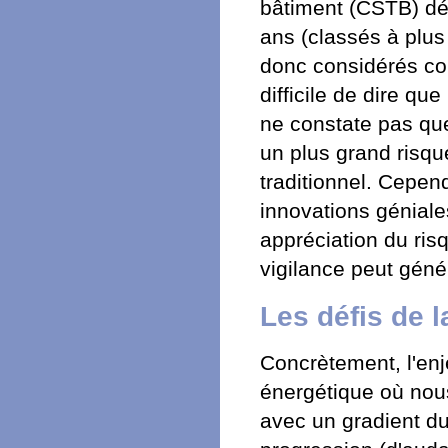
bâtiment (CSTB) dél
ans (classés à plus
donc considérés co
difficile de dire qu
ne constate pas que
un plus grand risqu
traditionnel. Cepend
innovations géniale
appréciation du ris
vigilance peut génér
Les défis de l
Concrètement, l'enje
énergétique où nou
avec un gradient d