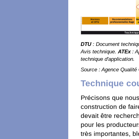
DTU
: Document techniqu
Avis technique.
ATEx
: A
technique d'application.
Source : Agence Qualité 
Technique co
Précisons que nous 
construction de fair
devait être recherc
pour les producteur
très importantes, bl