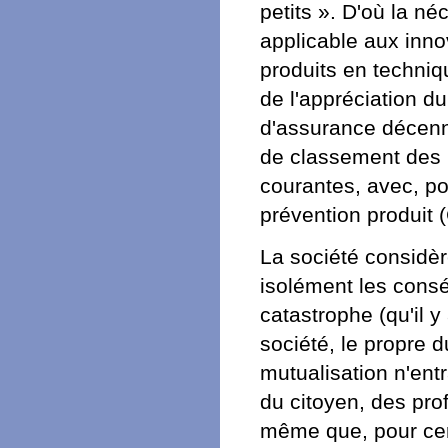
petits ». D'où la né
applicable aux innov
produits en techni
de l'appréciation du
d'assurance décenn
de classement des 
courantes, avec, po
prévention produit 
La société considè
isolément les cons
catastrophe (qu'il y
société, le propre d
mutualisation n'entr
du citoyen, des prof
même que, pour cer