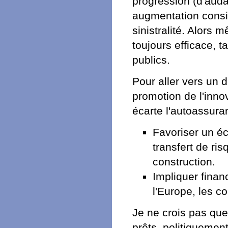
progression (d'auda
augmentation consis
sinistralité. Alors 
toujours efficace, t
publics.
Pour aller vers un d
promotion de l'innov
écarte l'autoassura
Favoriser un éc
transfert de ris
construction.
Impliquer finan
l'Europe, les co
Je ne crois pas que
prêts, politiqueme