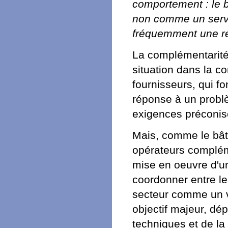
comportement : le 
non comme un servic
fréquemment une ré
La complémentarité
situation dans la co
fournisseurs, qui fo
réponse à un probl
exigences préconis
Mais, comme le bâti
opérateurs compléme
mise en oeuvre d'un
coordonner entre le
secteur comme un vr
objectif majeur, dé
techniques et de la 