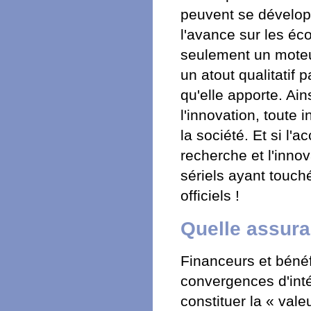
peuvent se dévelop
l'avance sur les éc
seulement un moteur
un atout qualitatif 
qu'elle apporte. Ains
l'innovation, toute i
la société. Et si l'
recherche et l'inno
sériels ayant touch
officiels !
Quelle assurab
Financeurs et bénéf
convergences d'inté
constituer la « vale