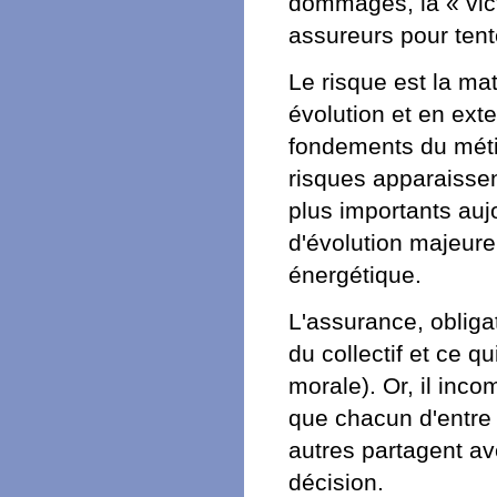
dommages, la « vict
assureurs pour tente
Le risque est la mat
évolution et en ext
fondements du métie
risques apparaissen
plus importants au
d'évolution majeure 
énergétique.
L'assurance, obligat
du collectif et ce q
morale). Or, il inco
que chacun d'entre 
autres partagent av
décision.