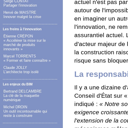
actuel n'est pas pa
Serge CONTAT
Partager l'innovation
autour de l'impossibi
Hervé de MAISTRE
Innover malgré la crise
en imaginer un autr
l'innovation, ne rem
Les freins à l'innovation
assurantiel actuel. 
Étienne CRÉPON
« Accélérer la mise sur le
d'acteur majeur de 
marché de produits
innovants »
la construction rai
Marcel TORRENTS
risque sans bloquer 
« Former et faire connaître »
Claude JOLLY
La responsabi
L'architecte trop isolé
Les enjeux du BIM
Il y a une dizaine 
Bertrand DELCAMBRE
Conseil d'État sur «
La clé de la maquette
numérique
indiqué :
« Notre so
Michel DROIN
exigence croissante
Un outil incontournable qui
reste à construire
l'extension de la c