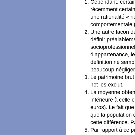
Cependant, certai
récemment certain
une rationalité « 
comportementale (
Une autre façon de
définir préalableme
socioprofessionnel
d’appartenance, le
définition ne sem
beaucoup négligen
Le patrimoine bru
net les exclut.
La moyenne obten
inférieure à celle 
euros). Le fait qu
que la population 
cette différence. 
Par rapport à ce p