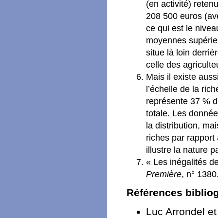
(en activité) ret
208 500 euros (ave
ce qui est le nive
moyennes supérieu
situe là loin derri
celle des agriculte
Mais il existe auss
l’échelle de la ri
représente 37 % de
totale. Les données
la distribution, m
riches par rapport 
illustre la nature 
« Les inégalités d
Première
, n° 1380
Références biblio
Luc Arrondel et