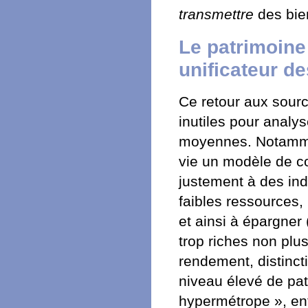
transmettre
des bien
Le patrimoine
unificateur d
Ce retour aux sour
inutiles pour analys
moyennes. Notammen
vie un modèle de co
justement à des ind
faibles ressources, 
et ainsi à épargner
trop riches non plus
rendement, distinct
niveau élevé de pa
hypermétrope », entr