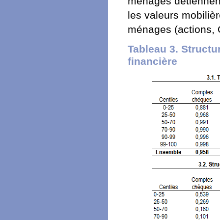
ménages détiennent
les valeurs mobiliè
ménages (actions, 
Tableau 3. Structu
financière