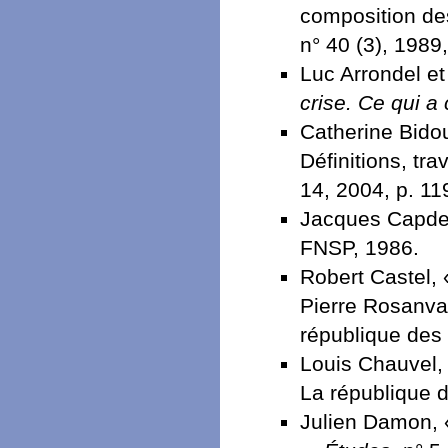
composition de
n° 40 (3), 1989
Luc Arrondel e
crise. Ce qui a
Catherine Bido
Définitions, tr
14, 2004, p. 11
Jacques Capde
FNSP, 1986.
Robert Castel, 
Pierre Rosanval
république des 
Louis Chauvel
La république d
Julien Damon, «