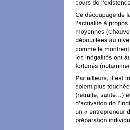
cours de l’existence
Ce découpage de la
l’actualité à propo
moyennes (Chauvel, 
dépouillées au nivea
comme le montrent Pi
les inégalités ont 
fortunés (notamment
Par ailleurs, il es
soient plus touchée
(retraite, santé…) e
d’activation de l’i
un « entrepreneur 
préparation individu