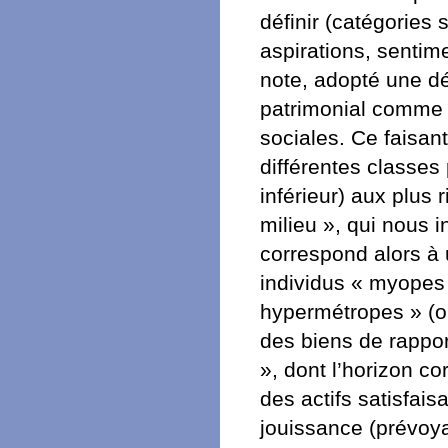
définir (catégories
aspirations, senti
note, adopté une dé
patrimonial comme é
sociales. Ce faisant,
différentes classes 
inférieur) aux plus 
milieu », qui nous i
correspond alors à 
individus « myopes 
hypermétropes » (ou
des biens de rappor
», dont l’horizon co
des actifs satisfais
jouissance (prévoya