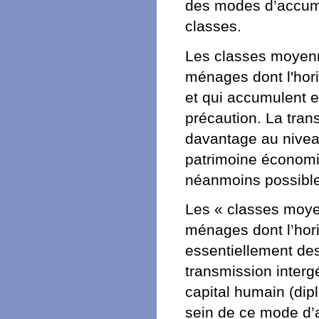
des modes d’accumu
classes.
Les classes moyenn
ménages dont l'hori
et qui accumulent e
précaution. La tran
davantage au niveau
patrimoine économi
néanmoins possible 
Les « classes moye
ménages dont l’hor
essentiellement des
transmission interg
capital humain (dip
sein de ce mode d’