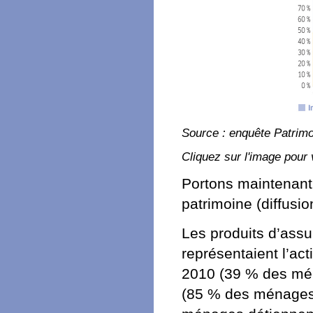
Source : enquête Patrimo
Cliquez sur l'image pour 
Portons maintenant 
patrimoine (diffusio
Les produits d’assur
représentaient l’act
2010 (39 % des mén
(85 % des ménages)