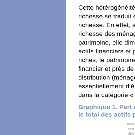
Cette hétérogénéit
richesse se traduit
richesse. En effet, s
richesse des ménag
patrimoine, elle dim
actifs financiers et
riches, le patrimoi
financier et près de
distribution (ménag
essentiellement d’é
dans la catégorie « 
Graphique 1. Part
le total des actifs