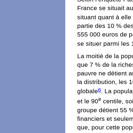
France se situait a
situant quant à ell
partie des 10 % des
555 000 euros de pa
se situer parmi les 
La moitié de la pop
que 7 % de la riche
pauvre ne détient a
la distribution, les
6
globale
. La popula
e
et le 90
centile, so
groupe détient 55 %
financiers et seule
que, pour cette pop