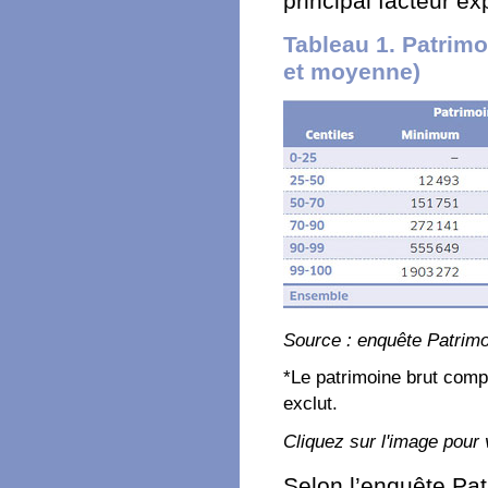
principal facteur exp
Tableau 1. Patrimo
et moyenne)
Source : enquête Patrim
*Le patrimoine brut comp
exclut.
Cliquez sur l'image pour 
Selon l’enquête Pat