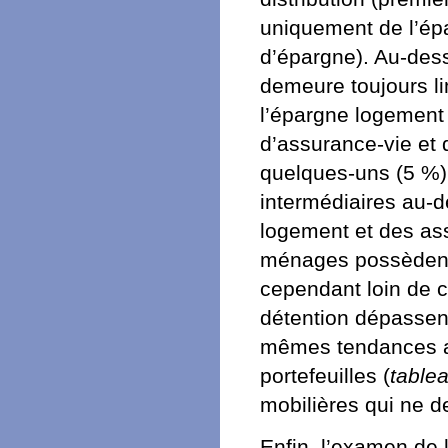
uniquement de l’épa
d’épargne). Au-dess
demeure toujours l
l’épargne logement 
d’assurance-vie et 
quelques-uns (5 %)
intermédiaires au-d
logement et des ass
ménages possèdent 
cependant loin de c
détention dépassen
mêmes tendances au
portefeuilles (
table
mobilières qui ne de
Enfin, l’examen de l