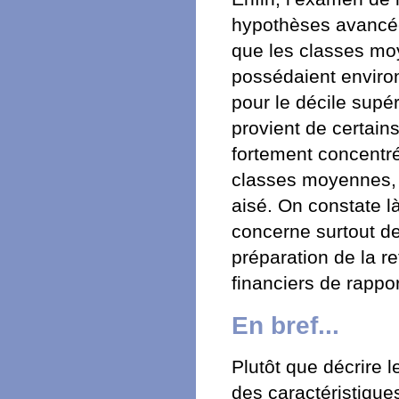
hypothèses avancé
que les classes moy
possédaient environ
pour le décile supér
provient de certains
fortement concentr
classes moyennes, le
aisé. On constate 
concerne surtout de
préparation de la re
financiers de rappor
En bref...
Plutôt que décrire 
des caractéristiqu