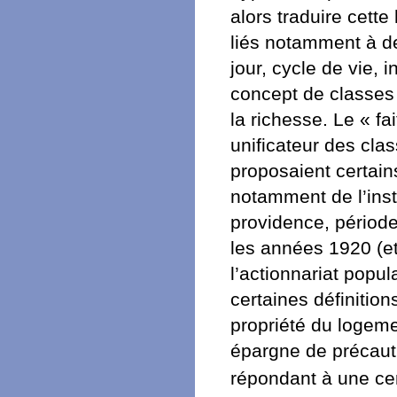
alors traduire cett
liés notamment à de
jour, cycle de vie,
concept de classes
la richesse. Le « f
unificateur des cl
proposaient certain
notamment de l’insta
providence, période
les années 1920 (et
l’actionnariat popul
certaines définitio
propriété du logeme
épargne de précauti
répondant à une ce