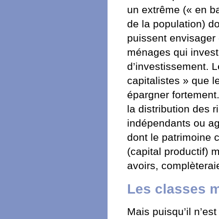
un extrême (« en ba
de la population) do
puissent envisager 
ménages qui investi
d’investissement. L
capitalistes » que 
épargner fortement.
la distribution des r
indépendants ou agr
dont le patrimoine 
(capital productif) 
avoirs, complèteraie
Les classes m
Mais puisqu’il n’es