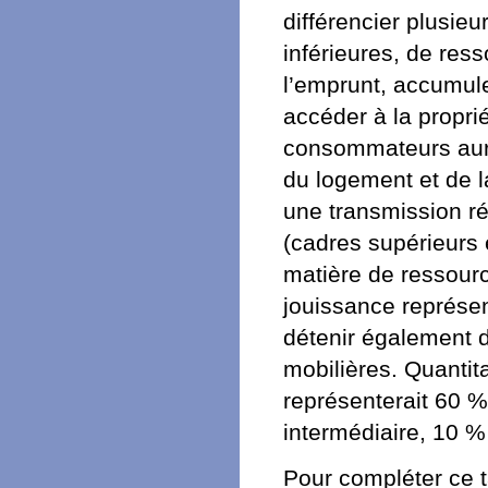
différencier plusi
inférieures, de res
l’emprunt, accumule
accéder à la propri
consommateurs auro
du logement et de l
une transmission ré
(cadres supérieurs 
matière de ressourc
jouissance représen
détenir également d
mobilières. Quantit
représenterait 60 %
intermédiaire, 10 %
Pour compléter ce 