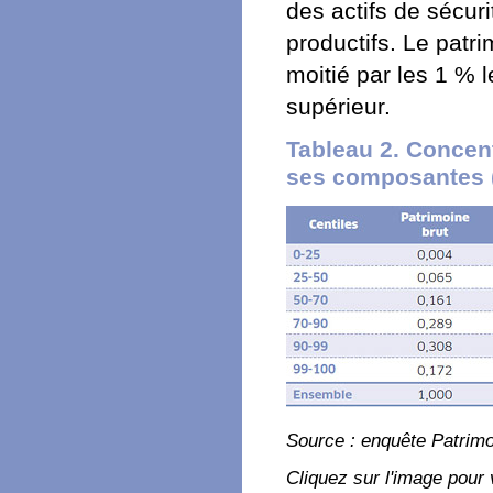
des actifs de sécuri
productifs. Le patr
moitié par les 1 % l
supérieur.
Tableau 2. Concent
ses composantes (
Source : enquête Patrim
Cliquez sur l'image pour 