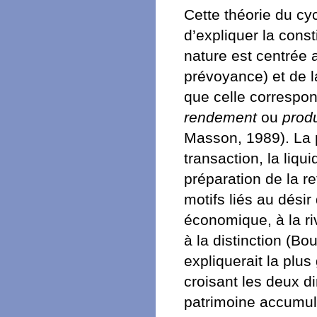
Cette théorie du cy
d’expliquer la const
nature est centrée 
prévoyance) et de l
que celle correspo
rendement
ou
prod
Masson, 1989). La 
transaction, la liqu
préparation de la re
motifs liés au dési
économique, à la riv
à la distinction (B
expliquerait la plus
croisant les deux d
patrimoine accumulé