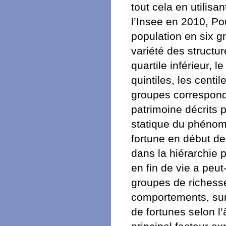
tout cela en utilisa
l’Insee en 2010, Pou
population en six g
variété des structur
quartile inférieur, 
quintiles, les centil
groupes correspon
patrimoine décrits 
statique du phénom
fortune en début de
dans la hiérarchie
en fin de vie a peu
groupes de richess
comportements, surt
de fortunes selon 