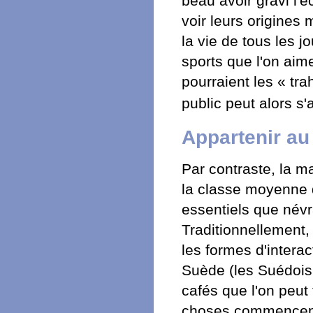
beau avoir gravi l'
voir leurs origines 
la vie de tous les j
sports que l'on aime
pourraient les « tra
public peut alors s'
Appartenir au
Par contraste, la m
la classe moyenne d
essentiels que névra
Traditionnellement, 
les formes d'intera
Suède (les Suédois 
cafés que l'on peut
choses commencent à