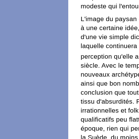
modeste qui l'entour
L'image du paysan d
à une certaine idée
d'une vie simple dic
laquelle continuera
perception qu'elle
siècle. Avec le temp
nouveaux archétypes
ainsi que bon nombr
conclusion que toute
tissu d'absurdités.
irrationnelles et fo
qualificatifs peu f
époque, rien qui pe
la Suède, du moins 