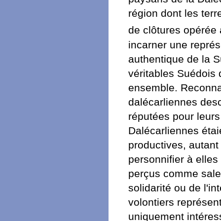
région dont les terr
de clôtures opérée 
incarner une repré
authentique de la S
véritables Suédois 
ensemble. Reconnai
dalécarliennes desc
réputées pour leur
Dalécarliennes étai
productives, autan
personnifier à elles
perçus comme sales,
solidarité ou de l'in
volontiers représe
uniquement intéress