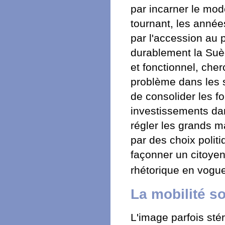
par incarner le mod
tournant, les anné
par l'accession au 
durablement la Suè
et fonctionnel, ch
problème dans les sc
de consolider les f
investissements dan
régler les grands ma
par des choix polit
façonner un citoyen
rhétorique en vog
La mobilité so
L'image parfois st