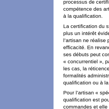
processus de certif
compétence des arti
à la qualification.
La certification du
plus un intérêt évid
l’artisan ne réalise
efficacité. En revan
ses débuts peut co
« concurrentiel », 
les cas, la réticenc
formalités administ
qualification ou à la
Pour l’artisan « spé
qualification est po
commandes et elle 