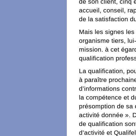
de son client, cinq 
accueil, conseil, rap
de la satisfaction du
Mais les signes les
organisme tiers, lui
mission. à cet égar
qualification profess
La qualification, p
à paraître prochain
d’informations cont
la compétence et du
présomption de sa c
activité donnée ». 
de qualification son
d’activité et Qualif