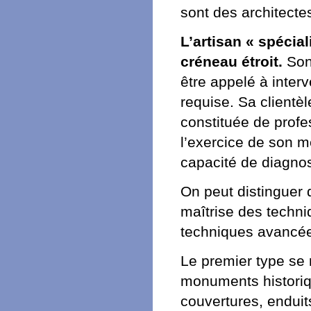
sont des architecte
L’artisan « spécia
créneau étroit.
Son 
être appelé à interv
requise. Sa clientè
constituée de profe
l’exercice de son mé
capacité de diagnos
On peut distinguer d
maîtrise des techni
techniques avancé
Le premier type se 
monuments historiqu
couvertures, endui