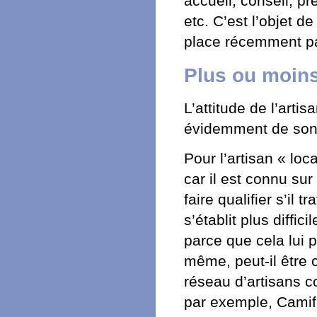
accueil, conseil, pr
etc. C’est l’objet d
place récemment par
Plus ou moins 
L’attitude de l’arti
évidemment de son 
Pour l’artisan « loca
car il est connu sur
faire qualifier s’il 
s’établit plus diffi
parce que cela lui 
même, peut-il être c
réseau d’artisans c
par exemple, Camif