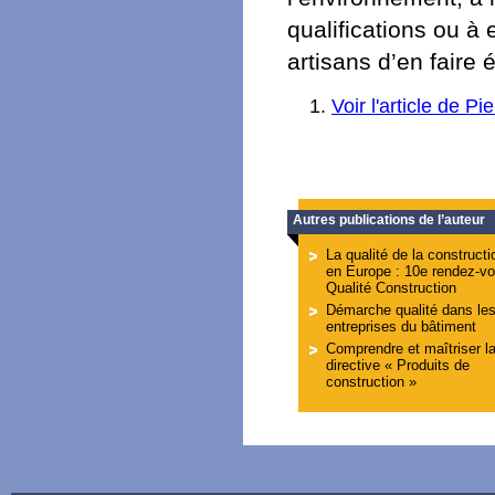
qualifications ou à
artisans d’en faire
Voir l'article de Pi
Autres publications de l’auteur
La qualité de la constructi
en Europe : 10e rendez-v
Qualité Construction
Démarche qualité dans le
entreprises du bâtiment
Comprendre et maîtriser l
directive « Produits de
construction »