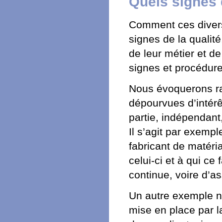
Quels signes 
Comment ces divers 
signes de la qualit
de leur métier et de
signes et procédure
Nous évoquerons ra
dépourvues d’intérê
partie, indépendant,
Il s’agit par exempl
fabricant de matéria
celui-ci et à qui ce
continue, voire d’a
Un autre exemple n
mise en place par l