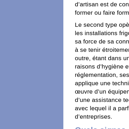
d’artisan est de con
former ou faire for
Le second type opèr
les installations frig
sa force de sa conn
à se tenir étroitem
outre, étant dans u
raisons d’hygiène et
réglementation, ses
applique une techni
œuvre d’un équipeme
d’une assistance te
avec lequel il a par
d’entreprises.