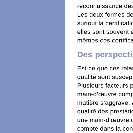
reconnaissance des e
Les deux formes de c
surtout la certific
elles sont souvent 
mêmes ces certifica
Des perspect
Est-ce que ces relat
qualité sont suscep
Plusieurs facteurs p
main-d’œuvre compét
matière s’aggrave,
qualité des prestati
une main-d’œuvre de
compte dans la conc